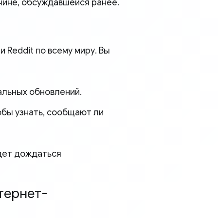
ине, обсуждавшейся ранее.
 Reddit по всему миру. Вы
альных обновлений.
обы узнать, сообщают ли
удет дождаться
тернет-