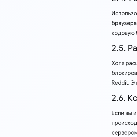
Использо
браузера
кодовую 
2.5. 
Хотя рас
блокиров
Reddit. 
2.6. 
Если вы 
происход
сервером