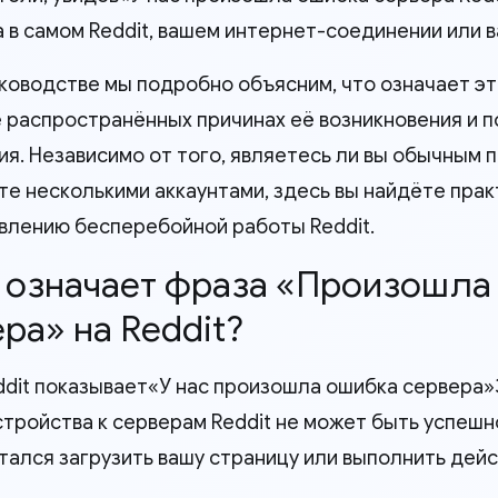
 в самом Reddit, вашем интернет-соединении или 
уководстве мы подробно объясним, что означает эт
 распространённых причинах её возникновения и 
ия. Независимо от того, являетесь ли вы обычным 
те несколькими аккаунтами, здесь вы найдёте пра
влению бесперебойной работы Reddit.
о означает фраза «Произошла
ра» на Reddit?
ddit показывает«У нас произошла ошибка сервера»Э
стройства к серверам Reddit не может быть успешн
ытался загрузить вашу страницу или выполнить дейс