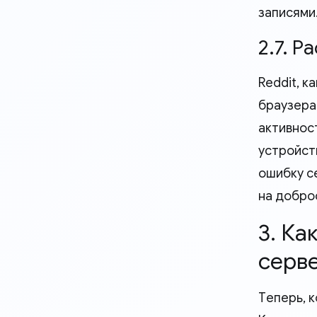
записями
2.7. 
Reddit, 
браузера
активнос
устройст
ошибку с
на добро
3. К
серве
Теперь, 