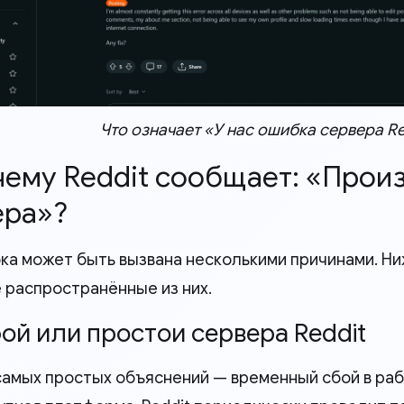
Что означает «У нас ошибка сервера Re
очему Reddit сообщает: «Про
ера»?
ка может быть вызвана несколькими причинами. Н
 распространённые из них.
бой или простои сервера Reddit
самых простых объяснений — временный сбой в рабо