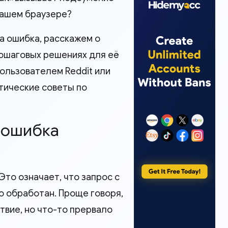
вашем браузере?
а ошибка, расскажем о
пошаговых решениях для её
пользователем Reddit или
ктические советы по
 ошибка
то означает, что запрос с
о обработан. Проще говоря,
твие, но что-то прервало