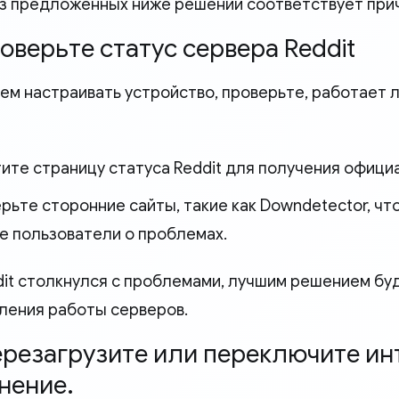
з предложенных ниже решений соответствует прич
роверьте статус сервера Reddit
ем настраивать устройство, проверьте, работает ли
ите страницу статуса Reddit для получения офици
рьте сторонние сайты, такие как Downdetector, чт
е пользователи о проблемах.
dit столкнулся с проблемами, лучшим решением б
ления работы серверов.
Перезагрузите или переключите ин
нение.