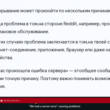
ерывание может произойти по нескольким причина
а проблема в том,на стороне Reddit, например, пр
лановое обслуживание.
гих случаях проблема заключается в том,на твоей 
нет-соединение, приложение, браузер или даже н
йства.
 нас произошла ошибка сервера» — этообщее сооб
ам точную причину. Поэтому важно понимать возмо
ия.