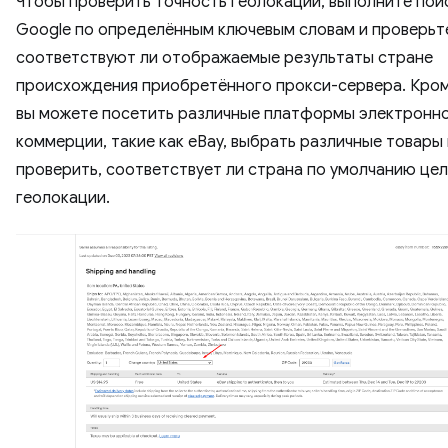
Чтобы проверить точность геолокации, выполните поис
Google по определённым ключевым словам и проверьт
соответствуют ли отображаемые результаты стране
происхождения приобретённого прокси-сервера. Кром
вы можете посетить различные платформы электронн
коммерции, такие как eBay, выбрать различные товары 
проверить, соответствует ли страна по умолчанию це
геолокации.