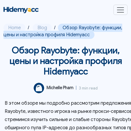
Home
/
Blog
/
Обзор Rayobyte: функции,
цены и настройка профиля Hidemyacc
Обзор Rayobyte: функции,
цены и настройка профиля
Hidemyacc
Michelle Pham
|
3 min read
В этом обзоре мы подробно рассмотрим предложения
Rayobyte, известного игрока на рынке прокси-сервисо
стремимся изучить сильные и слабые стороны Rayobyte
обширного пула IP-адресов до разнообразных типов п