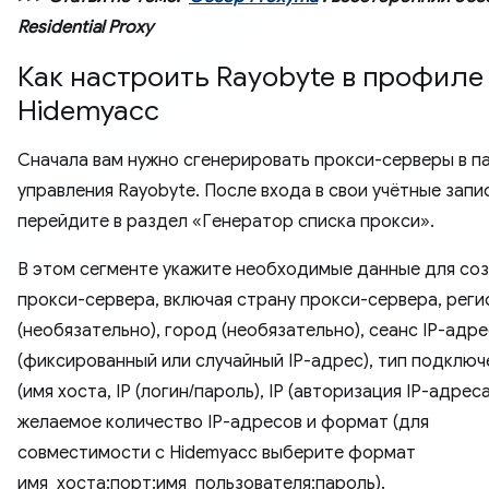
Residential Proxy
Как настроить Rayobyte в профиле
Hidemyacc
Сначала вам нужно сгенерировать прокси-серверы в п
управления Rayobyte. После входа в свои учётные запи
перейдите в раздел «Генератор списка прокси».
В этом сегменте укажите необходимые данные для со
прокси-сервера, включая страну прокси-сервера, реги
(необязательно), город (необязательно), сеанс IP-адр
(фиксированный или случайный IP-адрес), тип подключ
(имя хоста, IP (логин/пароль), IP (авторизация IP-адреса
желаемое количество IP-адресов и формат (для
совместимости с Hidemyacc выберите формат
имя_хоста:порт:имя_пользователя:пароль).