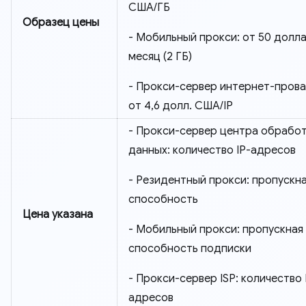
США/ГБ
Образец цены
- Мобильный прокси: от 50 долла
месяц (2 ГБ)
- Прокси-сервер интернет-прова
от 4,6 долл. США/IP
- Прокси-сервер центра обрабо
данных: количество IP-адресов
- Резидентный прокси: пропускн
способность
Цена указана
- Мобильный прокси: пропускная
способность подписки
- Прокси-сервер ISP: количество 
адресов