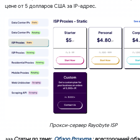
цене от 5 долларов США за IP-адрес.
Прокси-сервер Rayobyte ISP
>>> Статьи по теме:
Обзор Proxyma
: всесторонний обз