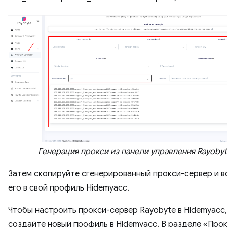
Генерация прокси из панели управления Rayoby
Затем скопируйте сгенерированный прокси-сервер и в
его в свой профиль Hidemyacc.
Чтобы настроить прокси-сервер Rayobyte в Hidemyacc,
создайте новый профиль в Hidemyacc. В разделе «Про