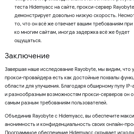
теста Hidemyacc на сайте, прокси-сервер Rayobyt
демонстрирует довольно низкую скорость. Несмо
то, что он всё же отвечает вашим требованиям при
ко многим сайтам, иногда задержка всё же будет
ощущаться.
Заключение
Завершая наше исследование Rayobyte, мы видим, что 
прокси-провайдера есть как достойные похвалы функц
области для улучшения. Благодаря обширному пулу IP
и разнообразным возможностям прокси-серверов он о
самым разным требованиям пользователей.
Объединив Rayobyte с Hidemyacc, вы обеспечите макс
анонимность и конфиденциальность своих онлайн-про
Программное обеспечение Hidemyacc скрывает исход