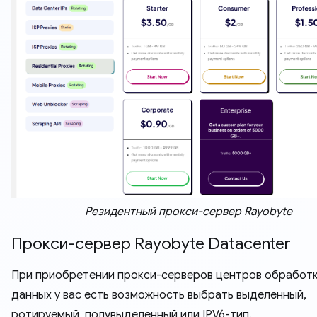
Резидентный прокси-сервер Rayobyte
Прокси-сервер Rayobyte Datacenter
При приобретении прокси-серверов центров обработ
данных у вас есть возможность выбрать выделенный,
ротируемый, полувыделенный или IPV6-тип.