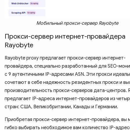
Мобильный прокси-сервер Rayobyte
Прокси-сервер интернет-провайдера
Rayobyte
Rayobyte proxy предлагает прокси-сервер интернет-
провайдера, специально разработанный для SEO-мон
с 9 аутентичными IP-адресами ASN. Эти прокси идеаль
сочетают в себе надежность резидентных прокси и в
производительность прокси-серверов дата-центров. 
предлагает IP-адреса интернет-провайдеров из четыр
стран: США, Великобритании, Канады и Германии.
Приобретая прокси-сервер интернет-провайдера, вы 
гибко выбирать необходимое вам количество IP-адрес