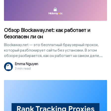
Обзор Blockaway.net: как работает и
безопасен ли он
Blockaway.net — это бесплатный браузерный прокси,
который разблокирует сайты без установки. В этом
обзоре разбирается, как он работает на самом деле,
что он защищает, а что нет, и когда нужен инструмент
Emma Nguyen
для настоящей защиты цифровой личности
3 min read