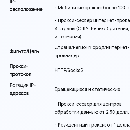
IP-
- Мобильные прокси: более 100 
расположение
- Прокси-сервер интернет-прова
4 страны (США, Великобритания,
и Германия)
Страна/Регион/Город/Интернет-
Фильтр/Цель
провайдер
Прокси-
HTTP/Socks5
протокол
Ротация IP-
Вращающиеся и статические
адресов
- Прокси-сервер для центров
обработки данных: от 2,50 долл.
- Резидентный прокси: от 1 долл