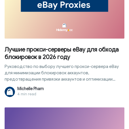
Лучшие прокси-серверы eBay для обхода
блокировок в 2026 году
Руководство по выбору лучшего прокси-сервера eBay
для минимизации блокировок аккаунтов,
предотвращения привязки аккаунтов и оптимизации
безопасной среды входа в систему в 2026 году.
Michelle Pham
4 min read