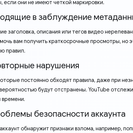
, если они не имеют четкой маркировки.
Вводящие в заблуждение метадан
ие заголовка, описания или тегов видео нерелев
мочь вам получить краткосрочные просмотры, но э
ю правил.
Повторные нарушения
которые постоянно обходят правила, даже при нез
вероятностью будут отстранены. YouTube отслежи
 времени.
Проблемы безопасности аккаунта
 аккаунт обнаружит признаки взлома, например, по