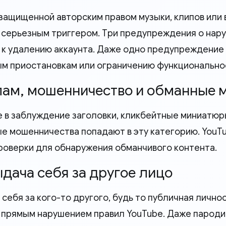
 защищенной авторским правом музыки, клипов или
 серьезным триггером. Три предупреждения о нару
 к удалению аккаунта. Даже одно предупреждение
м приостановкам или ограничению функционально
Спам, мошенничество и обманные 
 в заблуждение заголовки, кликбейтные миниатюр
е мошенничества попадают в эту категорию. YouT
роверки для обнаружения обманчивого контента.
ыдача себя за другое лицо
себя за кого-то другого, будь то публичная лично
 прямым нарушением правил YouTube. Даже пароди