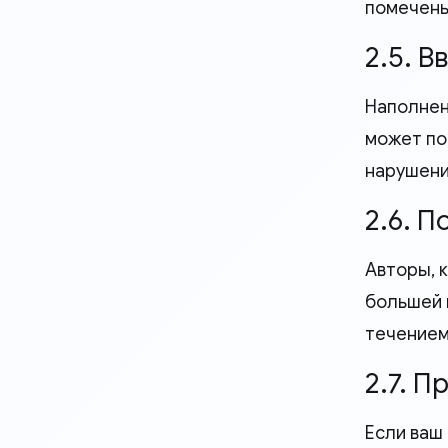
помечены
2.5. 
Наполнен
может по
нарушени
2.6. 
Авторы, 
большей 
течением
2.7. 
Если ваш