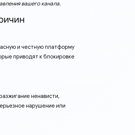
авления вашего канала.
ричин
пасную и честную платформу
торые приводят к блокировке
разжигание ненависти,
серьезное нарушение или