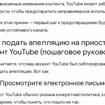
 внезапные изменения контента, YouTube может заб
ости, чтобы предотвратить неправомерное исполь
е этих причин — первый шаг к предотвращению бу
ию устойчивого канала.
ак подать апелляцию на прио
нт YouTube (пошаговое руков
читаете, что ваш аккаунт YouTube был заблокирова
ать апелляцию. Вот как:
: Просмотрите электронное письм
 от YouTube обычно указана конкретная политика, 
ремя, чтобы понять, что пошло не так.