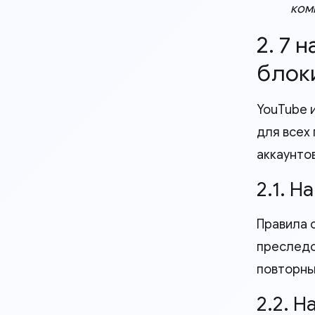
ком
2. 7 
блок
YouTube 
для всех
аккаунтов
2.1. 
Правила 
преследо
повторны
2.2. 