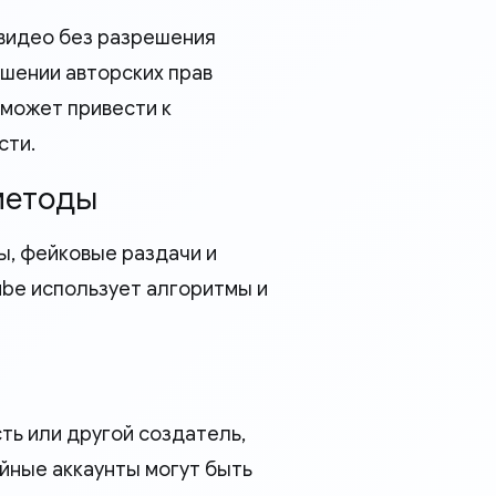
 видео без разрешения
шении авторских прав
 может привести к
сти.
методы
ы, фейковые раздачи и
ube использует алгоритмы и
сть или другой создатель,
йные аккаунты могут быть