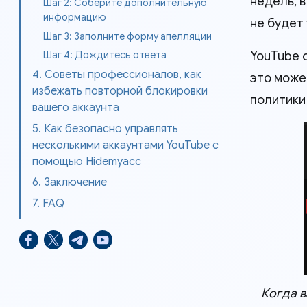
недель, 
Шаг 2: Соберите дополнительную
информацию
не будет
Шаг 3: Заполните форму апелляции
YouTube 
Шаг 4: Дождитесь ответа
4. Советы профессионалов, как
это може
избежать повторной блокировки
политики
вашего аккаунта
5. Как безопасно управлять
несколькими аккаунтами YouTube с
помощью Hidemyacc
6. Заключение
7. FAQ
Когда в