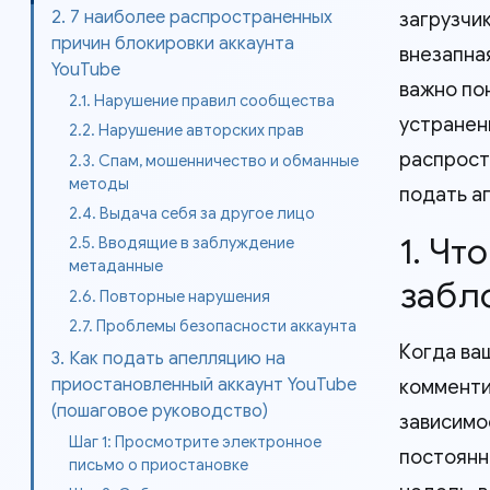
2. 7 наиболее распространенных
загрузчи
причин блокировки аккаунта
внезапна
YouTube
важно по
2.1. Нарушение правил сообщества
устранен
2.2. Нарушение авторских прав
распрост
2.3. Спам, мошенничество и обманные
методы
подать а
2.4. Выдача себя за другое лицо
1. Чт
2.5. Вводящие в заблуждение
метаданные
забл
2.6. Повторные нарушения
2.7. Проблемы безопасности аккаунта
Когда ва
3. Как подать апелляцию на
приостановленный аккаунт YouTube
комменти
(пошаговое руководство)
зависимо
Шаг 1: Просмотрите электронное
постоянн
письмо о приостановке