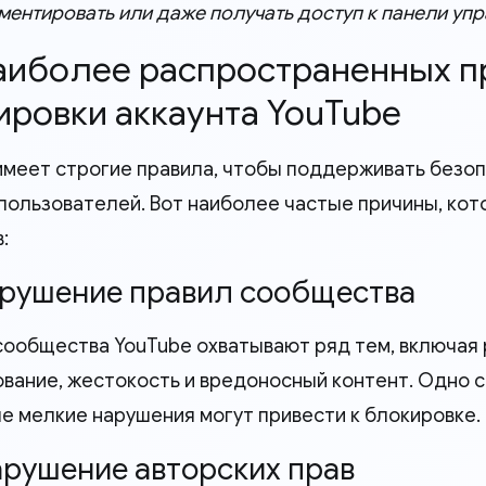
ментировать или даже получать доступ к панели упр
наиболее распространенных п
ировки аккаунта YouTube
имеет строгие правила, чтобы поддерживать безо
 пользователей. Вот наиболее частые причины, ко
:
Нарушение правил сообщества
сообщества YouTube охватывают ряд тем, включая 
вание, жестокость и вредоносный контент. Одно 
е мелкие нарушения могут привести к блокировке.
Нарушение авторских прав