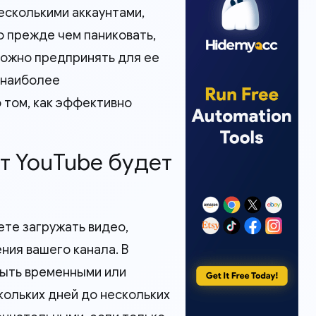
несколькими аккаунтами,
о прежде чем паниковать,
можно предпринять для ее
 наиболее
 том, как эффективно
нт YouTube будет
ете загружать видео,
ния вашего канала. В
быть временными или
ольких дней до нескольких