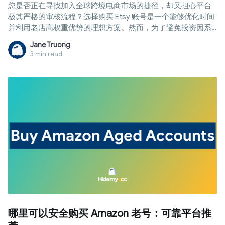
您是否正在寻找加入全球跨境电商市场的捷径，却又担心平台
极其严格的审核流程？选择购买 Etsy 账号是一个能够优化时间
并利用老店高权重优势的理想方案。然而，为了避免投资因系
统遭遇扫号而付诸东流，买家必须掌握深度接管与风险管理技
Jane Truong
术。本文将为您提供详细路线图，从选择靠谱渠道、对比价格
3 min read
表，到设置精准的登录环境配置，助您实现店铺的持续稳定运
营。
哪里可以安全购买 Amazon 老号：可靠平台推