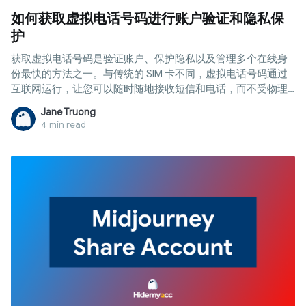
如何获取虚拟电话号码进行账户验证和隐私保
护
获取虚拟电话号码是验证账户、保护隐私以及管理多个在线身
份最快的方法之一。与传统的 SIM 卡不同，虚拟电话号码通过
互联网运行，让您可以随时随地接收短信和电话，而不受物理
设备的限制。 但问题在于：虽然获取虚拟号码并不难，但并非
Jane Truong
所有号码都真正有效——特别是对于 Facebook、Telegram 或
4 min read
Google 等平台。许多免费号码已被使用、被封锁，或者干脆无
法接收验证码。 在本指南中，您将逐步学习如何获取虚拟电话
号码，如何根据您的使用场景选择合适的类型，以及如何避免
可能导致账号被标记或封禁的常见错误。