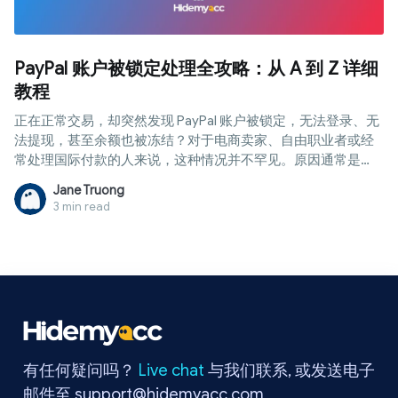
PayPal 账户被锁定处理全攻略：从 A 到 Z 详细
教程
正在正常交易，却突然发现 PayPal 账户被锁定，无法登录、无
法提现，甚至余额也被冻结？对于电商卖家、自由职业者或经
常处理国际付款的人来说，这种情况并不罕见。原因通常是
PayPal 系统检测到异常迹象，如异地登录、网络地址频繁变
Jane Truong
动、交易量突增，或是未完成认证的账户产生了高风险活动。
3 min read
在这种情况下，准确识别锁定原因并采取正确措施至关重要。
在本文中，Hidemyacc 将为您提供从 A 到 Z 的详细解锁教程，
并分享彻底预防此类问题再次发生的秘诀。
有任何疑问吗？
Live chat
与我们联系, 或发送电子
邮件至
support@hidemyacc.com