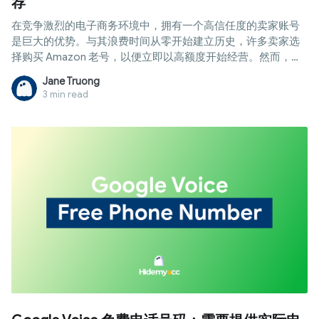
荐
在竞争激烈的电子商务环境中，拥有一个高信任度的卖家账号
是巨大的优势。与其浪费时间从零开始建立历史，许多卖家选
择购买 Amazon 老号，以便立即以高额度开始经营。然而，目
前的账号交易市场仍存在诈骗或违反平台政策的风险。本文将
Jane Truong
为您提供最可靠的交易平台，并附上有关质量评估和交接后安
3 min read
全流程的详细指南，助您安心扩大业务规模。