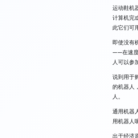
运动鞋机
计算机完
此它们可
即使没有
——在速
人可以参
说到用于
的机器人，例
人。
通用机器人
用机器人
出于经济