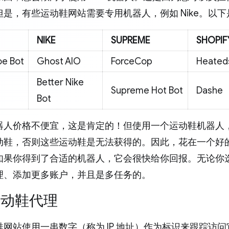
但是，有些运动鞋网站需要专用机器人，例如 Nike。以
NIKE
SUPREME
SHOPIF
oe Bot
Ghost AIO
ForceCop
Heated
Better Nike
Supreme Hot Bot
Dashe
Bot
器人价格不便宜，这是肯定的！但使用一个运动鞋机器人
动鞋，否则这些运动鞋是无法获得的。因此，花在一个好
如果你得到了合适的机器人，它会很快给你回报。无论你
理、添加更多账户，并且是多任务的。
运动鞋代理
鞋网站使用一串数字（称为 IP 地址）作为标识来跟踪访