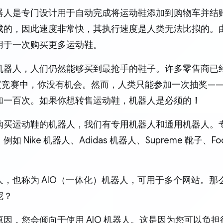
器人是专门设计用于自动完成将运动鞋添加到购物车并结
成的，因此速度非常快，其执行速度是人类无法比拟的。
用于一次购买更多运动鞋。
机器人，人们仍然能够买到最抢手的鞋子。许多零售商已
度竞赛中，你没有机会。然而，人类只能参加一次抽奖—
加一百次。如果你想转售运动鞋，机器人是必须的
！
购买运动鞋的机器人，我们有专用机器人和通用机器人。
如 Nike 机器人、Adidas 机器人、Supreme 靴子、Foots
，也称为 AIO（一体化）机器人，可用于多个网站。那么
呢？
原因，您会倾向于使用 AIO 机器人。这是因为您可以负