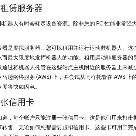
鞋租赁服务器
鞋机器人有时会耗尽设备资源。除非您的 PC 性能非常强
。
务器是虚拟服务器，您可以租用并运行运动鞋机器人。这
从而最大限度地发挥机器人的功能。租用运动鞋服务器的
以通过将机器人托管在这些站点主机附近的服务器上来减
马逊网络服务 (AWS) 上，并尝试从同样托管在 AWS 上的 
速度将快如闪电。
多张信用卡
知道，每个帐户只能注册一张信用卡。这是他们用来打击
事转售，无论如何您都需要虚拟信用卡。这些卡可用于完