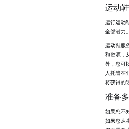
运动
运行运动
全部潜力
运动鞋服
和资源，
外，您可
人托管在亚
将获得的
准备
如果您不
如果您从