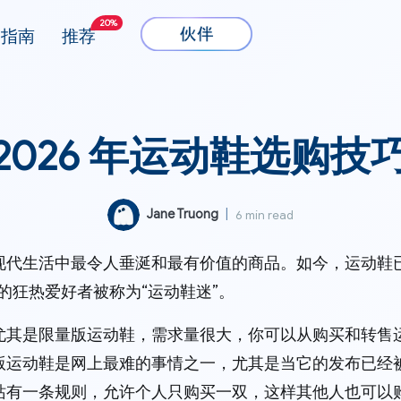
20%
指南
推荐
2026 年运动鞋选购技
Jane Truong
|
6 min read
现代生活中最令人垂涎​​和最有价值的商品。如今，运动鞋已
的狂热爱好者被称为“运动鞋迷”。
尤其是限量版运动鞋，需求量很大，你可以从购买和转售
版运动鞋是网上最难的事情之一，尤其是当它的发布已经
站有一条规则，允许个人只购买一双，这样其他人也可以