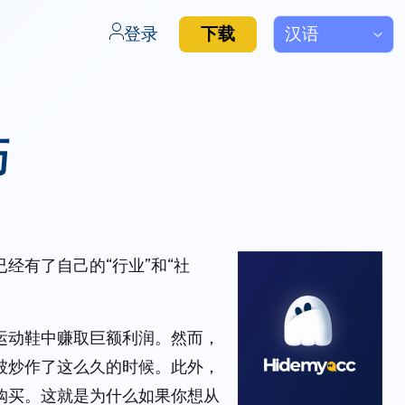
登录
下载
巧
经有了自己的“行业”和“社
运动鞋中赚取巨额利润。然而，
被炒作了这么久的时候。此外，
购买。这就是为什么如果你想从