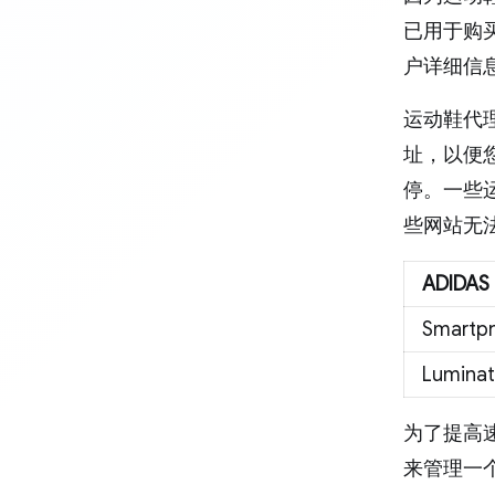
已用于购
户详细信
运动鞋代理
址，以便
停。一些
些网站无
ADIDAS
Smartp
Luminati
为了提高
来管理一