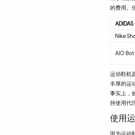
的费用。
ADIDAS
Nike Sh
AIO Bot
运动鞋机
丰厚的运
事实上，
持使用代
使用
因为运动