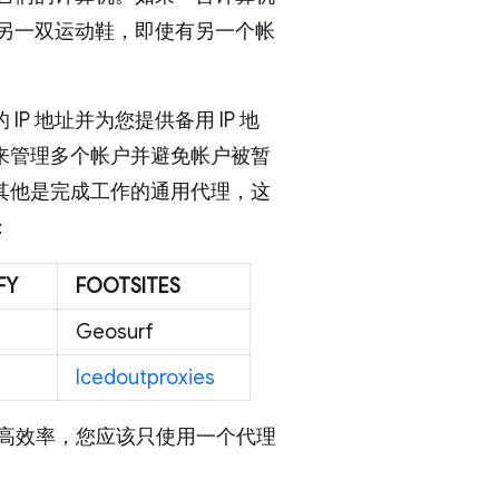
买另一双运动鞋，即使有另一个帐
 地址并为您提供备用 IP 地
来管理多个帐户并避免帐户被暂
其他是完成工作的通用代理，这
：
FY
FOOTSITES
Geosurf
Icedoutproxies
提高效率，您应该只使用一个代理