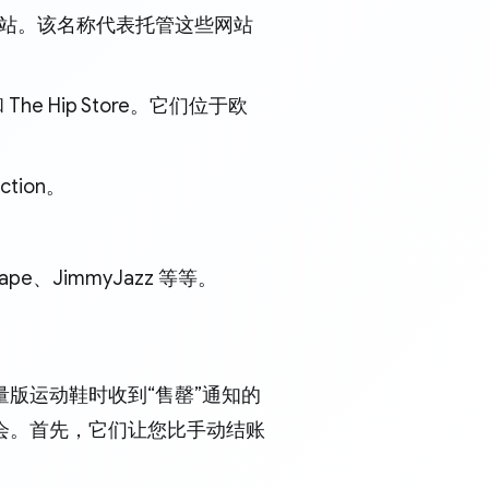
ly 网站。该名称代表托管这些网站
 The Hip Store。它们位于欧
ction。
、JimmyJazz 等等。
版运动鞋时收到“售罄”通知的
会。首先，它们让您比手动结账