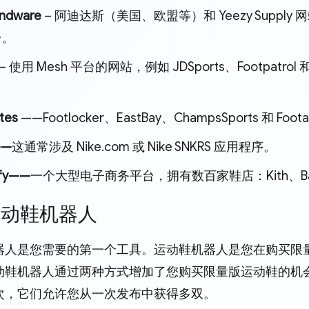
ndware
– 阿迪达斯（美国、欧盟等）和 Yeezy Supp
台。
– 使用 Mesh 平台的网站，例如 JDSports、Footpatrol 和
ites
——Footlocker、EastBay、ChampsSports 和 Foota
——
这通常涉及 Nike.com 或 Nike SNKRS 应用程序。
ify——
一个大型电子商务平台，拥有数百家鞋店：Kith、Bape
运动鞋机器人
器人是您需要的第一个工具。运动鞋机器人是您在购买限量
动鞋机器人通过两种方式增加了您购买限量版运动鞋的机
次，它们允许您从一次发布中获得多双。