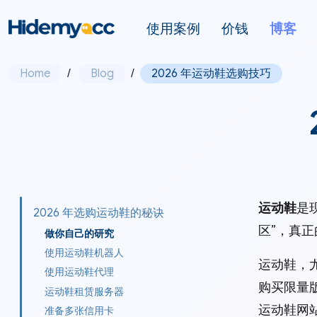
使用案例
价钱
博客
Home
/
Blog
/
2026 年运动鞋选购技巧
运动鞋
是
2026 年选购运动鞋的秘诀
区”，真正
做你自己的研究
使用运动鞋机器人
运动鞋，
使用运动鞋代理
购买限量
运动鞋租赁服务器
运动鞋网
准备多张信用卡