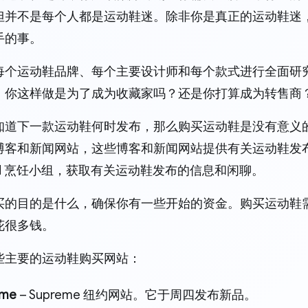
但并不是每个人都是运动鞋迷。除非你是真正的运动鞋迷
手的事。
每个运动鞋品牌、每个主要设计师和每个款式进行全面研
。你这样做是为了成为收藏家吗？还是你打算成为转售商
知道下一款运动鞋何时发布，那么购买运动鞋是没有意义
博客和新闻网站，这些博客和新闻网站提供有关运动鞋发
cord 烹饪小组，获取有关运动鞋发布的信息和闲聊。
买的目的是什么，确保你有一些开始的资金。购买运动鞋
花很多钱。
些主要的运动鞋购买网站：
eme
– Supreme 纽约网站。它于周四发布新品。