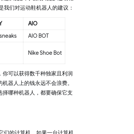
下是我们对运动鞋机器人的建议：
Y
AIO
sneaks
AIO BOT
Nike Shoe Bot
，你可以获得数千种独家且利润
的机器人上的钱永远不会浪费。
选择哪种机器人，都要确保它支
问它们的计算机。如果一台计算机