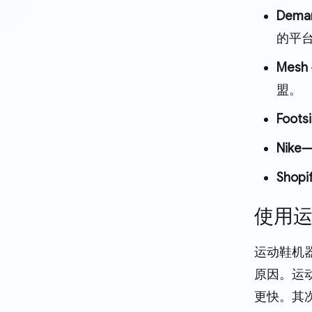
Dema
的平
Mesh
盟。
Foots
Nike
Shop
使用
运动鞋机
原因。运
更快。其