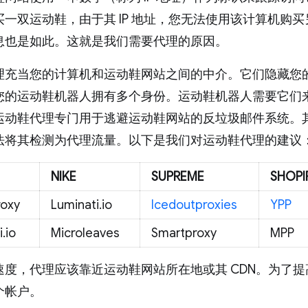
买一双运动鞋，由于其 IP 地址，您无法使用该计算机购
息也是如此。这就是我们需要代理的原因。
充当您的计算机和运动鞋网站之间的中介。它们隐藏您的 IP
您的运动鞋机器人拥有多个身份。运动鞋机器人需要它们
运动鞋代理专门用于逃避运动鞋网站的反垃圾邮件系统。
法将其检测为代理流量。以下是我们对运动鞋代理的建议
NIKE
SUPREME
SHOPI
roxy
Luminati.io
Icedoutproxies
YPP
.io
Microleaves
Smartproxy
MPP
速度，代理应该靠近运动鞋网站所在地或其 CDN。为了
个帐户。