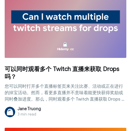
可以同时观看多个 Twitch 直播来获取 Drops
吗？
您可以同时打开多个直播标签页来关注比赛、活动或正在进行
的掉宝活动。然而，看更多直播并不意味着能更快获得奖励或
同时叠加进度。那么，同时观看多个 Twitch 直播获取 Drops 到
底可行吗？本文将为您解答这一疑问，解析 Twitch 如何计算观
Jane Truong
看时长，介绍常见的多开直播方法，以及在管理多个账号或环
3 min read
境时防关联浏览器的关键作用