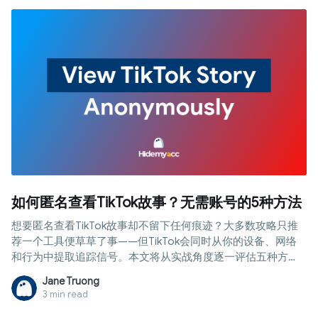
如何匿名查看TikTok故事？无需账号的5种方法
想要匿名查看TikTok故事却不留下任何痕迹？大多数攻略只推
荐一个工具便草草了事——但TikTok会同时从你的设备、网络
和行为中提取追踪信号。本文将从实战角度逐一评估五种方
法，并揭示2026年唯一真正有效的隐私方案。
Jane Truong
3 min read