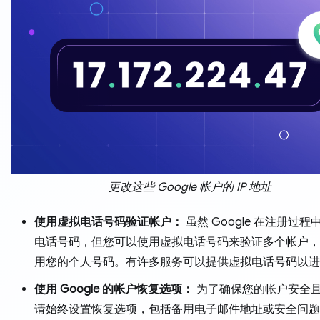
更改这些 Google 帐户的 IP 地址
使用虚拟电话号码验证帐户：
虽然 Google 在注册过
电话号码，但您可以使用虚拟电话号码来验证多个帐户，
用您的个人号码。有许多服务可以提供虚拟电话号码以进
使用 Google 的帐户恢复选项：
为了确保您的帐户安全
请始终设置恢复选项，包括备用电子邮件地址或安全问题