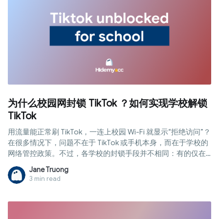
为什么校园网封锁 TikTok ？如何实现学校解锁
TikTok
用流量能正常刷 TikTok，一连上校园 Wi-Fi 就显示“拒绝访问”？
在很多情况下，问题不在于 TikTok 或手机本身，而在于学校的
网络管控政策。不过，各学校的封锁手段并不相同：有的仅在
网络层过滤，有的则在校发设备上通过 MDM 限制。在本文中，
Jane Truong
Hidemyacc 将解析常见的学校封锁机制，教您区分不同情况，
3 min read
并探讨 学校解锁 TikTok 的可行方案与潜在风险。