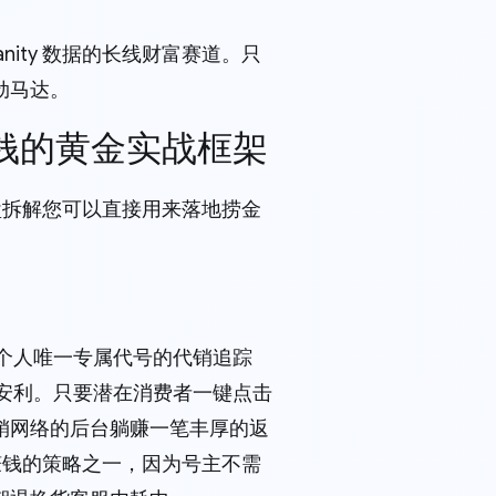
anity 数据的长线财富赛道。只
劲马达。
t 上赚钱的黄金实战框架
，通盘拆解您可以直接用来落地捞金
带有您个人唯一专属代号的代销追踪
r 服务安利。只要潜在消费者一键点击
销网络的后台躺赚一笔丰厚的返
 上赚钱的策略之一，因为号主不需