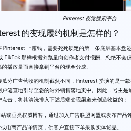
Pinterest 视觉搜索平台
 Pinterest 的变现履约机制是怎样的？
 Pinterest 上赚钱，需要死死锁定的第一条底层基本盘逻辑是
e 或 TikTok 那样根据浏览量向创作者支付报酬。您绝不会仅仅
高的播放量而直接拿到平台的现金分成。
瓜分广告营收的机制截然不同，Pinterest 扮演的是
用户笔直地引导至您的站外销售落地页中。因此，号主是通过
户点击，将其清洗排入下述后端变现渠道来创造收益的：
网站或垂类权威博客，通过加入广告联盟网盟或发布产品
站或电商产品详情页，供客户直接下单采购实体货品。