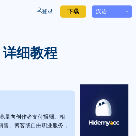
登录
下载
 Z 详细教程
播放量或浏览量向创作者支付报酬。相
销售、博客或自由职业服务，