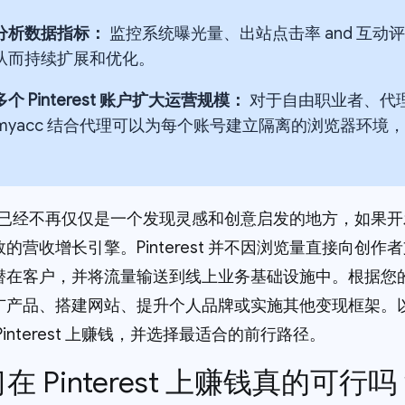
分析数据指标：
监控系统曝光量、出站点击率 and 互
从而持续扩展和优化。
个 Pinterest 账户扩大运营规模：
对于自由职业者、代理
demyacc 结合代理可以为每个账号建立隔离的浏览器环
rest 已经不再仅仅是一个发现灵感和创意启发的地方，如
的营收增长引擎。Pinterest 并不因浏览量直接向创
潜在客户，并将流量输送到线上业务基础设施中。根据您
广产品、搭建网站、提升个人品牌或实施其他变现框架。
Pinterest 上赚钱，并选择最适合的前行路径。
学习在 Pinterest 上赚钱真的可行