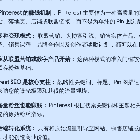
Pinterest 的赚钱机制：
Pinterest 主要作为一种高
站、落地页、店铺或联盟链接，而不是为单纯的 Pin 图浏
多种变现模式：
联盟营销、为博客引流、销售实体产品、
务、销售课程、品牌合作以及创作者奖励计划，都可以在 Pint
应从联盟营销或数字产品开始：
这两种模式的准入门槛较
预存粉丝基础。
erest SEO 是核心支柱：
战略性关键词、标题、Pin 图描
影响您的曝光极限和获得的流量规模。
海量粉丝也能赚钱：
Pinterest 根据搜索关键词和主
您的原始粉丝指标。
后端转化系统：
只有将原始流量引导至网站、销售店铺或
，才能创造商业价值。