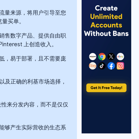
质量的流量来源，将用户引导至您
览量买单。
销售数字产品、提供自由职
erest 上创造收入。
低，易于部署，且不需要庞
述以及正确的利基市场选择，
题相关性来分发内容，而不是仅仅
能够产生实际营收的生态系