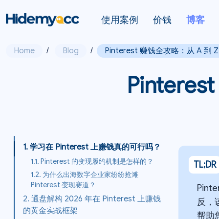
使用案例
价钱
博客
Home
/
Blog
/
Pinterest 赚钱全攻略：从 A 到
Pinter
1. 学习在 Pinterest 上赚钱真的可行吗？
1.1. Pinterest 的变现履约机制是怎样的？
TL;DR
1.2. 为什么出海数字企业家纷纷抢滩
Pinterest 变现赛道？
Pin
2. 通盘解构 2026 年在 Pinterest 上赚钱
反，
的黄金实战框架
帮助