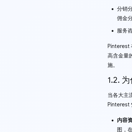
分销分
佣金
服务咨
Pinte
高含金量
施。
1.2.
当各大主
Pinte
内容
图，