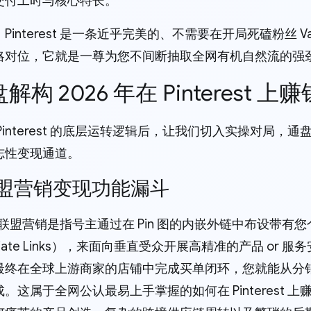
交付工时与核心特长。
Pinterest 是一条近乎完美的、不需要在开局死磕粉丝 V
略对位，它就是一尊为您不间断抽取全网有机自然流的强
通盘解构 2026 年在 Pinteres
Pinterest 的底层运转逻辑后，让我们切入实操对局
志性变现通道。
. 联盟营销变现功能漏斗
rest 联盟营销是指号主通过在 Pin 图的内嵌外链中布设
ffiliate Links），来面向垂直受众开展高精准的产品 o
最终在全球上游商家的店铺中完成买单闭环，您就能从分
。这属于全网公认最易上手掌握的如何在 Pinterest