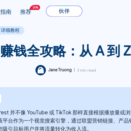
20%
指南
推荐
 Z 详细教程
est 赚钱全攻略：从 A 到
Jane Truong
|
3 min read
terest 并不像 YouTube 或 TikTok 那样直接根据
该平台作为一个视觉搜索引擎，通过联盟营销链接、产品
您吸引目标用户并将流量转化为收入流。