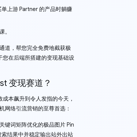
单上游 Partner 的产品时躺赚
大课。
引流通道，帮您完全免费地截获极
于您在后端所搭建的变现基础设
est 变现赛道？
放成本飙升到令人发指的今天，
然有机网络引流营销的至尊首选：
 关键词矩阵优化的极品图片 Pin
搜索结果中并稳定输出站外出站