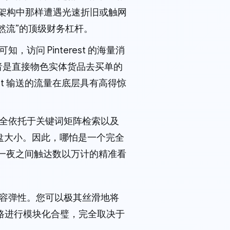
信息流架构中那样遭遇光速折旧或触网
然流”的顶级财务杠杆。
，访问 Pinterest 的海量消
者是直接物色实体货品去买单的
st 输送的流量在底层具有高得惊
算法完全依托于关键词矩阵检索以及
的粉丝盘大小。因此，哪怕是一个完全
在一夜之间触达数以万计的精准看
业包容弹性。您可以极其丝滑地将
路进行模块化合璧，完全取决于