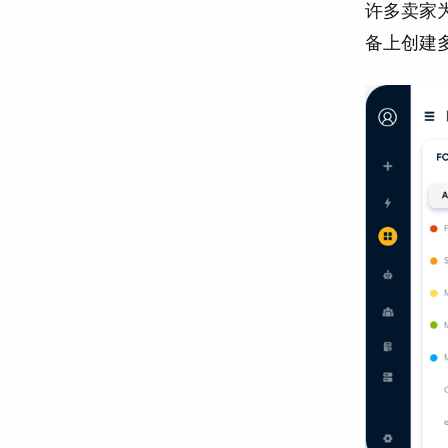
许多卖家为
备上创建