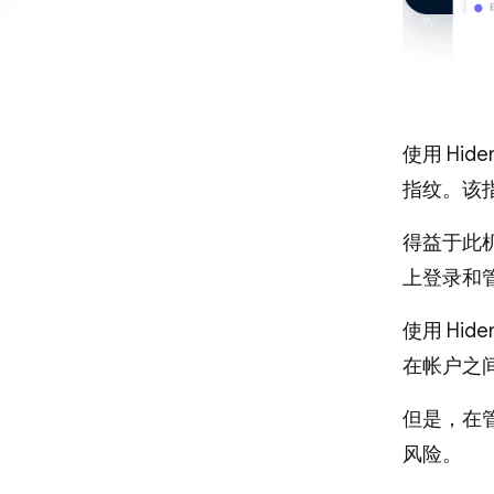
使用 Hi
指纹。该
得益于此
上登录和
使用 Hi
在帐户之
但是，在
风险。