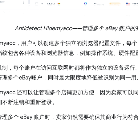
Antidetect Hidemyacc——管理多个 eBay 
demyacc，用户可以创建多个独立的浏览器配置文件，
指纹包含各种设备和浏览器信息，例如操作系统、硬件配置
机制，每个账户在访问互联网时都将作为独立的设备运行
管理多个eBay账户，同时最大限度地降低被识别为同一用
demyacc 还可以让管理多个店铺更加方便，因为卖家可
间不断注销和重新登录。
管理多个 eBay 账户时，卖家仍然需要确保其商业行为