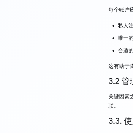
每个账户
私人
唯一
合适
这有助于
3.2
关键因素
联。
3.3.