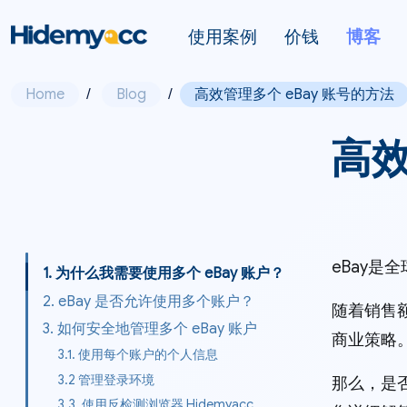
使用案例
价钱
博客
Home
/
Blog
/
高效管理多个 eBay 账号的方法
高效
eBay
1. 为什么我需要使用多个 eBay 账户？
2. eBay 是否允许使用多个账户？
随着销售
3. 如何安全地管理多个 eBay 账户
商业策略。
3.1. 使用每个账户的个人信息
3.2 管理登录环境
那么，是否
3.3. 使用反检测浏览器 Hidemyacc