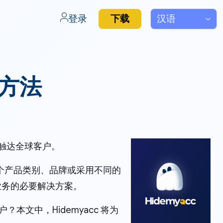
登录
下载
的方法
并触达全球客户。
个产品类别、品牌或采用不同的
业务的必要解决方案。
？本文中，Hidemyacc 将为