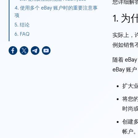
您详细解
4. 使用多个 eBay 账户时的重要注意事
1. 
项
5. 结论
6. FAQ
实际上，
例如销售
随着 e
eBay 
扩大
将您
时尚
创建多
帐户