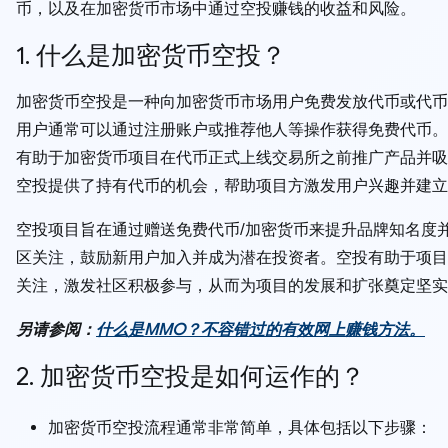
币，以及在加密货币市场中通过空投赚钱的收益和风险。
1. 什么是加密货币空投？
加密货币空投是一种向加密货币市场用户免费发放代币或代币
用户通常可以通过注册账户或推荐他人等操作获得免费代币。
有助于加密货币项目在代币正式上线交易所之前推广产品并吸
空投提供了持有代币的机会，帮助项目方激发用户兴趣并建立
空投项目旨在通过赠送免费代币/加密货币来提升品牌知名度
区关注，鼓励新用户加入并成为潜在投资者。空投有助于项目
关注，激发社区积极参与，从而为项目的发展和扩张奠定坚实
另请参阅：
什么是MMO？不容错过的有效网上赚钱方法。
2. 加密货币空投是如何运作的？
加密货币空投流程通常非常简单，具体包括以下步骤：