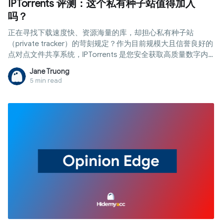
IPTorrents 评测：这个私有种子站值得加入
吗？
正在寻找下载速度快、资源海量的库，却担心私有种子站
（private tracker）的苛刻规定？作为目前规模大且信誉良好的
点对点文件共享系统，IPTorrents 是您安全获取高质量数字内
容的理想选择。然而，面对严格的分享率（ratio）和“下完就
Jane Truong
跑”（hit and run）规则，想要长久立足并不容易。本文将全面
5 min read
解析 IPTorrents：从加入方式到使用代理和指纹浏览器保护身
份的秘籍，助您稳健管理账号，无惧系统封禁。