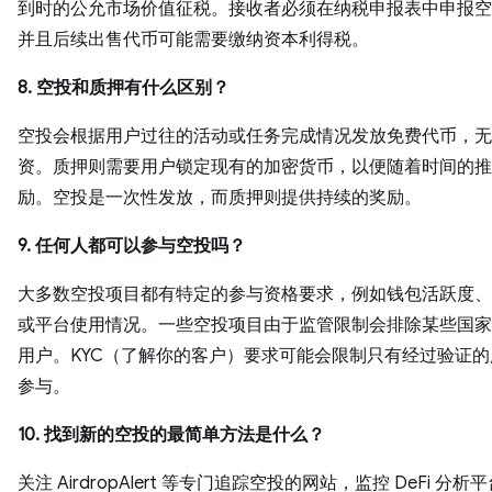
到时的公允市场价值征税。接收者必须在纳税申报表中申报空
并且后续出售代币可能需要缴纳资本利得税。
8. 空投和质押有什么区别？
空投会根据用户过往的活动或任务完成情况发放免费代币，无
资。质押则需要用户锁定现有的加密货币，以便随着时间的推
励。空投是一次性发放，而质押则提供持续的奖励。
9. 任何人都可以参与空投吗？
大多数空投项目都有特定的参与资格要求，例如钱包活跃度、
或平台使用情况。一些空投项目由于监管限制会排除某些国家
用户。KYC（了解你的客户）要求可能会限制只有经过验证
参与。
10. 找到新的空投的最简单方法是什么？
关注 AirdropAlert 等专门追踪空投的网站，监控 DeFi 分