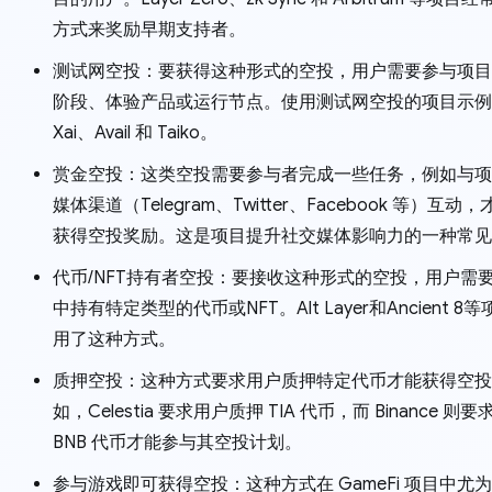
方式来奖励早期支持者。
测试网空投：要获得这​​种形式的空投，用户需要参与项
阶段、体验产品或运行节点。使用测试网空投的项目示例
Xai、Avail 和 Taiko。
赏金空投：这类空投需要参与者完成一些任务，例如与项
媒体渠道（Telegram、Twitter、Facebook 等）互动
获得空投奖励。这是项目提升社交媒体影响力的一种常见
代币/NFT持有者空投：要接收这种形式的空投，用户需
中持有特定类型的代币或NFT。Alt Layer和Ancient 8
用了这种方式。
质押空投：这种方式要求用户质押特定代币才能获得空投
如，Celestia 要求用户质押 TIA 代币，而 Binance 
BNB 代币才能参与其空投计划。
参与游戏即可获得空投：这种方式在 GameFi 项目中尤