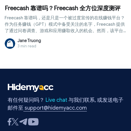
Freecash 靠谱吗？Freecash 全方位深度测评
Freecash 靠谱吗，还是只是一个被过度宣传的在线赚钱平台？
作为任务赚钱（GPT）模式中备受关注的名字，Freecash 提供
了通过问卷调查、游戏和应用赚取收入的机会。然而，该平台
的透明度和安全性仍然是许多人考虑的问题。本文将带您深入
Jane Truong
了解该平台的运作方式、赚钱方法、提现流程以及加入时的注
3 min read
意事项。
有任何疑问吗？
Live chat
与我们联系, 或发送电子
邮件至
support@hidemyacc.com