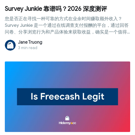
Survey Junkie 靠谱吗？2026 深度测评
您是否正在寻找一种可靠的方式在业余时间赚取额外收入？
Survey Junkie 是一个通过在线调查支付报酬的平台，通过回答
问卷、分享浏览行为和产品体验来获取收益，确实是一个值得
考虑的选择。然而，该系统在调查筛选淘汰率、地区限制和提
Jane Truong
现能力方面也存在争议。在这篇测评中，我们将带您从 A 到 Z
3 min read
全面评估，包括系统运行方式、赚钱渠道、付款流程以及加入
前的注意事项。