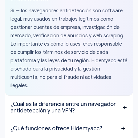
Sí — los navegadores antidetección son software
legal, muy usados en trabajos legítimos como
gestionar cuentas de empresa, investigación de
mercado, verificación de anuncios y web scraping.
Lo importante es cómo lo uses: eres responsable
de cumplir los términos de servicio de cada
plataforma y las leyes de tu región. Hidemyacc está
diseñado para la privacidad y la gestión
multicuenta, no para el fraude ni actividades
ilegales.
¿Cuál es la diferencia entre un navegador
antidetección y una VPN?
Una VPN solo cambia tu dirección IP — tu huella
¿Qué funciones ofrece Hidemyacc?
digital del navegador (Canvas, WebGL, fuentes,