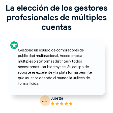
La elección de los gestores
profesionales de múltiples
cuentas
Tras el reciente endurecimiento de las políticas
de Google, no podía crear una nueva cuenta
de Gmail — errores de verificación constantes.
Probé Hidemyacc, seguí la guía de
configuración, agregué mi proxy y obtuve una
nueva cuenta de Gmail funcionando. Probé
algunas cuentas más y todas pasaron sin
problemas.
Farand Hurley