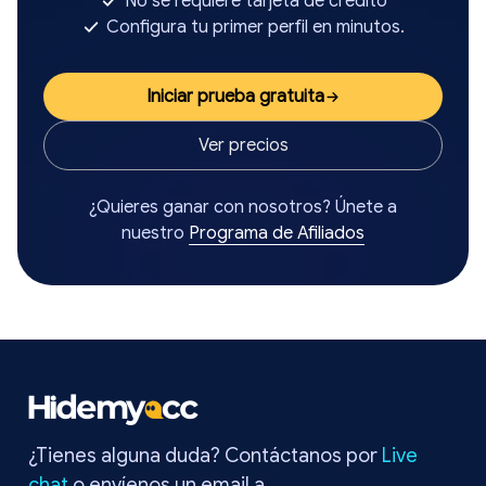
No se requiere tarjeta de crédito
Configura tu primer perfil en minutos.
Iniciar prueba gratuita
Ver precios
¿Quieres ganar con nosotros? Únete a
nuestro
Programa de Afiliados
¿Tienes alguna duda? Contáctanos por
Live
chat
o envíenos un email a