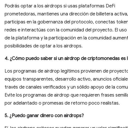
Podrás optar a los airdrops si usas plataformas DeFi
prometedoras, mantienes una dirección de billetera activa
participas en la gobernanza del protocolo, conectas toke
redes e interactúas con la comunidad del proyecto. El uso 
de la plataforma y la participación en la comunidad aumen
posibilidades de optar a los airdrops.
4. ¿Cómo puedo saber si un airdrop de criptomonedas es 
Los programas de airdrop legítimos provienen de proyect
equipos transparentes, desarrollo activo, anuncios oficiale
través de canales verificados y un sólido apoyo de la com
Evite los programas de airdrop que requieren frases semill
por adelantado o promesas de retorno poco realistas.
5. ¿Puedo ganar dinero con airdrops?