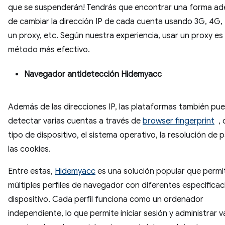
que se suspenderán! Tendrás que encontrar una forma a
de cambiar la dirección IP de cada cuenta usando 3G, 4G
un proxy, etc. Según nuestra experiencia, usar un proxy es 
método más efectivo.
Navegador antidetección Hidemyacc
Además de las direcciones IP, las plataformas también pu
detectar varias cuentas a través de
browser fingerprint
, 
tipo de dispositivo, el sistema operativo, la resolución de p
las cookies.
Entre estas,
Hidemyacc
es una solución popular que permi
múltiples perfiles de navegador con diferentes especifica
dispositivo. Cada perfil funciona como un ordenador
independiente, lo que permite iniciar sesión y administrar v