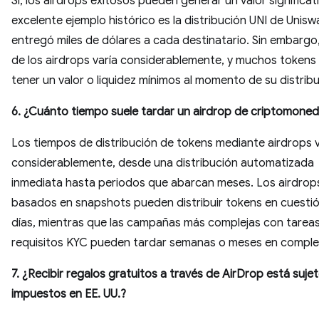
Sí, los airdrops exitosos pueden generar un valor significat
excelente ejemplo histórico es la distribución UNI de Unisw
entregó miles de dólares a cada destinatario. Sin embargo, 
de los airdrops varía considerablemente, y muchos token
tener un valor o liquidez mínimos al momento de su distribu
6. ¿Cuánto tiempo suele tardar un airdrop de criptomone
Los tiempos de distribución de tokens mediante airdrops 
considerablemente, desde una distribución automatizada
inmediata hasta periodos que abarcan meses. Los airdrop
basados ​​en snapshots pueden distribuir tokens en cuesti
días, mientras que las campañas más complejas con tarea
requisitos KYC pueden tardar semanas o meses en comple
7. ¿Recibir regalos gratuitos a través de AirDrop está suje
impuestos en EE. UU.?