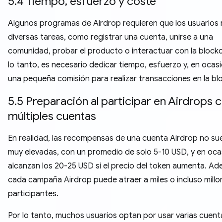
5.4 Tiempo, esfuerzo y coste
Algunos programas de Airdrop requieren que los usuarios 
diversas tareas, como registrar una cuenta, unirse a una
comunidad, probar el producto o interactuar con la blockc
lo tanto, es necesario dedicar tiempo, esfuerzo y, en ocas
una pequeña comisión para realizar transacciones en la bl
5.5 Preparación al participar en Airdrops 
múltiples cuentas
En realidad, las recompensas de una cuenta Airdrop no sue
muy elevadas, con un promedio de solo 5-10 USD, y en oca
alcanzan los 20-25 USD si el precio del token aumenta. Ad
cada campaña Airdrop puede atraer a miles o incluso millo
participantes.
Por lo tanto, muchos usuarios optan por usar varias cuent