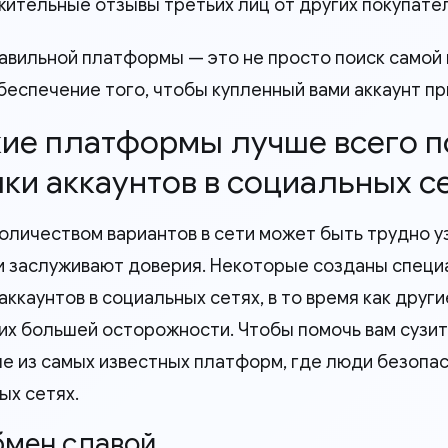
ительные отзывы третьих лиц от других покупате
авильной платформы — это не просто поиск самой 
обеспечение того, чтобы купленный вами аккаунт п
акие платформы лучше всего 
ки аккаунтов в социальных с
количеством вариантов в сети может быть трудно у
 заслуживают доверия. Некоторые созданы специа
ккаунтов в социальных сетях, в то время как друг
х большей осторожности. Чтобы помочь вам сузить
е из самых известных платформ, где люди безопас
ых сетях.
Обмен славой