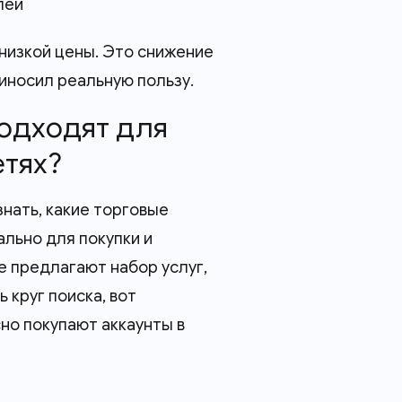
лей
низкой цены. Это снижение
риносил реальную пользу.
подходят для
етях?
знать, какие торговые
льно для покупки и
ие предлагают набор услуг,
 круг поиска, вот
но покупают аккаунты в