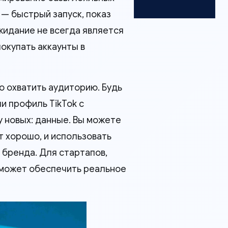
 — быстрый запуск, показ
жидание не всегда является
окупать аккаунты в
 охватить аудиторию. Будь
ли профиль TikTok с
у новых: данные. Вы можете
т хорошо, и использовать
 бренда. Для стартапов,
 может обеспечить реальное