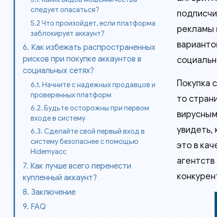
следует опасаться?
подписчи
5.2 Что произойдет, если платформа
рекламы 
заблокирует аккаунт?
варианто
6. Как избежать распространенных
рисков при покупке аккаунтов в
социальн
социальных сетях?
Покупка 
6.1. Начните с надежных продавцов и
проверенных платформ
то страни
6.2. Будьте осторожны при первом
вирусным
входе в систему
увидеть,
6.3. Сделайте свой первый вход в
систему безопаснее с помощью
это в ка
Hidemyacc
агентств
7. Как лучше всего перенести
конкурен
купленный аккаунт?
8. Заключение
9. FAQ