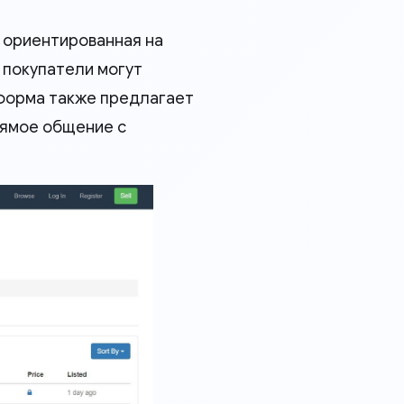
 ориентированная на
и покупатели могут
тформа также предлагает
рямое общение с