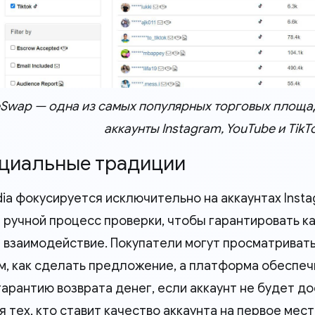
Swap — одна из самых популярных торговых площад
аккаунты Instagram, YouTube и TikTo
оциальные традиции
adia фокусируется исключительно на аккаунтах Inst
 ручной процесс проверки, чтобы гарантировать ка
 взаимодействие. Покупатели могут просматриват
м, как сделать предложение, а платформа обеспеч
гарантию возврата денег, если аккаунт не будет д
я тех, кто ставит качество аккаунта на первое мес