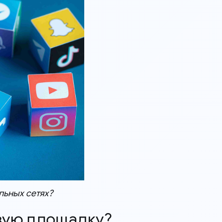
льных сетях?
овую площадку?