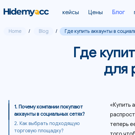
кейсы
Цены
Блог
Home
/
Blog
/
Где купить аккаунты в социал
Где купит
для 
«Купить 
1. Почему компании покупают
распрост
аккаунты в социальных сетях?
2. Как выбрать подходящую
теперь е
торговую площадку?
того что