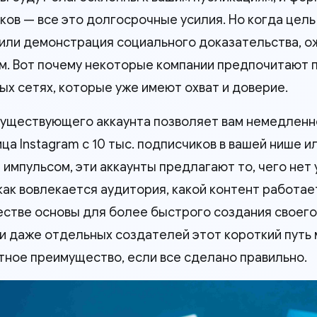
ков — все это долгосрочные усилия. Но когда цель
или демонстрация социального доказательства, о
м. Вот почему некоторые компании предпочитают п
ых сетях, которые уже имеют охват и доверие.
существующего аккаунта позволяет вам немедленно
ца Instagram с 10 тыс. подписчиков в вашей нише и
 импульсом, эти аккаунты предлагают то, чего нет 
 как вовлекается аудитория, какой контент работае
честве основы для более быстрого создания своего
 и даже отдельных создателей этот короткий путь
тное преимущество, если все сделано правильно.