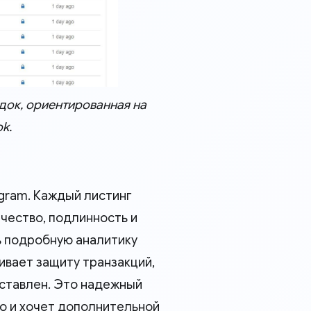
ок, ориентированная на
k.
agram. Каждый листинг
чество, подлинность и
ь подробную аналитику
ивает защиту транзакций,
оставлен. Это надежный
то и хочет дополнительной