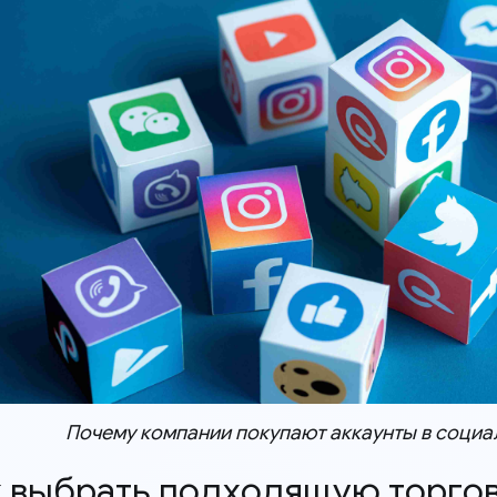
Почему компании покупают аккаунты в социа
ак выбрать подходящую торг