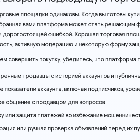
орговые площадки одинаковы. Когда вы готовы купи
ыбранная вами платформа может стать решающим 
и дорогостоящей ошибкой. Хорошая торговая пло
ость, активную модерацию и некоторую форму защ
ем совершить покупку, убедитесь, что платформа 
ренные продавцы с историей аккаунтов и публичн
е показатели аккаунта, включая подписчиков, уров
е общение с продавцом для вопросов
у или защита платежей во избежание мошенничес
ация или ручная проверка объявлений перед их п