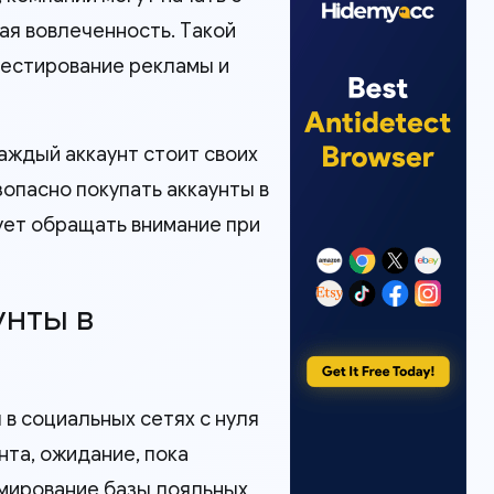
ая вовлеченность. Такой
тестирование рекламы и
каждый аккаунт стоит своих
зопасно покупать аккаунты в
ует обращать внимание при
унты в
 в социальных сетях с нуля
нта, ожидание, пока
рмирование базы лояльных