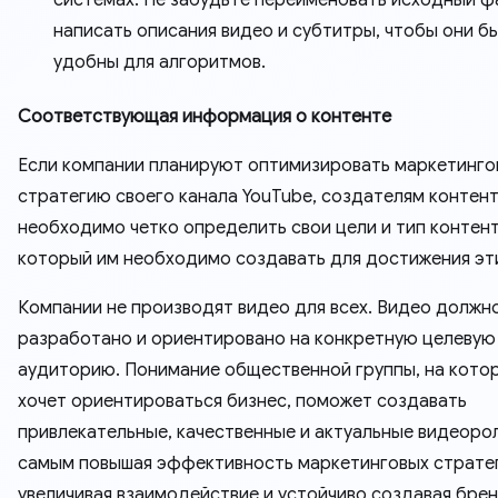
написать описания видео и субтитры, чтобы они б
удобны для алгоритмов.
Соответствующая информация о контенте
Если компании планируют оптимизировать маркетинг
стратегию своего канала YouTube, создателям контен
необходимо четко определить свои цели и тип контент
который им необходимо создавать для достижения эти
Компании не производят видео для всех. Видео должн
разработано и ориентировано на конкретную целевую
аудиторию. Понимание общественной группы, на кото
хочет ориентироваться бизнес, поможет создавать
привлекательные, качественные и актуальные видеорол
самым повышая эффективность маркетинговых стратег
увеличивая взаимодействие и устойчиво создавая бре