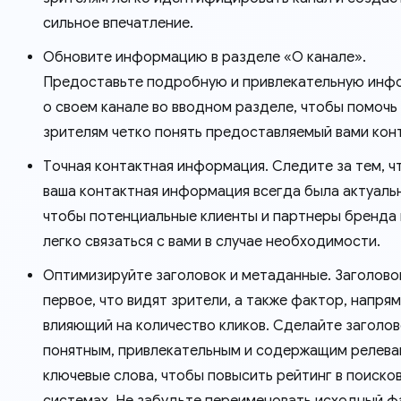
сильное впечатление.
Обновите информацию в разделе «О канале».
Предоставьте подробную и привлекательную ин
о своем канале во вводном разделе, чтобы помочь
зрителям четко понять предоставляемый вами кон
Точная контактная информация. Следите за тем, ч
ваша контактная информация всегда была актуаль
чтобы потенциальные клиенты и партнеры бренда
легко связаться с вами в случае необходимости.
Оптимизируйте заголовок и метаданные. Заголово
первое, что видят зрители, а также фактор, напря
влияющий на количество кликов. Сделайте заголов
понятным, привлекательным и содержащим релев
ключевые слова, чтобы повысить рейтинг в поиско
системах. Не забудьте переименовать исходный ф