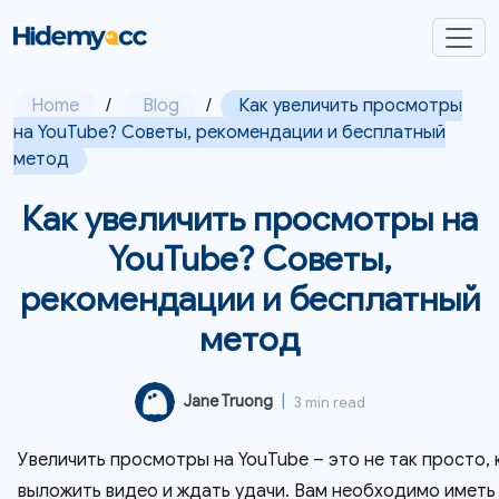
Home
/
Blog
/
Как увеличить просмотры
на YouTube? Советы, рекомендации и бесплатный
метод
Как увеличить просмотры на
YouTube? Советы,
рекомендации и бесплатный
метод
Jane Truong
|
3 min read
Увеличить просмотры на YouTube – это не так просто, 
выложить видео и ждать удачи. Вам необходимо иметь