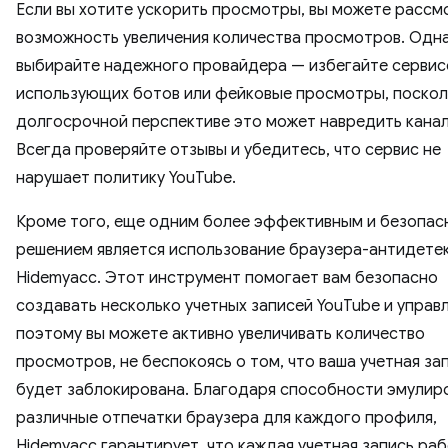
Если вы хотите ускорить просмотры, вы можете рассм
возможность увеличения количества просмотров. Одн
выбирайте надежного провайдера — избегайте сервис
использующих ботов или фейковые просмотры, поскол
долгосрочной перспективе это может навредить канал
Всегда проверяйте отзывы и убедитесь, что сервис не
нарушает политику YouTube.
Кроме того, еще одним более эффективным и безопа
решением является использование браузера-антидете
Hidemyacc. Этот инструмент помогает вам безопасно
создавать несколько учетных записей YouTube и управл
поэтому вы можете активно увеличивать количество
просмотров, не беспокоясь о том, что ваша учетная за
будет заблокирована. Благодаря способности эмулир
различные отпечатки браузера для каждого профиля,
Hidemyacc гарантирует, что каждая учетная запись ра