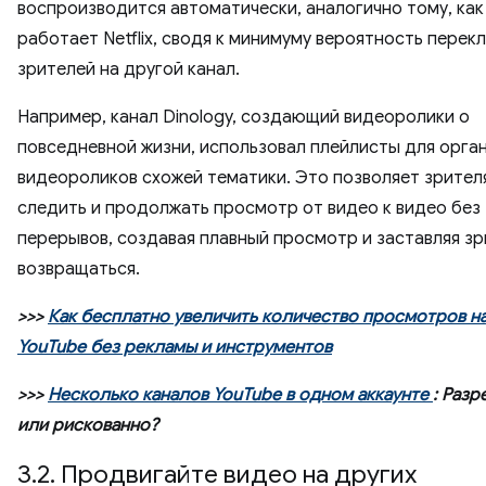
воспроизводится автоматически, аналогично тому, как
работает Netflix, сводя к минимуму вероятность перек
зрителей на другой канал.
Например, канал Dinology, создающий видеоролики о
повседневной жизни, использовал плейлисты для орга
видеороликов схожей тематики. Это позволяет зрител
следить и продолжать просмотр от видео к видео без
перерывов, создавая плавный просмотр и заставляя з
возвращаться.
>>>
Как бесплатно увеличить количество просмотров н
YouTube без рекламы и инструментов
>>>
Несколько каналов YouTube в одном аккаунте
: Раз
или рискованно?
3.2. Продвигайте видео на других