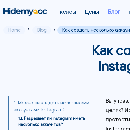
кейсы
Цены
Блог
Home
/
Blog
/
Как создать несколько аккау
Как с
Inst
Вы управ
1. Можно ли владеть несколькими
целях? И
аккаунтами Instagram?
1.1. Разрешает ли Instagram иметь
протести
несколько аккаунтов?
Instagra