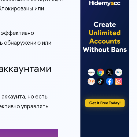
аблокированы или
и эффективно
ь обнаружению или
 аккаунтами
аккаунта, но есть
ективно управлять