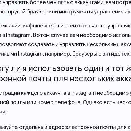
о управлять более чем пятью аккаунтами, вам пот
во, другой браузер или инструменты управления ак
омпании, инфлюенсеры и агентства часто управляют
в в Instagram. В этом случае вам необходимо испол
позволяют создавать и управлять несколькими акка
ными Instagram, например, браузеры с антидетектом
огу ли я использовать один и тот 
ронной почты для нескольких акка
страции каждого аккаунта в Instagram необходимо 
ной почты или номер телефона. Однако есть неско
ние:
ьзуйте отдельный адрес электронной почты для к