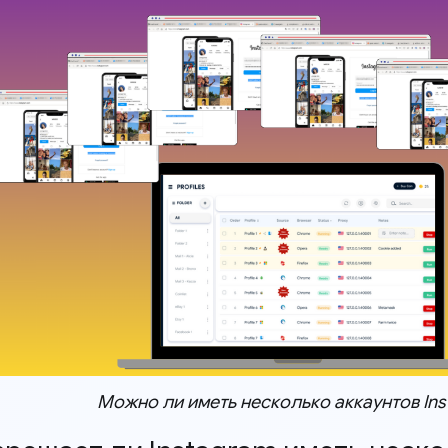
Можно ли иметь несколько аккаунтов In