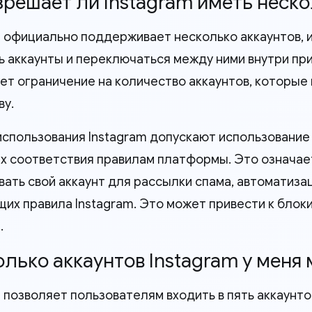
азрешает ли Instagram иметь неск
m официально поддерживает несколько аккаунтов, 
ь аккаунты и переключаться между ними внутри пр
ет ограничение на количество аккаунтов, которые
ву.
использования Instagram допускают использование 
их соответствия правилам платформы. Это означае
вать свой аккаунт для рассылки спама, автоматизац
их правила Instagram. Это может привести к блок
.
колько аккаунтов Instagram у меня
m позволяет пользователям входить в пять аккаунто