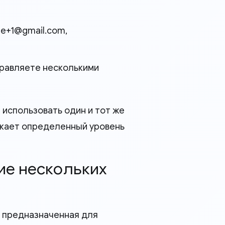
e+1@gmail.com
,
управляете несколькими
м использовать один и тот же
скает определенный уровень
чие нескольких
, предназначенная для