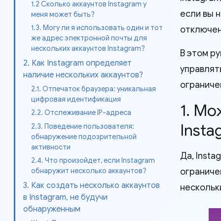
1.2 Сколько аккаунтов Instagram у
если вы 
меня может быть?
1.3. Могу ли я использовать один и тот
отключен
же адрес электронной почты для
нескольких аккаунтов Instagram?
В этом р
2. Как Instagram определяет
управлят
наличие нескольких аккаунтов?
ограниче
2.1. Отпечаток браузера: уникальная
цифровая идентификация
1. М
2.2. Отслеживание IP-адреса
Insta
2.3. Поведение пользователя:
обнаружение подозрительной
активности
Да, Inst
2.4. Что произойдет, если Instagram
ограниче
обнаружит несколько аккаунтов?
3. Как создать несколько аккаунтов
нескольк
в Instagram, не будучи
обнаруженным