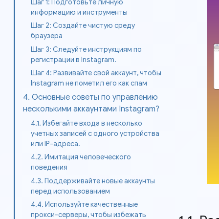
Шаг 1: Подготовьте личную
информацию и инструменты
Шаг 2: Создайте чистую среду
браузера
Шаг 3: Следуйте инструкциям по
регистрации в Instagram.
Шаг 4: Развивайте свой аккаунт, чтобы
Instagram не пометил его как спам
4. Основные советы по управлению
несколькими аккаунтами Instagram?
4.1. Избегайте входа в несколько
учетных записей с одного устройства
или IP-адреса.
4.2. Имитация человеческого
поведения
4.3. Поддерживайте новые аккаунты
перед использованием
4.4. Используйте качественные
прокси-серверы, чтобы избежать