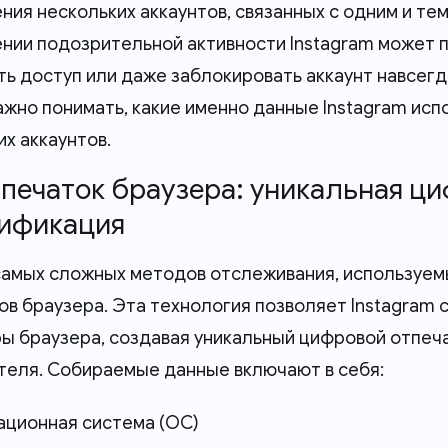
ния нескольких аккаунтов, связанных с одним и те
нии подозрительной активности Instagram может п
ть доступ или даже заблокировать аккаунт навсегд
важно понимать, какие именно данные Instagram ис
их аккаунтов.
Отпечаток браузера: уникальная ц
ификация
самых сложных методов отслеживания, используемы
ов браузера. Эта технология позволяет Instagram
ы браузера, создавая уникальный цифровой отпеч
теля. Собираемые данные включают в себя:
ционная система (ОС)