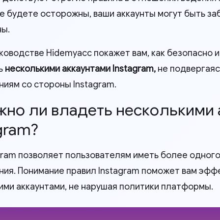
не будете осторожны, ваши аккаунты могут быть з
ы.
уководстве Hidemyacc покажет вам, как безопасно 
ь
несколькими аккаунтами Instagram,
не подвергаяс
ниям со стороны Instagram.
ожно ли владеть несколькими
gram?
agram позволяет пользователям иметь более одного 
ния. Понимание правил Instagram поможет вам эфф
ими аккаунтами, не нарушая политики платформы.