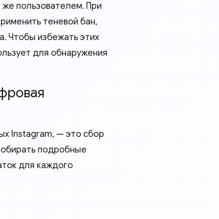
м же пользователем. При
рименить теневой бан,
а. Чтобы избежать этих
пользует для обнаружения
ифровая
х Instagram, — это сбор
 собирать подробные
аток для каждого