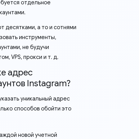
ребуется отдельное
каунтами.
 десятками, а то и сотнями
ьзовать инструменты,
унтами, не будучи
, VPS, прокси и т. д.
же адрес
унтов Instagram?
указать уникальный адрес
лько способов обойти это
аждой новой учетной