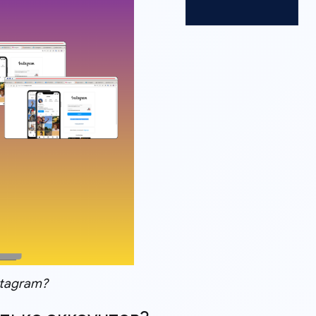
stagram?