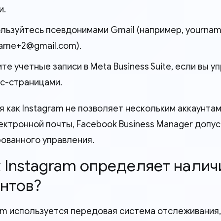
и.
льзуйтесь псевдонимами Gmail (например,
yournam
name+2@gmail.com
).
те учетные записи в Meta Business Suite, если вы 
с-страницами.
я как Instagram не позволяет нескольким аккаунта
ектронной почты, Facebook Business Manager допу
ованного управления.
к Instagram определяет нали
унтов?
ram используется передовая система отслеживания