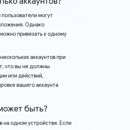
олько аккаунтов?
и пользователи могут
иложения. Однако
 можно привязать к одному
нескольких аккаунтов при
т, что вы не должны
ии или действий,
ировке вашего аккаунта
 может быть?
в на одном устройстве. Если