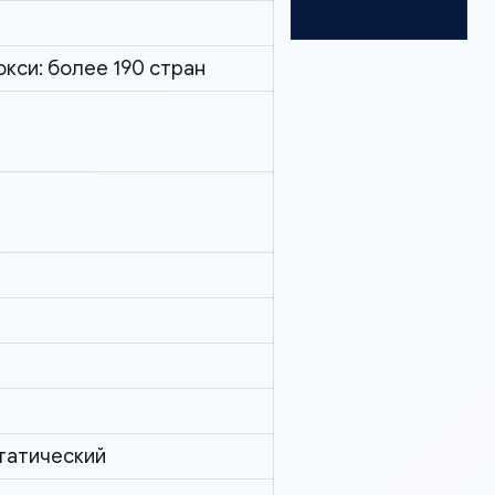
кси: более 190 стран
статический