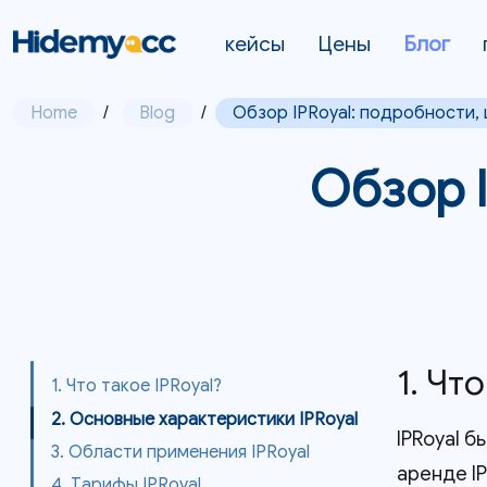
кейсы
Цены
Блог
Home
/
Blog
/
Обзор IPRoyal: подробности,
Обзор I
1. Чт
1. Что такое IPRoyal?
2. Основные характеристики IPRoyal
IPRoyal 
3. Области применения IPRoyal
аренде I
4. Тарифы IPRoyal