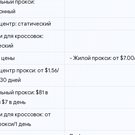
льный прокси:
онный
центр: статический
и для кроссовок:
еский
 цены
- Жилой прокси: от $7.00
центр прокси: от $1.56/
/30 дней
ьный прокси: $81 в
 $7 в день
и для кроссовок: от
рокси/1 день