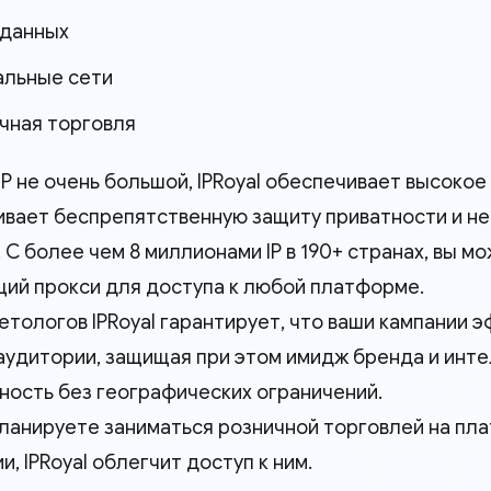
 данных
альные сети
чная торговля
IP не очень большой, IPRoyal обеспечивает высокое 
вает беспрепятственную защиту приватности и не
 С более чем 8 миллионами IP в 190+ странах, вы 
ий прокси для доступа к любой платформе.
етологов IPRoyal гарантирует, что ваши кампании
аудитории, защищая при этом имидж бренда и инт
ность без географических ограничений.
планируете заниматься розничной торговлей на пл
, IPRoyal облегчит доступ к ним.