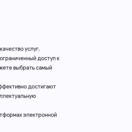
качество услуг.
ограниченный доступ к
можете выбрать самый
 эффективно достигают
еллектуальную
атформах электронной