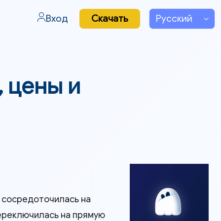
Вход
Скачать
, цены и
я сосредоточилась на
переключилась на прямую