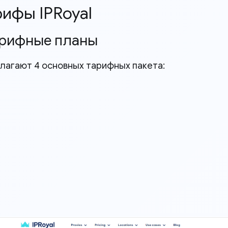
рифы IPRoyal
Тарифные планы
лагают 4 основных тарифных пакета: