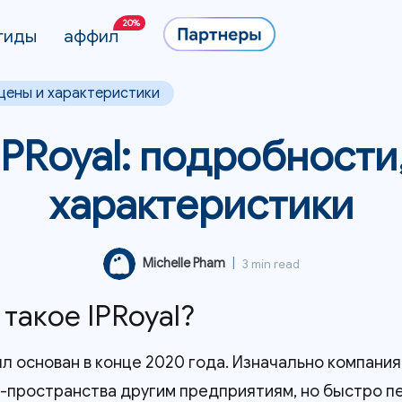
20%
гиды
аффил
 цены и характеристики
PRoyal: подробности
характеристики
Michelle Pham
|
3 min read
о такое IPRoyal?
был основан в конце 2020 года. Изначально компани
P-пространства другим предприятиям, но быстро 