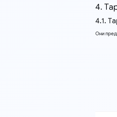
4. Та
4.1. 
Они пред