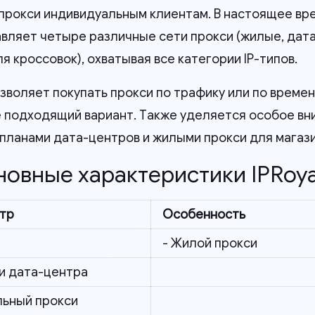
прокси индивидуальным клиентам. В настоящее вр
вляет четыре различные сети прокси (жилые, дат
я кроссовок), охватывая все категории IP-типов.
позволяет покупать прокси по трафику или по време
 подходящий вариант. Также уделяется особое вни
планами дата-центров и жилыми прокси для магазино
новные характеристики IPRoya
тр
Особенность
- Жилой прокси
си дата-центра
льный прокси