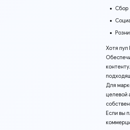
Сбор
Соци
Розни
Хотя пул 
Обеспечи
контенту.
подходящ
Для марк
целевой 
собствен
Если вы 
коммерции