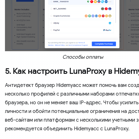
Способы оплаты
5. Как настроить LunaProxy в Hidem
Антидетект браузер Hidemyacc может помочь вам соз
несколько профилей с различными наборами отпечатк
браузера, но он не меняет ваш IP-адрес. Чтобы усилит
личности и обойти потенциальные ограничения на дост
веб-сайтам или платформам с несколькими учетными з
рекомендуется объединить Hidemyacc с LunaProxy.