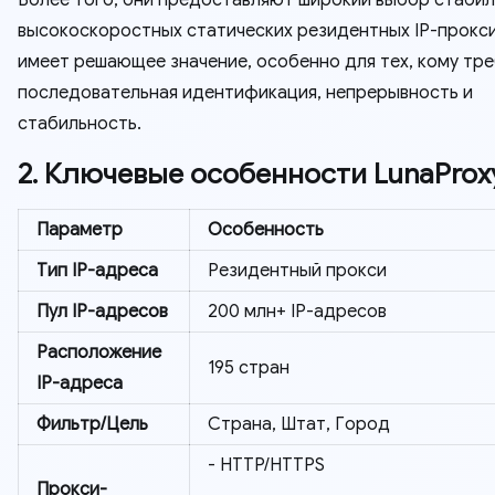
Более того, они предоставляют широкий выбор стабил
высокоскоростных статических резидентных IP-прокси
имеет решающее значение, особенно для тех, кому тр
последовательная идентификация, непрерывность и
стабильность.
2. Ключевые особенности LunaProx
Параметр
Особенность
Тип IP-адреса
Резидентный прокси
Пул IP-адресов
200 млн+ IP-адресов
Расположение
195 стран
IP-адреса
Фильтр/Цель
Страна, Штат, Город
- HTTP/HTTPS
Прокси-