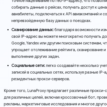
точное нацеливание по гео-IP-адресу, что позволя
собирать данные о рейсах, получать доступ к цена
авиабилеты, подключаться к API авиакомпаний и с
непревзойденную базу данных о поездках.
Сканирование данных:
благодаря возможности из
свой IP-адрес вы можете многократно получать до
Google, Yandex или другим поисковым системам, ч
упрощает отслеживание рейтинга, сканирование и
выполнение других задач.
Социальные сети:
легко создавайте несколько уче
записей в социальных сетях, используя разные IP-
резидентных прокси-серверов.
Кроме того, LunaProxy предлагает различные прокси-
для различных целей, включая кроссовочный бот, пров
рекламы, маркетинговые исследования и многое друго