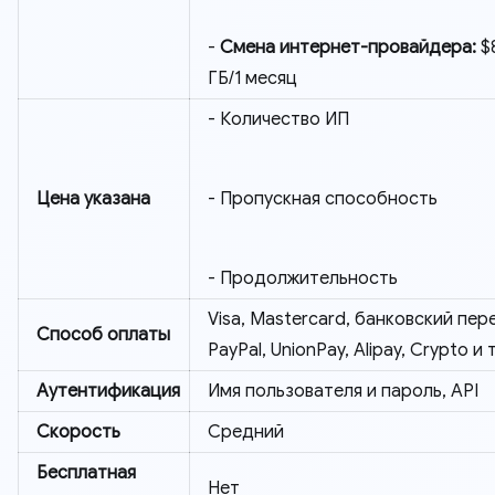
-
Смена интернет-провайдера:
$
ГБ/1 месяц
- Количество ИП
Цена указана
- Пропускная способность
- Продолжительность
Visa, Mastercard, банковский пер
Способ оплаты
PayPal, UnionPay, Alipay, Crypto и т
Аутентификация
Имя пользователя и пароль, API
Скорость
Средний
Бесплатная
Нет