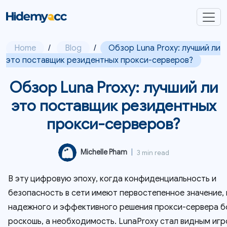
Home
/
Blog
/
Обзор Luna Proxy: лучший ли
это поставщик резидентных прокси-серверов?
Обзор Luna Proxy: лучший ли
это поставщик резидентных
прокси-серверов?
Michelle Pham
|
3 min read
В эту цифровую эпоху, когда конфиденциальность и
безопасность в сети имеют первостепенное значение,
надежного и эффективного решения прокси-сервера б
роскошь, а необходимость. LunaProxy стал видным игр