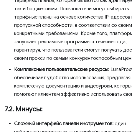
тарифных планов, которые являются как адаптиру
так и бюджетными. Пользователи могут выбирать
тарифные планы на основе количества IP-адресов 
пропускной способности, в соответствии со свои
конкретными требованиями. Кроме того, платфор
запускает рекламные программы в течение года,
гарантируя, что пользователи смогут получать дос
своим прокси по самым конкурентоспособным цен
Комплексные пользовательские ресурсы:
LunaProx
обеспечивает удобство использования, предлагая
комплексную документацию и видеоуроки, которы
помогают клиентам эффективно использовать свои
7.2. Минусы:
Сложный интерфейс панели инструментов:
один
небольшой недостаток — интерфейс панели инстр