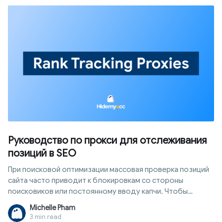
Руководство по прокси для отслеживания
позиций в SEO
При поисковой оптимизации массовая проверка позиций
сайта часто приводит к блокировкам со стороны
поисковиков или постоянному вводу капчи. Чтобы
решить эту проблему, прокси для отслеживания позиций
Michelle Pham
становятся идеаческим посредником, помогая вам
3 min read