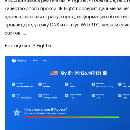
Я воспользуюсь рейтингом IP Fighter, чтобы определит
качество этого прокси. IP Fight проверит данные вашег
адреса, включая страну, город, информацию об интер
провайдере, утечку DNS и статус WebRTC, черный спис
сайтов, …
Вот оценка IP Fighter.