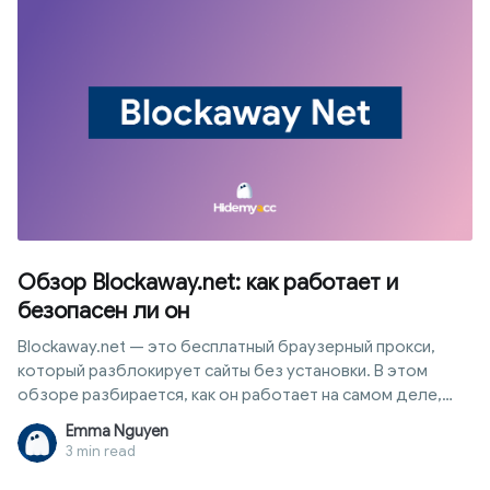
принципы его работы, плюсы, минусы, степень
конфиденциальности и альтернативные варианты.
Обзор Blockaway.net: как работает и
безопасен ли он
Blockaway.net — это бесплатный браузерный прокси,
который разблокирует сайты без установки. В этом
обзоре разбирается, как он работает на самом деле,
что он защищает, а что нет, и когда нужен инструмент
Emma Nguyen
для настоящей защиты цифровой личности
3 min read