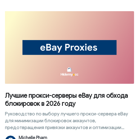
сохранять анонимность и собирать данные самым
безопасным и объективным способом. В этой статье мы
подробно рассмотрим принципы работы, классификацию
и шаги по настройке этой системы для эффективной
работы без ошибок.
Лучшие прокси-серверы eBay для обхода
блокировок в 2026 году
Руководство по выбору лучшего прокси-сервера eBay
для минимизации блокировок аккаунтов,
предотвращения привязки аккаунтов и оптимизации
безопасной среды входа в систему в 2026 году.
Michelle Pham