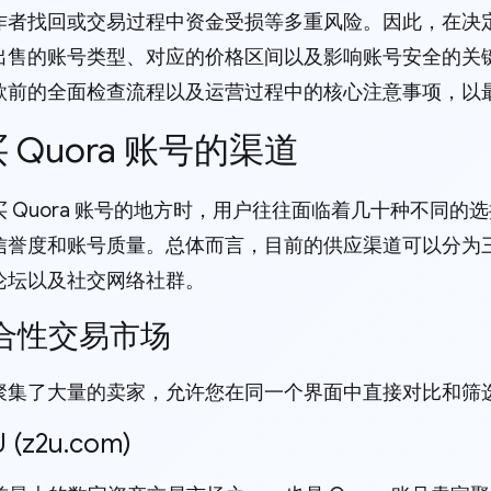
作者找回或交易过程中资金受损等多重风险。因此，在决
出售的账号类型、对应的价格区间以及影响账号安全的关
款前的全面检查流程以及运营过程中的核心注意事项，以
购买 Quora 账号的渠道
 Quora 账号的地方时，用户往往面临着几十种不同的
信誉度和账号质量。总体而言，目前的供应渠道可以分为
论坛以及社交网络社群。
 综合性交易市场
聚集了大量的卖家，允许您在同一个界面中直接对比和筛选各
2U (z2u.com)