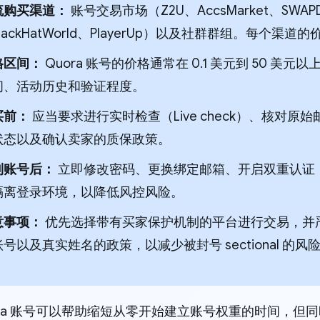
流购买渠道：
账号交易市场（Z2U、AccsMarket、SWAPD
lackHatWorld、PlayerUp）以及社群群组。每个
格区间：
Quora 账号的价格通常在 0.1 美元到 50 
间、活动历史和验证程度。
买前：
应当要求进行实时检查（Live check）、核对
状态以及确认卖家的质保政策。
到账号后：
立即修改密码、更换绑定邮箱、开启双重认证（2F
隔离登录环境，以降低风控风险。
意事项：
优先选择带有买家保护机制的平台进行交易，并严格
号以及真实姓名的政策，以减少被封号 sectional 的风
ora 账号可以帮助缩短从零开始建立账号权重的时间，但