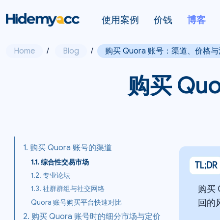
使用案例
价钱
博客
Home
/
Blog
/
购买 Quora 账号：渠道、价格
购买 Qu
1. 购买 Quora 账号的渠道
1.1. 综合性交易市场
TL;DR
1.2. 专业论坛
购买
1.3. 社群群组与社交网络
回的
Quora 账号购买平台快速对比
2. 购买 Quora 账号时的细分市场与定价