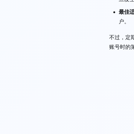
最佳
户。
不过，定期
账号时的