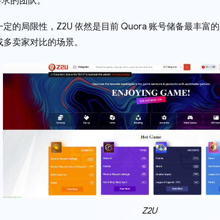
要求的团队。
定的局限性，Z2U 依然是目前 Quora 账号储备最丰
或多卖家对比的场景。
Z2U