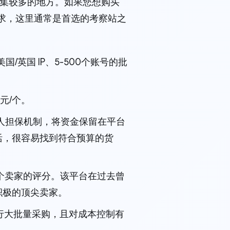
家聚集较多的地方。如果您想购买
要求，这里通常是首选的考察站之
英国 IP、5-500个账号的批
美元/个。
间人担保机制，将资金保留在平台
活，很容易找到符合预算的货
个卖家的评分。该平台在过去曾
积极的顶尖卖家。
行大批量采购，且对成本控制有