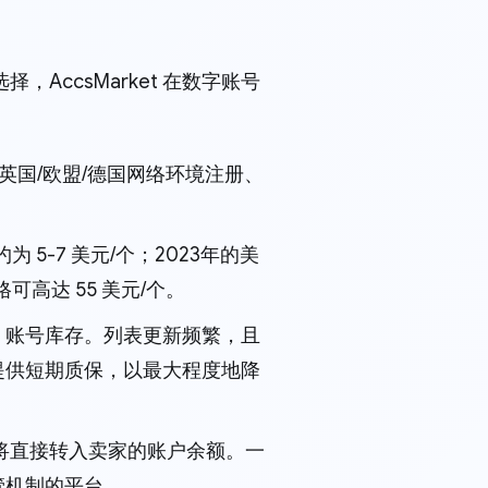
ccsMarket 在数字账号
/英国/欧盟/德国网络环境注册、
约为 5-7 美元/个；2023年的美
格可高达 55 美元/个。
uora 账号库存。列表更新频繁，且
提供短期质保，以最大程度地降
将直接转入卖家的账户余额。一
管机制的平台。