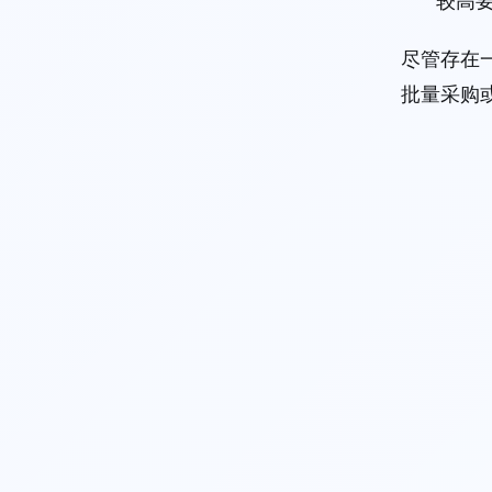
较高
尽管存在一
批量采购