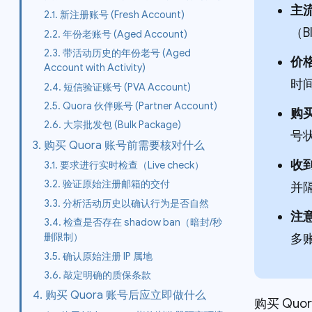
主
2.1. 新注册账号 (Fresh Account)
（B
2.2. 年份老账号 (Aged Account)
2.3. 带活动历史的年份老号 (Aged
价
Account with Activity)
时
2.4. 短信验证账号 (PVA Account)
2.5. Quora 伙伴账号 (Partner Account)
购
2.6. 大宗批发包 (Bulk Package)
号
3. 购买 Quora 账号前需要核对什么
收
3.1. 要求进行实时检查（Live check）
3.2. 验证原始注册邮箱的交付
并
3.3. 分析活动历史以确认行为是否自然
注
3.4. 检查是否存在 shadow ban（暗封/秒
删限制）
多账
3.5. 确认原始注册 IP 属地
3.6. 敲定明确的质保条款
4. 购买 Quora 账号后应立即做什么
购买 Qu