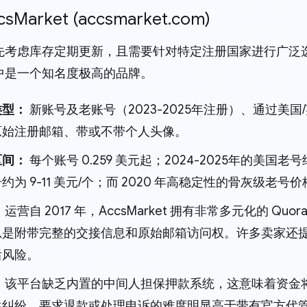
AccsMarket (accsmarket.com)
考虑库存定期更新，且需要针对特定注册国家进行广泛选择，A
中是一个知名度极高的品牌。
类型：
新账号及老账号（2023-2025年注册）、通过美国
原始注册邮箱、带或不带个人头像。
区间：
每个账号 0.259 美元起；2024-2025年的美国老号
约为 9-11 美元/个；而 2020 年高稳定性的骨灰级老号价
：
运营自 2017 年，AccsMarket 拥有非常多元化的 Q
总是附带完整的交接信息和原始邮箱访问权。许多卖家还
后风险。
：
该平台缺乏内置的中间人担保押款系统，这意味着资金
生纠纷，要求退款或处理申诉的难度明显高于带有官方代