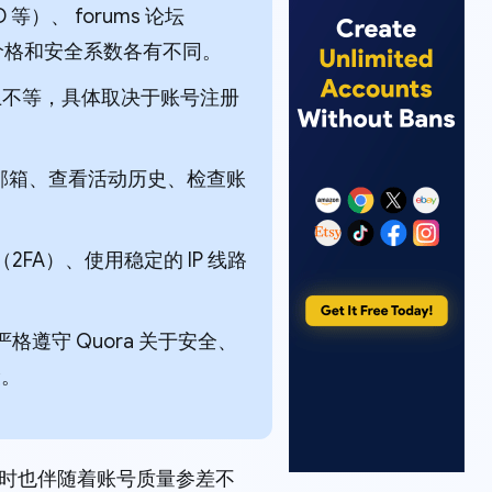
 等）、 forums 论坛
渠道的价格和安全系数各有不同。
美元以上不等，具体取决于账号注册
原始邮箱、查看活动历史、检查账
A）、使用稳定的 IP 线路
遵守 Quora 关于安全、
险。
同时也伴随着账号质量参差不