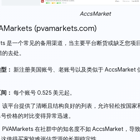
AccsMarket
PVAMarkets (pvamarkets.com)
rkets 是一个常见的备用渠道，当主要平台断货或缺乏您
错的去处。
类型：
新注册美国账号、老账号以及类似于 AccsMarket
区间：
每个账号 0.525 美元起。
：
该平台提供了清晰且结构良好的列表，允许轻松按国家
单号价格的对比变得异常迅速。
：
PVAMarkets 在社群中的知名度不如 AccsMarke
。这使得买家较难评估货源的长期稳定性。