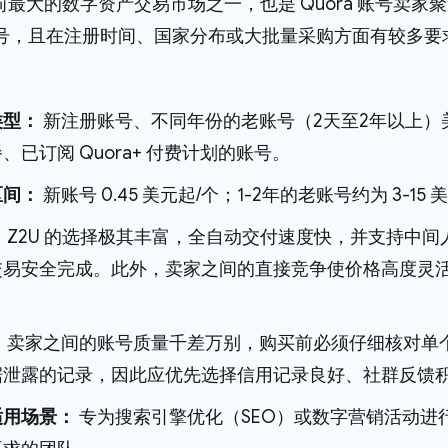
目前最大的数字资产交易市场之一，也是 Quora 账号卖
a 账号，且在注册时间、国家分布或大批量采购方面有较多
类型：
新注册账号、不同年份的老账号（2天至2年以上）美国/
、已订阅 Quora+ 付费计划的账号。
区间：
新账号 0.45 美元起/个；1-2年的老账号约为 3-15 
：
Z2U 的选择极其丰富，全自动交付速度快，并支持中
交易安全完成。此外，卖家之间的直接竞争使价格高度灵
：
卖家之间的账号质量千差万别，购买前必须仔细核对单
据泄露的记录，因此应优先选择信用记录良好、社群反馈
适用场景：
专为搜索引擎优化（SEO）或数字营销活动进