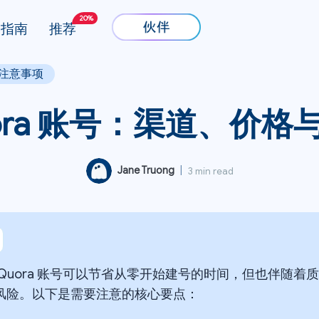
20%
指南
推荐
与注意事项
ora 账号：渠道、价
Jane Truong
|
3 min read
 Quora 账号可以节省从零开始建号的时间，但也伴随
风险。以下是需要注意的核心要点：