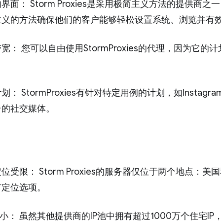
界面： Storm Proxies是采用极简主义方法的提供
主义的方法确保他们的客户能够轻松设置系统、浏览并有
宽： 您可以自由使用StormProxies的代理，因为它
划： StormProxies有针对特定用例的计划，如Insta
台的社交媒体。
位受限： Storm Proxies的服务器仅位于两个地点
市定位选项。
较小： 虽然其他提供商的IP池中拥有超过1000万个住宅IP，Sto