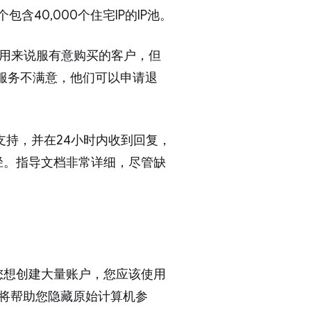
含40,000个住宅IP的IP池。
一个试用来说服有意购买的客户，但
其服务不满意，他们可以申请退
支持，并在24小时内收到回复，
径。指导文档非常详细，尽管缺
您想创建大量账户，您应该使用
acc将帮助您隐藏原始计算机参