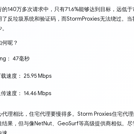
的140万多次请求中，只有71.6%能够达到目标，远低
了反垃圾系统和验证码，而StormProxies无法绕过
少。
如何呢？
ng： 47毫秒
速度： 25.95 Mbps
速度： 14.46 Mbps
代理相比，住宅代理要慢得多。Storm Proxies住宅代
结果，但与像NetNut、GeoSurf等高级提供商相似
快速。