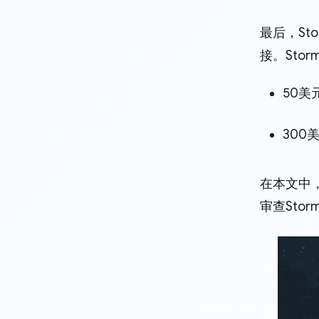
最后，St
接。Stor
50美
300
在本文中，
审查Stor