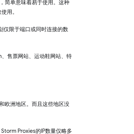
商之一，简单意味着易于使用。这种
效使用。
的计划仅限于端口或同时连接的数
gram、售票网站、运动鞋网站、特
：美国和欧洲地区。而且这些地区没
rm Proxies的IP数量仅略多