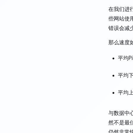
在我们进行
些网站使用
错误会减
那么速度
平均Pi
平均下载
平均上传
与数据中心
然不是最佳
仍然非常