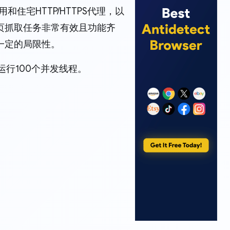
住宅HTTP/HTTPS代理，以
页抓取任务非常有效且功能齐
一定的局限性。
以运行100个并发线程。