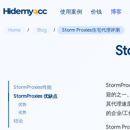
使用案例
价钱
博客
Home
/
Blog
/
Storm Proxies住宅代理评测
S
Storm
StormProxies性能
迎的之一。
StormProxies 优缺点
其代理速度
优势
劣势
的企业/工
结论
Storm