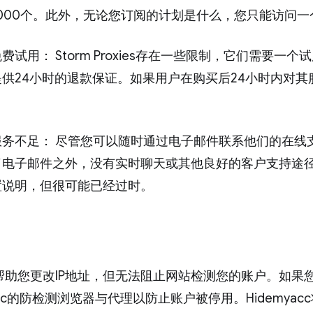
,000个。此外，无论您订阅的计划是什么，您只能访问一个包
费试用： Storm Proxies存在一些限制，它们需要
提供24小时的退款保证。如果用户在购买后24小时内对
服务不足： 尽管您可以随时通过电子邮件联系他们的在线
了电子邮件之外，没有实时聊天或其他良好的客户支持途
置说明，但很可能已经过时。
帮助您更改IP地址，但无法阻止网站检测您的账户。如果
yacc的防检测浏览器与代理以防止账户被停用。Hidemy