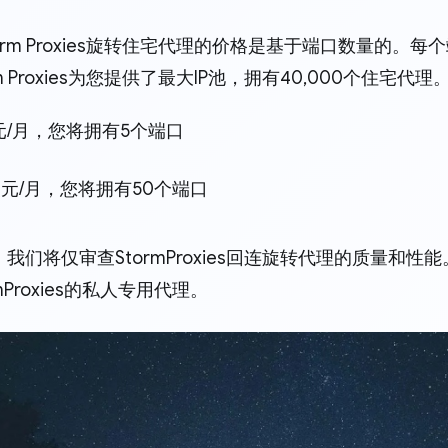
orm Proxies旋转住宅代理的价格是基于端口数量的。
m Proxies为您提供了最大IP池，拥有40,000个住宅代理
元/月，您将拥有5个端口
美元/月，您将拥有50个端口
我们将仅审查StormProxies回连旋转代理的质量和
mProxies的私人专用代理。