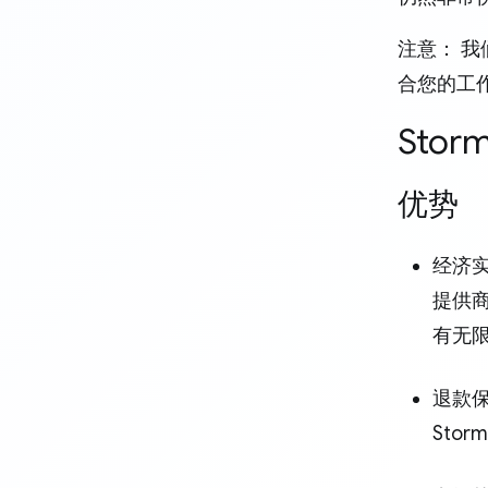
注意： 
合您的工作
Stor
优势
经济
提供商
有无
退款
Sto