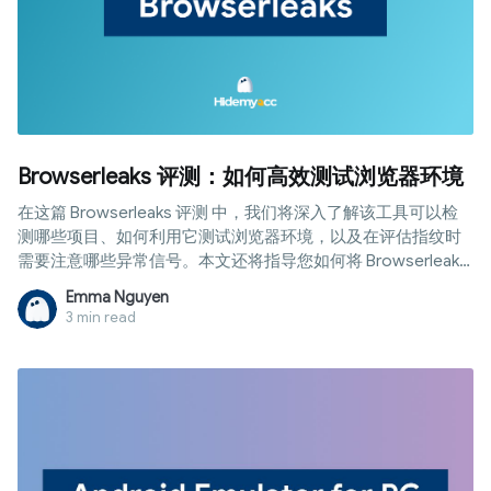
Browserleaks 评测：如何高效测试浏览器环境
在这篇 Browserleaks 评测 中，我们将深入了解该工具可以检
测哪些项目、如何利用它测试浏览器环境，以及在评估指纹时
需要注意哪些异常信号。本文还将指导您如何将 Browserleaks
与防关联浏览器 Hidemyacc 结合使用，以便在正式投入使用前
Emma Nguyen
确保配置文件的环境一致性。
3 min read