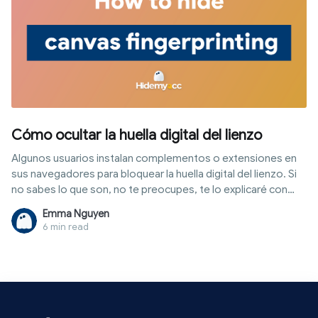
Cómo ocultar la huella digital del lienzo
Algunos usuarios instalan complementos o extensiones en
sus navegadores para bloquear la huella digital del lienzo. Si
no sabes lo que son, no te preocupes, te lo explicaré con
más detalle a continuación. Así que sigue leyendo. La mejor
Emma Nguyen
solución se revelará gradualmente.
6 min read