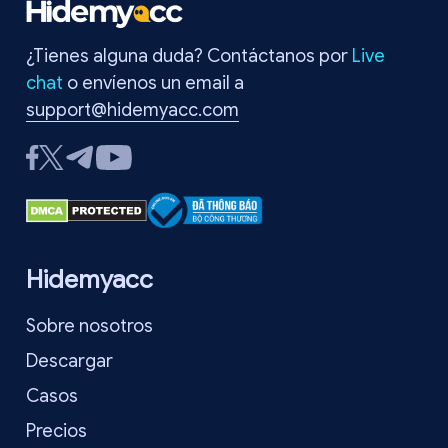
¿Tienes alguna duda? Contáctanos por
Live
chat
o envíenos un email a
support@hidemyacc.com
Hidemyacc
Sobre nosotros
Descargar
Casos
Precios