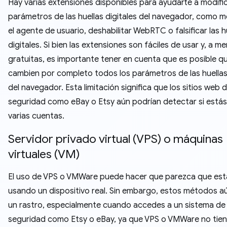
Hay varias extensiones disponibles para ayudarte a modific
parámetros de las huellas digitales del navegador, como m
el agente de usuario, deshabilitar WebRTC o falsificar las h
digitales. Si bien las extensiones son fáciles de usar y, a m
gratuitas, es importante tener en cuenta que es posible q
cambien por completo todos los parámetros de las huellas 
del navegador. Esta limitación significa que los sitios web d
seguridad como eBay o Etsy aún podrían detectar si está
varias cuentas.
Servidor privado virtual (VPS) o máquinas
virtuales (VM)
El uso de VPS o VMWare puede hacer que parezca que est
usando un dispositivo real. Sin embargo, estos métodos a
un rastro, especialmente cuando accedes a un sistema de 
seguridad como Etsy o eBay, ya que VPS o VMWare no tie