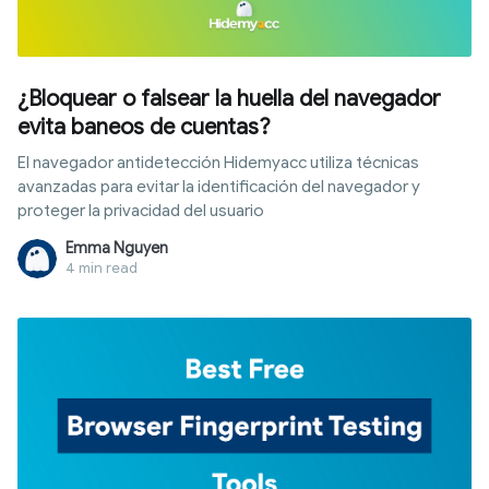
¿Bloquear o falsear la huella del navegador
evita baneos de cuentas?
El navegador antidetección Hidemyacc utiliza técnicas
avanzadas para evitar la identificación del navegador y
proteger la privacidad del usuario
Emma Nguyen
4 min read