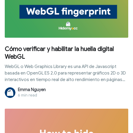
Cómo verificar y habilitar la huella digital
WebGL
WebGL o Web Graphics Library es una API de Javascript
basada en OpenGL ES 2.0 para representar gráficos 2D o 3D
interactivos en tiempo real de alto rendimiento en páginas
web compatibles sin el uso de complementos.
Emma Nguyen
6 min read