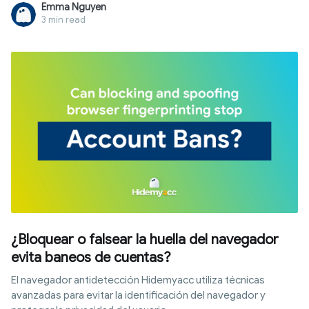
Emma Nguyen
dispositivo sin ser detectados ni suspendidos por los sitios
3 min read
web. Entonces, ¿cómo funciona un navegador
antidetección? Exploremos este tema con Hidemyacc en
este artículo.
¿Bloquear o falsear la huella del navegador
evita baneos de cuentas?
El navegador antidetección Hidemyacc utiliza técnicas
avanzadas para evitar la identificación del navegador y