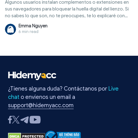
Algunos usuarios instalan complementos o extensiones en
sus navegadores para bloquear la huella digital del lienzo. Si
no sabes lo que son, no te preocupes, te lo explicaré con
más detalle a continuación. Así que sigue leyendo. La mejor
Emma Nguyen
solución se revelará gradualmente.
6 min read
¿Tienes alguna duda? Contáctanos por
Live
chat
o envíenos un email a
support@hidemyacc.com