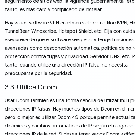
seguimiento de sitios web, la vigilancia gubernamental, etc.
tanto, es más caro y complicado de instalar.
Hay varios software VPN en el mercado como NordVPN, H
TunnelBear, Windscribe, Hotspot Shield, etc. Elija con cuid
asegúrese de que el software sea pago y tenga funciones
avanzadas como desconexión automática, política de no r
protección contra fugas y privacidad. Servidor DNS, etc. P
tanto, cuando utilice una dirección IP falsa, no necesita
preocuparse por la seguridad.
3.3. Utilice Dcom
Usar Dcom también es una forma sencilla de utilizar múltip
direcciones IP falsas. Hay muchos tipos de Dcom en el me
pero lo mejor es utilizar Dcom 4G porque permite actualiz
dinámicas y cambios automáticos de IP según el rango de
direcciones IP de la red. Si desea tener varios Dcom y dife