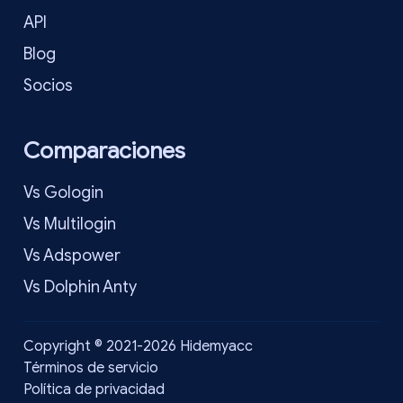
API
Blog
Socios
Comparaciones
Vs Gologin
Vs Multilogin
Vs Adspower
Vs Dolphin Anty
Copyright © 2021-2026 Hidemyacc
Términos de servicio
Política de privacidad