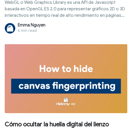
WebGL o Web Graphics Library es una API de Javascript
basada en OpenGL ES 2.0 para representar gráficos 2D o 3D
interactivos en tiempo real de alto rendimiento en páginas
web compatibles sin el uso de complementos.
Emma Nguyen
6 min read
Cómo ocultar la huella digital del lienzo