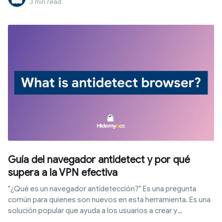
3 min read
Guía del navegador antidetect y por qué
supera a la VPN efectiva
"¿Qué es un navegador antidetección?" Es una pregunta
común para quienes son nuevos en esta herramienta. Es una
solución popular que ayuda a los usuarios a crear y
administrar múltiples cuentas en línea en el mismo