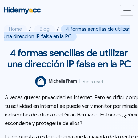
Home
/
Blog
/
4 formas sencillas de utilizar
una dirección IP falsa en la PC
4 formas sencillas de utilizar
una dirección IP falsa en la PC
Michelle Pham
|
6 min read
A veces quieres privacidad en Internet. Pero es difícil por
tu actividad en Internet se puede ver y monitor por mirada
indiscretas de otros o del Gran Hermano. Entonces, ¿có
esconderte y protegerte de ellos?
La respuesta a este problema que la mayoría de la gente e