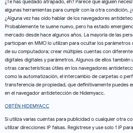
¿Te has quedado atrapado, eh? Parece que alguien necesi
algunas herramientas para cumplir con la otra condición, 
¿Alguna vez has oído hablar de los navegadores antidetec
Probablemente te suene nuevo, pero ha estado emergiend
mercado desde hace algunos años. La mayoría de las per
participan en MMO lo utilizan para ocultar los parámetros 
de su computadora; crear múltiples cuentas con diferente
digitales digitales y parámetros. Algunos de ellos también u
otras características útiles en los navegadores antidetecc
como la automatización, el intercambio de carpetas o perfil
transferencia de propiedad, que definitivamente puedes 
en el navegador antidetección de Hidemyacc.
OBTÉN HIDEMYACC
Si utiliza varias cuentas para publicidad o cualquier otra c
utilizar direcciones IP falsas. Regístrese y use solo 1 IP par