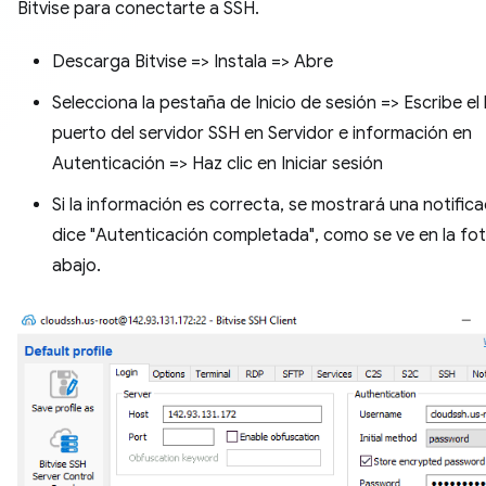
Bitvise para conectarte a SSH.
Descarga Bitvise => Instala => Abre
Selecciona la pestaña de Inicio de sesión => Escribe el 
puerto del servidor SSH en Servidor e información en
Autenticación => Haz clic en Iniciar sesión
Si la información es correcta, se mostrará una notific
dice "Autenticación completada", como se ve en la fo
abajo.