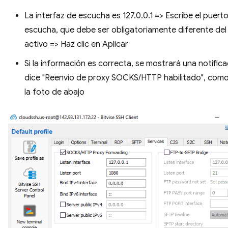
La interfaz de escucha es 127.0.0.1 => Escribe el puert
escucha, que debe ser obligatoriamente diferente del
activo => Haz clic en Aplicar
Si la información es correcta, se mostrará una notific
dice "Reenvío de proxy SOCKS/HTTP habilitado", como
la foto de abajo