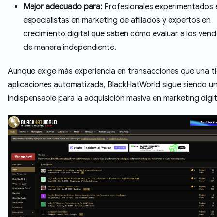
Mejor adecuado para:
Profesionales experimentados 
especialistas en marketing de afiliados y expertos en
crecimiento digital que saben cómo evaluar a los ven
de manera independiente.
Aunque exige más experiencia en transacciones que una t
aplicaciones automatizada, BlackHatWorld sigue siendo u
indispensable para la adquisición masiva en marketing digit