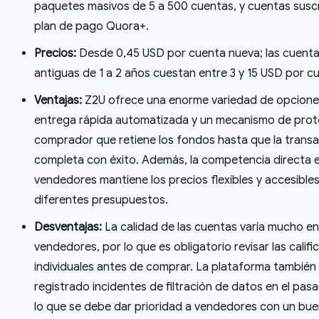
paquetes masivos de 5 a 500 cuentas, y cuentas suscr
plan de pago Quora+.
Precios:
Desde 0,45 USD por cuenta nueva; las cuent
antiguas de 1 a 2 años cuestan entre 3 y 15 USD por c
Ventajas:
Z2U ofrece una enorme variedad de opcione
entrega rápida automatizada y un mecanismo de prot
comprador que retiene los fondos hasta que la transa
completa con éxito. Además, la competencia directa 
vendedores mantiene los precios flexibles y accesible
diferentes presupuestos.
Desventajas:
La calidad de las cuentas varía mucho en
vendedores, por lo que es obligatorio revisar las califi
individuales antes de comprar. La plataforma también
registrado incidentes de filtración de datos en el pas
lo que se debe dar prioridad a vendedores con un bu