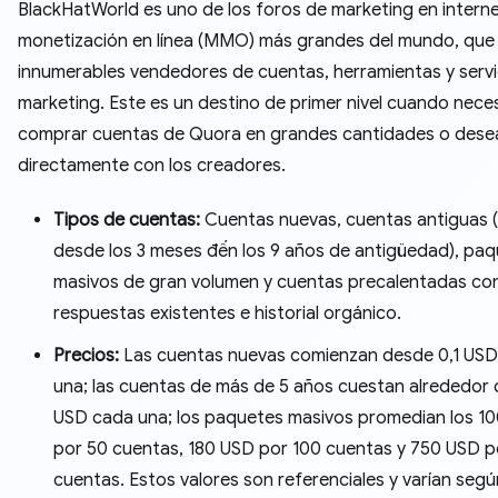
BlackHatWorld es uno de los foros de marketing en interne
monetización en línea (MMO) más grandes del mundo, que
innumerables vendedores de cuentas, herramientas y servi
marketing. Este es un destino de primer nivel cuando nece
comprar cuentas de Quora en grandes cantidades o desea
directamente con los creadores.
Tipos de cuentas:
Cuentas nuevas, cuentas antiguas 
desde los 3 meses đến los 9 años de antigüedad), pa
masivos de gran volumen y cuentas precalentadas co
respuestas existentes e historial orgánico.
Precios:
Las cuentas nuevas comienzan desde 0,1 US
una; las cuentas de más de 5 años cuestan alrededor 
USD cada una; los paquetes masivos promedian los 1
por 50 cuentas, 180 USD por 100 cuentas y 750 USD p
cuentas. Estos valores son referenciales y varían segú