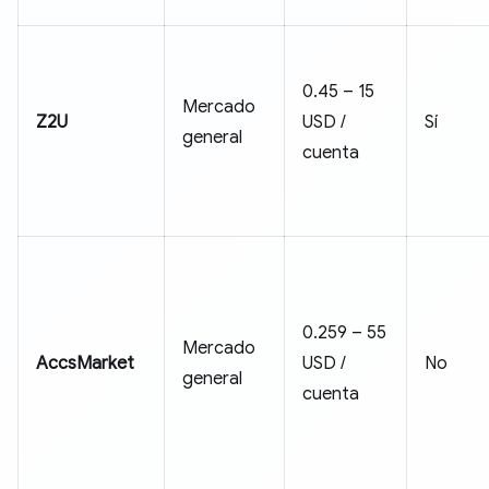
0.45 – 15
Mercado
Z2U
USD /
Sí
general
cuenta
0.259 – 55
Mercado
AccsMarket
USD /
No
general
cuenta