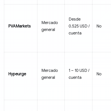
Desde
Mercado
PVAMarkets
0.525 USD /
No
general
cuenta
Mercado
1 – 10 USD /
Hypeurge
No
general
cuenta