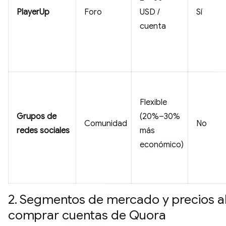
PlayerUp
Foro
USD /
Sí
cuenta
Flexible
Grupos de
(20%–30%
Comunidad
No
redes sociales
más
económico)
2. Segmentos de mercado y precios a
comprar cuentas de Quora