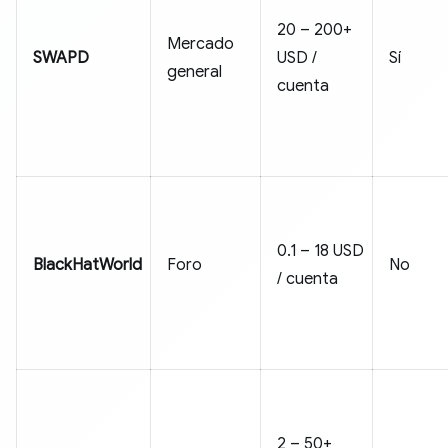
20 – 200+
Mercado
SWAPD
USD /
Sí
general
cuenta
0.1 – 18 USD
BlackHatWorld
Foro
No
/ cuenta
2 – 50+