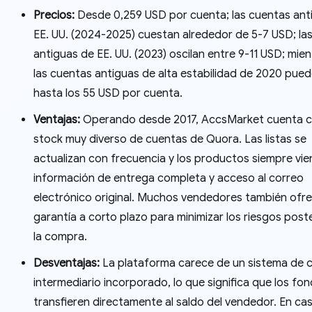
Precios:
Desde 0,259 USD por cuenta; las cuentas ant
EE. UU. (2024-2025) cuestan alrededor de 5-7 USD; la
antiguas de EE. UU. (2023) oscilan entre 9-11 USD; mie
las cuentas antiguas de alta estabilidad de 2020 pued
hasta los 55 USD por cuenta.
Ventajas:
Operando desde 2017, AccsMarket cuenta c
stock muy diverso de cuentas de Quora. Las listas se
actualizan con frecuencia y los productos siempre vi
información de entrega completa y acceso al correo
electrónico original. Muchos vendedores también ofr
garantía a corto plazo para minimizar los riesgos post
la compra.
Desventajas:
La plataforma carece de un sistema de 
intermediario incorporado, lo que significa que los fo
transfieren directamente al saldo del vendedor. En ca