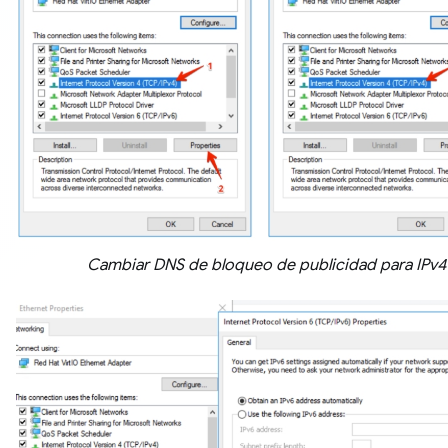
Cambiar DNS de bloqueo de publicidad para IPv4