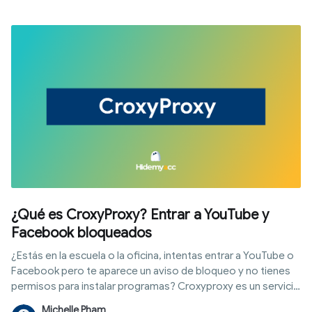
¿Qué es CroxyProxy? Entrar a YouTube y
Facebook bloqueados
¿Estás en la escuela o la oficina, intentas entrar a YouTube o
Facebook pero te aparece un aviso de bloqueo y no tienes
permisos para instalar programas? Croxyproxy es un servicio
de proxy web que te permite acceder a sitios restringidos
Michelle Pham