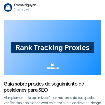
proteger, y cuándo necesitas una herramienta pensada para
Emma Nguyen
proteger tu identidad de verdad.
3 min read
Guía sobre proxies de seguimiento de
posiciones para SEO
Al implementar la optimización en motores de búsqueda,
verificar las posiciones web en masa suele conllevar el riesgo