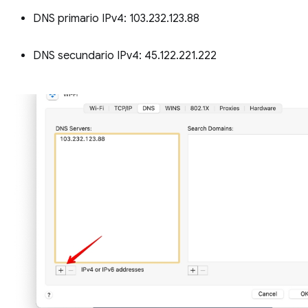
DNS primario IPv4: 103.232.123.88
DNS secundario IPv4: 45.122.221.222