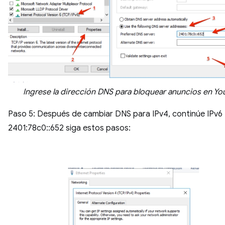
Ingrese la dirección DNS para bloquear anuncios en Y
Paso 5: Después de cambiar DNS para IPv4, continúe IPv6
2401:78c0::652 siga estos pasos: