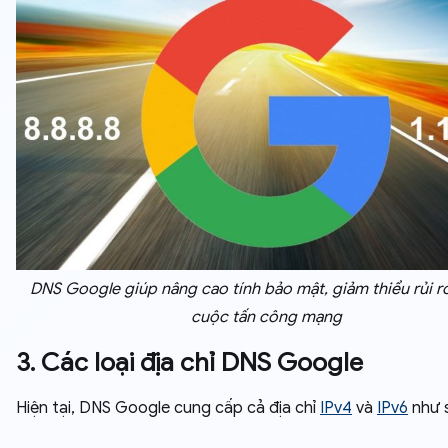
DNS Google giúp nâng cao tính bảo mật, giảm thiểu rủi r
cuộc tấn công mạng
3. Các loại địa chỉ DNS Google
Hiện tại, DNS Google cung cấp cả địa chỉ
IPv4
và
IPv6
như 