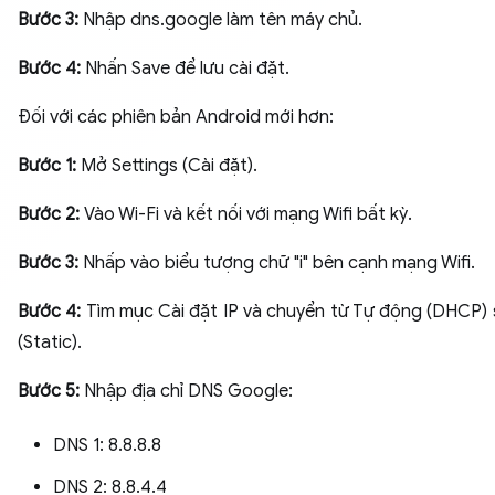
Bước 3:
Nhập dns.google làm tên máy chủ.
Bước 4:
Nhấn Save để lưu cài đặt.
Đối với các phiên bản Android mới hơn:
Bước 1:
Mở Settings (Cài đặt).
Bước 2:
Vào Wi-Fi và kết nối với mạng Wifi bất kỳ.
Bước 3:
Nhấp vào biểu tượng chữ "i" bên cạnh mạng Wifi.
Bước 4:
Tìm mục Cài đặt IP và chuyển từ Tự động (DHCP) 
(Static).
Bước 5:
Nhập địa chỉ DNS Google:
DNS 1: 8.8.8.8
DNS 2: 8.8.4.4