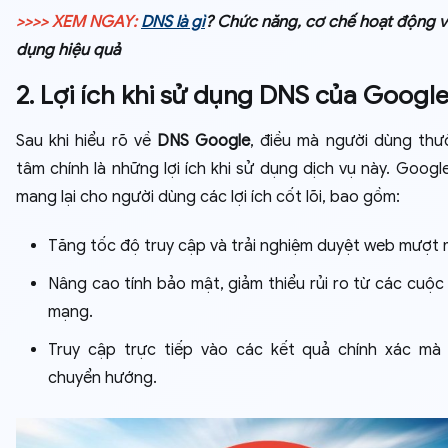
>>>> XEM NGAY:
DNS là gì
? Chức năng, cơ chế hoạt động v
dụng hiệu quả
2. Lợi ích khi sử dụng DNS của Googl
Sau khi hiểu rõ về
DNS Google
, điều mà người dùng th
tâm chính là những lợi ích khi sử dụng dịch vụ này. Googl
mang lại cho người dùng các lợi ích cốt lõi, bao gồm:
Tăng tốc độ truy cập và trải nghiệm duyệt web mượt 
Nâng cao tính bảo mật, giảm thiểu rủi ro từ các cuộc
mạng.
Truy cập trực tiếp vào các kết quả chính xác mà
chuyển hướng.