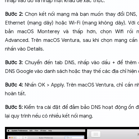
nhấp vào đó và nhập mật khẩu để xác thực.
Bước 2:
Chọn kết nối mạng mà bạn muốn thay đổi DNS, 
Ethernet (mạng dây) hoặc Wi-Fi (mạng không dây). Với 
bản macOS Monterey và thấp hơn, chọn Wifi rồi 
Advanced. Trên macOS Ventura, sau khi chọn mạng cần 
nhấn vào Details.
Bước 3:
Chuyển đến tab DNS, nhấp vào dấu + để thêm đ
DNS Google vào danh sách hoặc thay thế các địa chỉ hiện 
Bước 4:
Nhấn OK > Apply. Trên macOS Ventura, chỉ cần n
hoàn tất.
Bước 5:
Kiểm tra cài đặt để đảm bảo DNS hoạt động ổn đị
lại quy trình nếu có nhiều kết nối mạng.