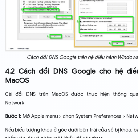
Cách đổi DNS Google trên hệ điều hành Window
4.2 Cách đổi DNS Google cho hệ điề
MacOS
Cài đổi DNS trên MacOS được thực hiện thông qu
Network.
Bước 1:
Mở Apple menu > chọn System Preferences > Netw
Nếu biểu tượng khóa ở góc dưới bên trái cửa sổ bị khóa, b