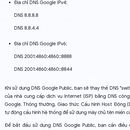
Địa chỉ DNS Google IPv4:
DNS 8.8.8.8
DNS 8.8.4.4
Địa chỉ DNS Google IPv6:
DNS 2001:4860:4860::8888
DNS 2001:4860:4860::8844
Khi sử dụng DNS Google Public, bạn sẽ thay thế DNS "swi
của nhà cung cấp dịch vụ Internet (ISP) bằng DNS công
Google. Thông thường, Giao thức Cấu hình Host Động 
tự động cấu hình hệ thống để sử dụng máy chủ tên miền củ
Để bắt đầu sử dụng DNS Google Public, bạn cần điều 