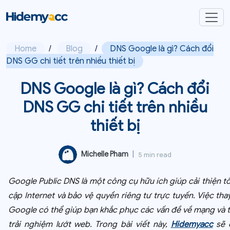
Home
/
Blog
/
DNS Google là gì? Cách đổi
DNS GG chi tiết trên nhiều thiết bị
DNS Google là gì? Cách đổi
DNS GG chi tiết trên nhiều
thiết bị
Michelle Pham
|
5 min read
Google Public DNS là một công cụ hữu ích giúp cải thiện t
cập Internet và bảo vệ quyền riêng tư trực tuyến. Việc th
Google có thể giúp bạn khắc phục các vấn đề về mạng và t
trải nghiệm lướt web. Trong bài viết này,
Hidemyacc
sẽ 