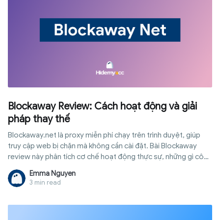
Blockaway Review: Cách hoạt động và giải
pháp thay thế
Blockaway.net là proxy miễn phí chạy trên trình duyệt, giúp
truy cập web bị chặn mà không cần cài đặt. Bài Blockaway
review này phân tích cơ chế hoạt động thực sự, những gì công
cụ này bảo vệ được và không bảo vệ được, cùng thời điểm
Emma Nguyen
bạn cần một giải pháp bảo mật danh tính đúng nghĩa.
3 min read