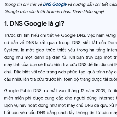
thông tin chi tiết về
DNS Google
và hướng dẫn chi tiết các
Google trên các thiết bị khác nhau. Tham khảo ngay!
1. DNS Google là gì?
Trước khi tìm hiểu chi tiết về Google DNS, việc nắm vững 
cơ bản về DNS là rất quan trọng. DNS, viết tắt của Do
System, là một giao thức thiết yếu trong hạ tầng Inter
động như một danh bạ điện tử. Khi bạn truy cập một t
máy tính của bạn sẽ thực hiện tra cứu DNS để tìm địa chỉ 
chủ. Đặc biệt với các trang web phức tạp, quá trình này c
cầu nhiều lần tra cứu trước khi toàn bộ trang được tải xuố
Google Public DNS, ra mắt vào tháng 12 năm 2009, là dị
miền miễn phí được cung cấp cho người dùng Internet 
Dịch vụ này hoạt động như một máy chủ DNS đệ quy, xử l
hồi các yêu cầu DNS bằng cách lấy thông tin từ các má