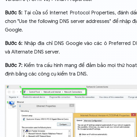
Bước 5:
Tại cửa sổ Internet Protocol Properties, đánh dấ
chọn "Use the following DNS server addresses" để nhập đị
Google.
Bước 6:
Nhập địa chỉ DNS Google vào các ô Preferred D
và Alternate DNS server.
Bước 7:
Kiểm tra cấu hình mạng để đảm bảo mọi thứ hoạ
định bằng các công cụ kiểm tra DNS.