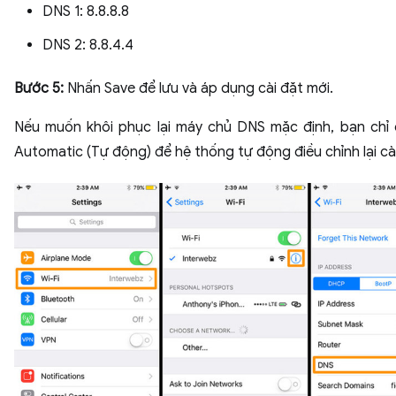
DNS 1: 8.8.8.8
DNS 2: 8.8.4.4
Bước 5:
Nhấn Save để lưu và áp dụng cài đặt mới.
Nếu muốn khôi phục lại máy chủ DNS mặc định, bạn chỉ
Automatic (Tự động) để hệ thống tự động điều chỉnh lại cài