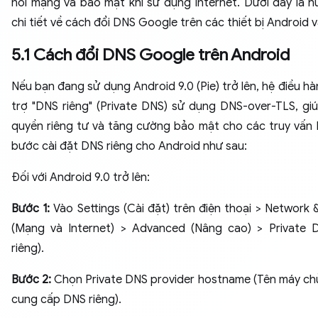
nối mạng và bảo mật khi sử dụng Internet. Dưới đây là 
chi tiết về cách đổi DNS Google trên các thiết bị Android v
5.1 Cách đổi DNS Google trên Android
Nếu bạn đang sử dụng Android 9.0 (Pie) trở lên, hệ điều h
trợ "DNS riêng" (Private DNS) sử dụng DNS-over-TLS, gi
quyền riêng tư và tăng cường bảo mật cho các truy vấn
bước cài đặt DNS riêng cho Android như sau:
Đối với Android 9.0 trở lên:
Bước 1:
Vào Settings (Cài đặt) trên điện thoại > Network 
(Mạng và Internet) > Advanced (Nâng cao) > Private
riêng).
Bước 2:
Chọn Private DNS provider hostname (Tên máy ch
cung cấp DNS riêng).