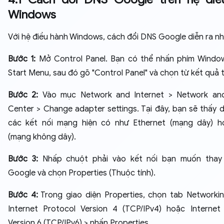
Windows
Với hệ điều hành Windows, cách đổi DNS Google diễn ra n
Bước 1:
Mở Control Panel. Bạn có thể nhấn phím Windo
Start Menu, sau đó gõ "Control Panel" và chọn từ kết quả t
Bước 2:
Vào mục Network and Internet > Network and
Center > Change adapter settings. Tại đây, bạn sẽ thấy 
các kết nối mạng hiện có như Ethernet (mạng dây) h
(mạng không dây).
Bước 3:
Nhấp chuột phải vào kết nối bạn muốn thay
Google và chọn Properties (Thuộc tính).
Bước 4:
Trong giao diện Properties, chọn tab Networki
Internet Protocol Version 4 (TCP/IPv4) hoặc Internet
Version 6 (TCP/IPv6) > nhấn Properties.