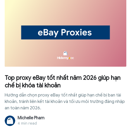
hiệu quả, tránh những sai lầm đáng tiếc ngay trong bài viết
dưới đây.
Top proxy eBay tốt nhất năm 2026 giúp hạn
chế bị khóa tài khoản
Hướng dẫn chọn proxy eBay tốt nhất giúp hạn chế bị ban tài
khoản, tránh liên kết tài khoản và tối ưu môi trường đăng nhập
an toàn năm 2026.
Michelle Pham
4 min read