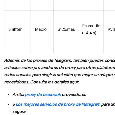
Promedio
Shiffter
Medio
$125/mes
95
(~4,4 s)
Además de los proxies de Telegram, también puedes consu
artículos sobre proveedores de proxy para otras platafor
redes sociales para elegir la solución que mejor se adapte 
necesidades. Consulta los detalles aquí:
Arriba
proxy de facebook
proveedores
6
Los mejores servicios de proxy de Instagram
para u
segura