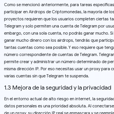
Como se mencionó anteriormente, para tareas específica
participar en Airdrops de Criptomonedas, la mayoría de lo
proyectos requieren que los usuarios completen ciertas ta
Telegram y solo permiten una cuenta de Telegram por usuar
embargo, con una sola cuenta, no podrás ganar mucho. Si
ganar mucho dinero con los airdrops, tendrás que particip
tantas cuentas como sea posible. Y eso requiere que teng
número correspondiente de cuentas de Telegram. Telegra
permite crear y administrar un número determinado de perfi
misma dirección IP. Por eso necesitas usar un proxy para c
varias cuentas sin que Telegram te suspenda.
1.3 Mejora de la seguridad y la privacidad
En el entorno actual de alto riesgo en internet, la segurida
datos personales es una prioridad absoluta. Al conectarse
de un proxy, su dirección IP real se enmascara y se reempl