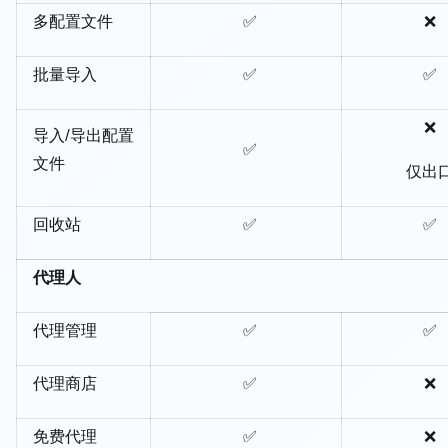
多配置文件
✅
❌
批量导入
✅
✅
❌
导入/导出配置
✅
文件
仅出
回收站
✅
✅
代理人
代理管理
✅
✅
代理商店
✅
❌
免费代理
✅
❌