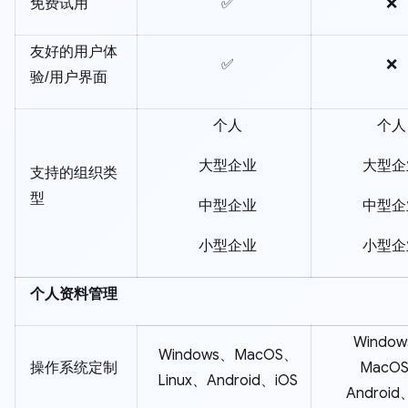
免费试用
✅
❌
友好的用户体
✅
❌
验/用户界面
个人
个人
大型企业
大型企
支持的组织类
型
中型企业
中型企
小型企业
小型企
个人资料管理
Windo
Windows、MacOS、
操作系统定制
MacO
Linux、Android、iOS
Android