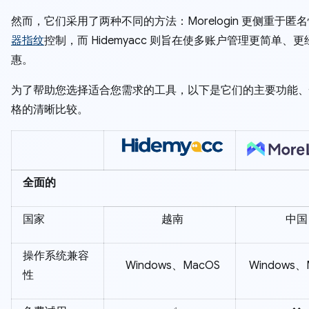
然而，它们采用了两种不同的方法：Morelogin 更侧重于匿
器指纹
控制，而 Hidemyacc 则旨在使多账户管理更简单、
惠。
为了帮助您选择适合您需求的工具，以下是它们的主要功能、
格的清晰比较。
全面的
国家
越南
中国
操作系统兼容
Windows、MacOS
Windows、
性