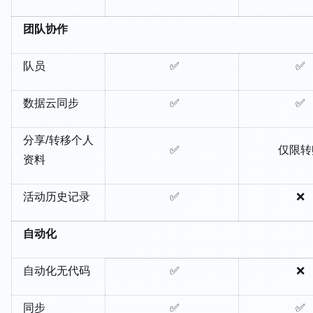
团队协作
队员
✅
✅
数据云同步
✅
✅
分享/转移个人
✅
仅限转
资料
活动历史记录
✅
❌
自动化
自动化无代码
✅
❌
同步
✅
✅