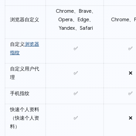
Chrome、Brave、
浏览器自定义
Opera、Edge、
Chrome、Fi
Yandex、Safari
自定义
浏览器
✅
✅
指纹
自定义用户代
✅
❌
理
手机指纹
✅
✅
快速个人资料
（快速个人资
✅
❌
料）