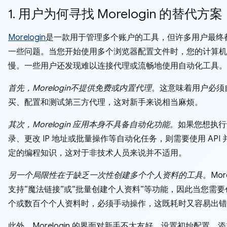
1. 用户为何寻找 Morelogin 的替代方案
Morelogin
是一款用于管理多个账户的工具，但许多用户最终
一些问题。当您开始使用多个浏览器配置文件时，您的计算机
慢。一些用户还发现难以连接代理或流畅地使用自动化工具。
首先，Morelogin不提供免费或内置代理
。这意味着用户必须
买、配置和测试第三方代理，这对新手来说相当麻烦。
其次，Morelogin 应用本身不具备自动化功能。
如果您想执行
录、更改 IP 地址或批量操作等自动化任务，则需要使用 API
定的编程知识，这对于非技术人员来说并不适用。
另一个局限性在于缺乏一次性创建多个个人资料的工具
。More
支持“魔法链接”或“批量创建个人资料”等功能，因此当您需
个或数百个个人资料时，必须手动操作，这既耗时又容易出错
此外，Morelogin 的界面对新手不太友好。设置初始配置、