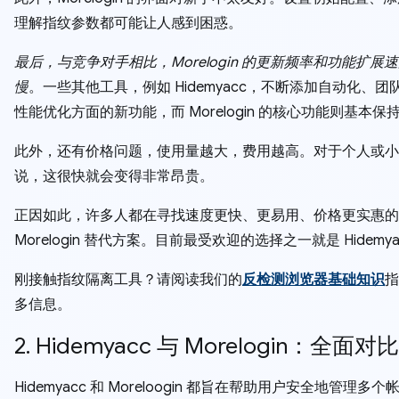
理解指纹参数都可能让人感到困惑。
最后，与竞争对手相比，Morelogin 的更新频率和功能扩展
慢
。一些其他工具，例如 Hidemyacc，不断添加自动化、团
性能优化方面的新功能，而 Morelogin 的核心功能则基本保
此外，还有价格问题，使用量越大，费用越高。对于个人或小
说，这很快就会变得非常昂贵。
正因如此，许多人都在寻找速度更快、更易用、价格更实惠的
Morelogin 替代方案。目前最受欢迎的选择之一就是 Hidemya
刚接触指纹隔离工具？请阅读我们的
反检测浏览器基础知识
指
多信息。
2. Hidemyacc 与 Morelogin：全面对
Hidemyacc 和 Moreloogin 都旨在帮助用户安全地管理多个