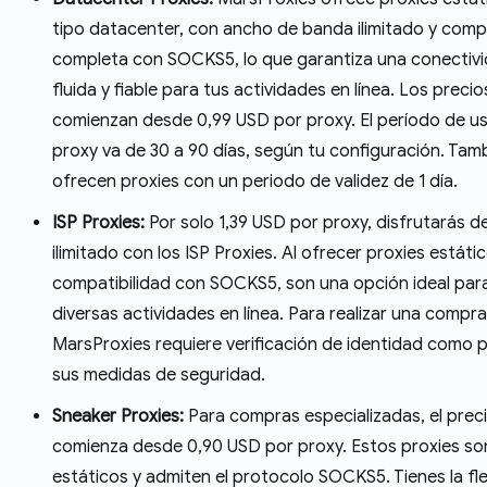
tipo datacenter, con ancho de banda ilimitado y compa
completa con SOCKS5, lo que garantiza una conectiv
fluida y fiable para tus actividades en línea. Los precio
comienzan desde 0,99 USD por proxy. El período de us
proxy va de 30 a 90 días, según tu configuración. Tam
ofrecen proxies con un periodo de validez de 1 día.
ISP Proxies:
Por solo 1,39 USD por proxy, disfrutarás de
ilimitado con los ISP Proxies. Al ofrecer proxies estáti
compatibilidad con SOCKS5, son una opción ideal par
diversas actividades en línea. Para realizar una compra
MarsProxies requiere verificación de identidad como 
sus medidas de seguridad.
Sneaker Proxies:
Para compras especializadas, el prec
comienza desde 0,90 USD por proxy. Estos proxies so
estáticos y admiten el protocolo SOCKS5. Tienes la fle