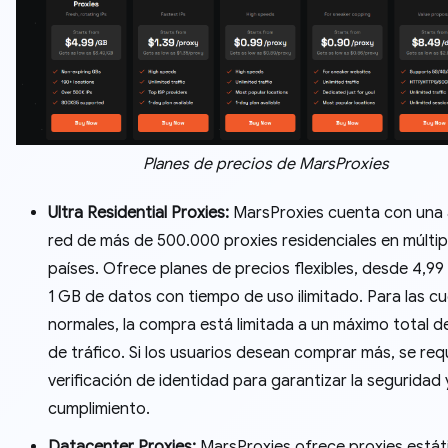
Planes de precios de MarsProxies
Ultra Residential Proxies:
MarsProxies cuenta con una 
red de más de 500.000 proxies residenciales en múltip
países. Ofrece planes de precios flexibles, desde 4,9
1 GB de datos con tiempo de uso ilimitado. Para las c
normales, la compra está limitada a un máximo total 
de tráfico. Si los usuarios desean comprar más, se req
verificación de identidad para garantizar la seguridad y
cumplimiento.
Datacenter Proxies:
MarsProxies ofrece proxies estát