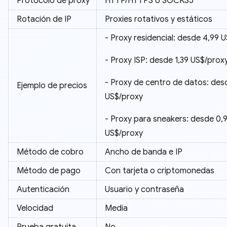
Protocolo de proxy
HTTP/HTTPS o SOCKS5
Rotación de IP
Proxies rotativos y estáticos
- Proxy residencial: desde 4,99 
- Proxy ISP: desde 1,39 US$/prox
- Proxy de centro de datos: des
Ejemplo de precios
US$/proxy
- Proxy para sneakers: desde 0,
US$/proxy
Método de cobro
Ancho de banda e IP
Método de pago
Con tarjeta o criptomonedas
Autenticación
Usuario y contraseña
Velocidad
Media