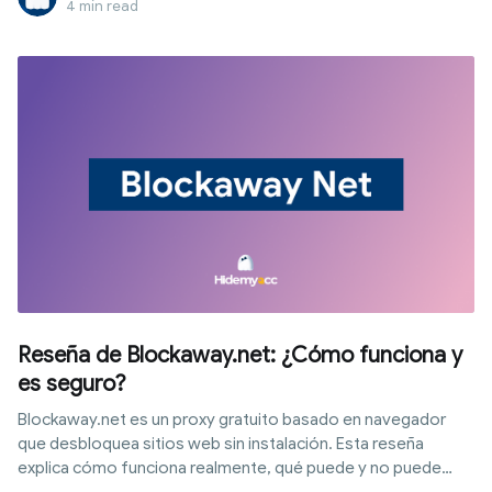
4 min read
artículo te guiará paso a paso sobre cómo usar CroxyProxy
para conectarte de inmediato, explicando su
funcionamiento, ventajas, limitaciones, nivel de seguridad y
cuándo evaluar otras soluciones.
Reseña de Blockaway.net: ¿Cómo funciona y
es seguro?
Blockaway.net es un proxy gratuito basado en navegador
que desbloquea sitios web sin instalación. Esta reseña
explica cómo funciona realmente, qué puede y no puede