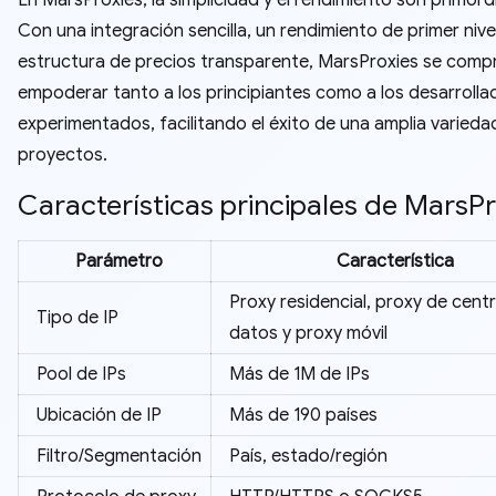
En MarsProxies, la simplicidad y el rendimiento son primordi
Con una integración sencilla, un rendimiento de primer nive
estructura de precios transparente, MarsProxies se com
empoderar tanto a los principiantes como a los desarrolla
experimentados, facilitando el éxito de una amplia varieda
proyectos.
Características principales de MarsPr
Parámetro
Característica
Proxy residencial, proxy de cent
Tipo de IP
datos y proxy móvil
Pool de IPs
Más de 1M de IPs
Ubicación de IP
Más de 190 países
Filtro/Segmentación
País, estado/región