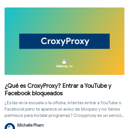
¿Qué es CroxyProxy? Entrar a YouTube y
Facebook bloqueados
¿Estás en la escuela o la oficina, intentas entrar a YouTube o
Facebook pero te aparece un aviso de bloqueo y no tienes
permisos para instalar programas? Croxyproxy es un servicio
de proxy web que te permite acceder a sitios restringidos
Michelle Pham
directamente desde el navegador sin instalar software. Este