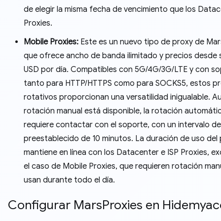
de elegir la misma fecha de vencimiento que los Data
Proxies.
Mobile Proxies:
Este es un nuevo tipo de proxy de Mar
que ofrece ancho de banda ilimitado y precios desde 
USD por día. Compatibles con 5G/4G/3G/LTE y con so
tanto para HTTP/HTTPS como para SOCKS5, estos pr
rotativos proporcionan una versatilidad inigualable. A
rotación manual está disponible, la rotación automáti
requiere contactar con el soporte, con un intervalo d
preestablecido de 10 minutos. La duración de uso del 
mantiene en línea con los Datacenter e ISP Proxies, e
el caso de Mobile Proxies, que requieren rotación manu
usan durante todo el día.
Configurar MarsProxies en Hidemyac