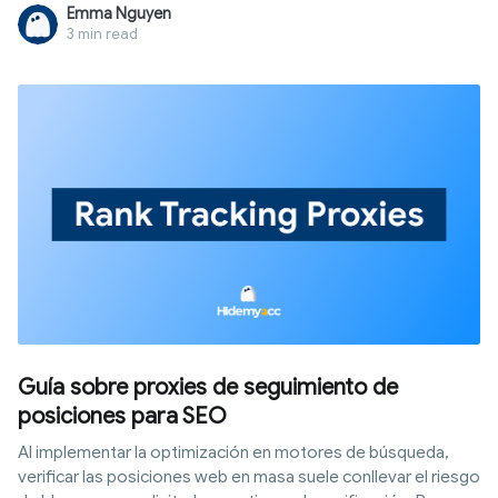
proteger, y cuándo necesitas una herramienta pensada para
Emma Nguyen
proteger tu identidad de verdad.
3 min read
Guía sobre proxies de seguimiento de
posiciones para SEO
Al implementar la optimización en motores de búsqueda,
verificar las posiciones web en masa suele conllevar el riesgo