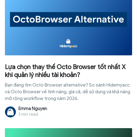
quá trình trải nghiệm để mang đến góc nhìn khách quan hơn.
Lựa chọn thay thế Octo Browser tốt nhất X
khi quản lý nhiều tài khoản?
Bạn đang tìm Octo Browser alternative? So sánh Hidemyacc
và Octo Browser về tính năng, giá cả, dễ sử dụng và khả năng
mở rộng workflow trong năm 2026.
Emma Nguyen
3 min read