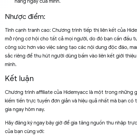
hàng ngày của mình.
Nhược điểm:
Tính cạnh tranh cao: Chương trình tiếp thị liên kết của Hi
mở rộng cơ hội cho tất cả mọi người, do đó bạn cần đầu t
công sức hơn vào việc sáng tạo các nội dung độc đáo, m
sắc riêng để thu hút người dùng bấm vào liên kết giới thiệu
mình.
Kết luận
Chương trình affiliate của Hidemyacc là một trong những g
kiếm tiền trực tuyến đơn giản và hiệu quả nhất mà bạn có 
gia ngay hôm nay.
Hãy đăng ký ngay bây giờ để gia tăng nguồn thu nhập trự
của bạn cùng với: