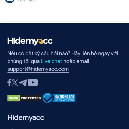
3 min read
Nếu có bất kỳ câu hỏi nào? Hãy liên hệ ngay với
chúng tôi qua
Live chat
hoặc email
support@hidemyacc.com
Hidemyacc