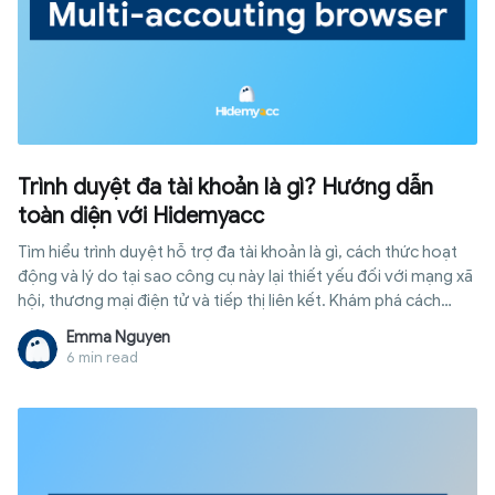
Trình duyệt đa tài khoản là gì? Hướng dẫn
toàn diện với Hidemyacc
Tìm hiểu trình duyệt hỗ trợ đa tài khoản là gì, cách thức hoạt
động và lý do tại sao công cụ này lại thiết yếu đối với mạng xã
hội, thương mại điện tử và tiếp thị liên kết. Khám phá cách
Hidemyacc hỗ trợ bạn.
Emma Nguyen
6 min read