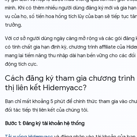
mình. Khi có thêm nhiều người dùng đăng ký mới và gia hạn
vụ của họ, số tiền hoa hồng tích lũy của bạn sẽ tiếp tục tă
trưởng.
Với cơ sở người dùng ngày càng mở rộng và các gói đăng k
có tính chất gia hạn định kỳ, chương trình affiliate của Hi
mang lại tiềm năng thu nhập dài hạn bền vững cho các đối
động tích cực.
Cách đăng ký tham gia chương trình 
thị liên kết Hidemyacc?
Bạn chỉ mất khoảng 5 phút để chính thức tham gia vào chư
đối tác tiếp thị liên kết của chúng tôi.
Bước 1: Đăng ký tài khoản hệ thống