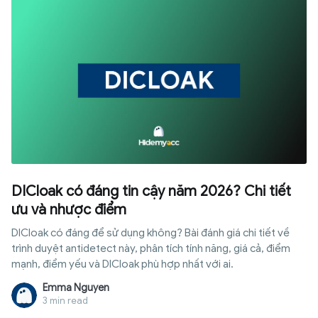
DICloak có đáng tin cậy năm 2026? Chi tiết
ưu và nhược điểm
DICloak có đáng để sử dụng không? Bài đánh giá chi tiết về
trình duyệt antidetect này, phân tích tính năng, giá cả, điểm
mạnh, điểm yếu và DICloak phù hợp nhất với ai.
Emma Nguyen
3 min read