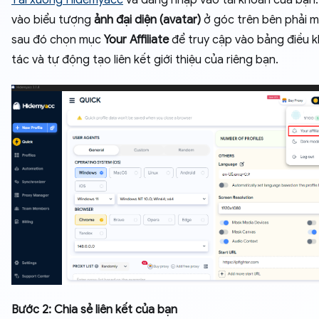
Tải xuống Hidemyacc
và đăng nhập vào tài khoản của bạn
vào biểu tượng
ảnh đại diện (avatar)
ở góc trên bên phải m
sau đó chọn mục
Your Affiliate
để truy cập vào bảng điều k
tác và tự động tạo liên kết giới thiệu của riêng bạn.
Bước 2: Chia sẻ liên kết của bạn