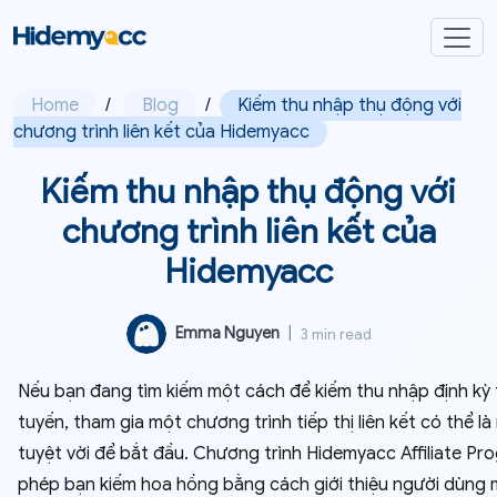
Home
/
Blog
/
Kiếm thu nhập thụ động với
chương trình liên kết của Hidemyacc
Kiếm thu nhập thụ động với
chương trình liên kết của
Hidemyacc
Emma Nguyen
|
3 min read
Nếu bạn đang tìm kiếm một cách để kiếm thu nhập định kỳ 
tuyến, tham gia một chương trình tiếp thị liên kết có thể là
tuyệt vời để bắt đầu. Chương trình Hidemyacc Affiliate Pr
phép bạn kiếm hoa hồng bằng cách giới thiệu người dùng 