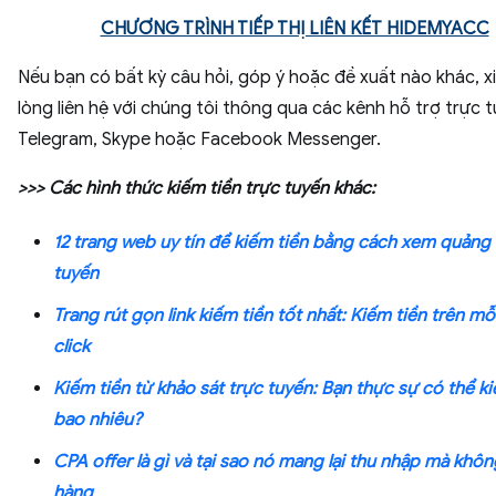
CHƯƠNG TRÌNH TIẾP THỊ LIÊN KẾT HIDEMYACC
Nếu bạn có bất kỳ câu hỏi, góp ý hoặc đề xuất nào khác, xi
lòng liên hệ với chúng tôi thông qua các kênh hỗ trợ trực 
Telegram, Skype hoặc Facebook Messenger.
>>> Các hình thức kiếm tiền trực tuyến khác:
12 trang web uy tín để kiếm tiền bằng cách xem quảng
tuyến
Trang rút gọn link kiếm tiền tốt nhất: Kiếm tiền trên mỗ
click
Kiếm tiền từ khảo sát trực tuyến: Bạn thực sự có thể 
bao nhiêu?
CPA offer là gì và tại sao nó mang lại thu nhập mà khô
hàng