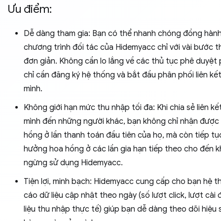
Ưu điểm:
Dễ dàng tham gia: Bạn có thể nhanh chóng đồng hàn
chương trình đối tác của Hidemyacc chỉ với vài bước th
đơn giản. Không cần lo lắng về các thủ tục phê duyệt
chỉ cần đăng ký hệ thống và bắt đầu phân phối liên kế
mình.
Không giới hạn mức thu nhập tối đa: Khi chia sẻ liên kế
mình đến những người khác, bạn không chỉ nhận được
hồng ở lần thanh toán đầu tiên của họ, mà còn tiếp t
hưởng hoa hồng ở các lần gia hạn tiếp theo cho đến k
ngừng sử dụng Hidemyacc.
Tiện lợi, minh bạch: Hidemyacc cung cấp cho bạn hệ 
cáo dữ liệu cập nhật theo ngày (số lượt click, lượt cài 
liệu thu nhập thực tế) giúp bạn dễ dàng theo dõi hiệu 