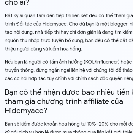
cho ai?
Bất kỳ ai quan tâm đến tiếp thị liên kết đều có thể tham g
trình Đối tác của Hidemyacc. Cho dù bạn là một blogger, 
tạo nội dung, nhà tiếp thị hay chỉ đơn giản là đang tìm kiế
nguồn thu nhập trực tuyến bổ sung, bạn đều có thể bắt đầ
thiệu người dùng và kiếm hoa hồng.
Nếu bạn là người có tầm ảnh hưởng (KOL/Influencer) hoặc 
truyền thông, đừng ngần ngại liên hệ với chúng tôi để thảo
các cơ hội hợp tác tùy chỉnh với chính sách đặc quyền riên
Bạn có thể nhận được bao nhiêu tiền 
tham gia chương trình affiliate của
Hidemyacc?
Bạn sẽ kiếm được khoản hoa hồng từ 10%–20% cho mỗi đ
ký gói dịch vụ hợp lệ được mua thông qua liên kết giới thiệ