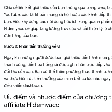
Chia sẻ liên kết giới thiệu của bạn thông qua trang web, bl
YouTube, các tài khoản mạng xã hội hoặc các kênh tiếp thị
bạn. Việc xây dựng các nội dung hữu ích xung quanh phầ
Hidemyacc sẽ giúp tăng lượng truy cập và cải thiện tỷ lệ c
đơn hàng của bạn.
Bước 3: Nhận tiền thưởng về ví
Ngay khi những người được bạn giới thiệu tiến hành mua gó
thành công, tiền hoa hồng sẽ được ghi nhận trực tiếp vào 
đối tác của bạn. Bạn có thể thêm phương thức thanh toán
và thực hiện rút tiền thưởng của mình bất cứ lúc nào ngay
điều khiển dashboard.
Ưu điểm và nhược điểm của chương t
affiliate Hidemyacc