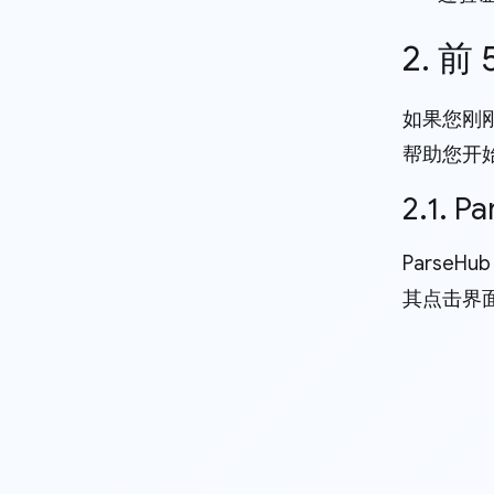
2. 
如果您刚
帮助您开
2.1. P
Parse
其点击界