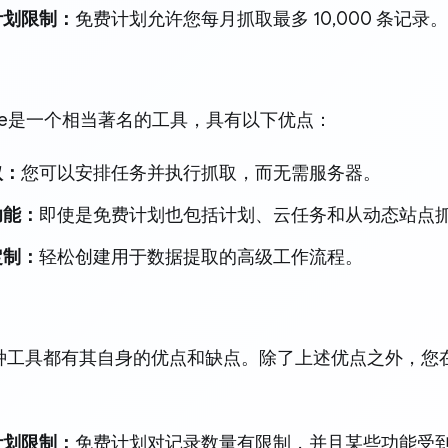
计划限制：
免费计划允许您每月抓取最多 10,000 条记录。
arse是一个相当著名的工具，具有以下优点：
取：
您可以安排任务并执行抓取，而无需服务器。
功能：
即使是免费计划也包括计划、云任务和从动态站点
定制：
轻松创建用于数据提取的高级工作流程。
种工具都有其自身的优点和缺点。除了上述优点之外，您
计划限制：
免费计划对记录数量有限制，并且某些功能受