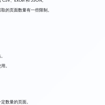
、Excel 和 JSON。
以抓取的页面数量有一些限制。
站。
使用。
一定数量的页面。