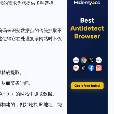
您的需求为您提供多种选择。
编码来识别数据点的传统抓取不
这使得它在处理复杂网站时不仅
保精确提取。
，从而节省时间。
cript）的网站中抓取数据。
建的，例如轮换 IP 地址、绕