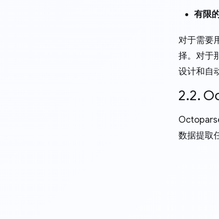
有限
对于需要用
择。对于
设计和自动
2.2. O
Octop
数据提取