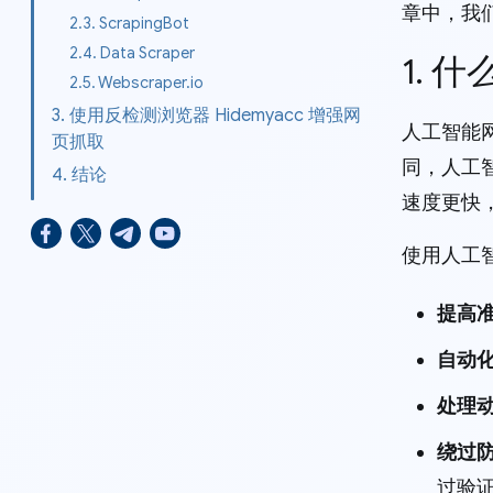
章中，我
2.3. ScrapingBot
2.4. Data Scraper
1. 
2.5. Webscraper.io
3. 使用反检测浏览器 Hidemyacc 增强网
人工智能
页抓取
同，人工
4. 结论
速度更快
使用人工
提高
自动
处理
绕过
过验