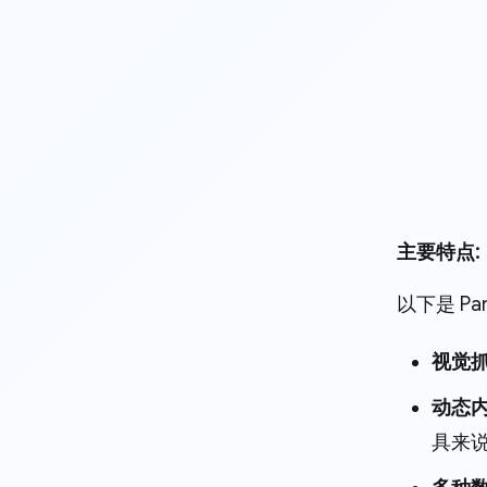
主要特点:
以下是 Pa
视觉抓
动态
具来