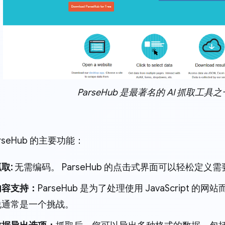
ParseHub 是最著名的 AI 抓取工具之
rseHub 的主要功能：
取:
无需编码。 ParseHub 的点击式界面可以轻松定义
内容支持：
ParseHub 是为了处理使用 JavaScript
说通常是一个挑战。