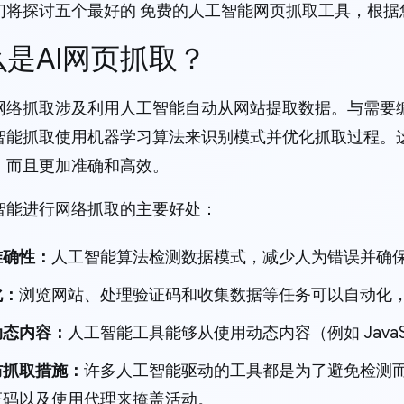
们将探讨五个最好的 免费的人工智能网页抓取工具，根据
什么是AI网页抓取？
网络抓取涉及利用人工智能自动从网站提取数据。与需要
智能抓取使用机器学习算法来识别模式并优化抓取过程。
，而且更加准确和高效。
智能进行网络抓取的主要好处：
准确性：
人工智能算法检测数据模式，减少人为错误并确
化：
浏览网站、处理验证码和收集数据等任务可以自动化
动态内容：
人工智能工具能够从使用动态内容（例如 JavaS
防抓取措施：
许多人工智能驱动的工具都是为了避免检测而构
证码以及使用代理来掩盖活动。