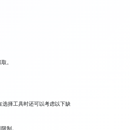
抓取。
在选择工具时还可以考虑以下缺
到限制。