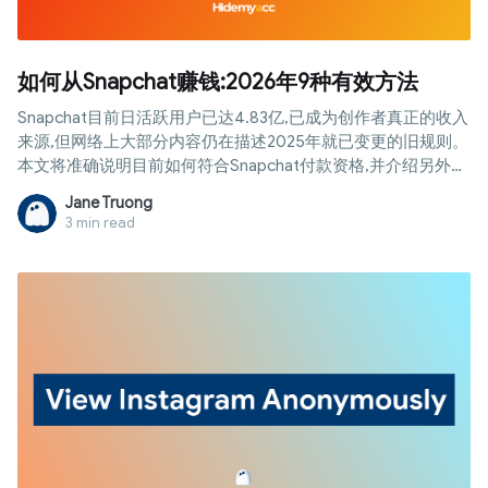
如何从Snapchat赚钱:2026年9种有效方法
Snapchat目前日活跃用户已达4.83亿,已成为创作者真正的收入
来源,但网络上大部分内容仍在描述2025年就已变更的旧规则。
本文将准确说明目前如何符合Snapchat付款资格,并介绍另外八
种无需等待粉丝数达标即可开始赚钱的方法。
Jane Truong
3 min read