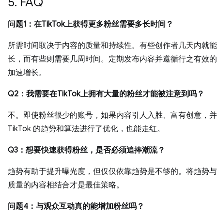
5. FAQ
问题1：在TikTok上获得更多粉丝需要多长时间？
所需时间取决于内容的质量和持续性。有些创作者几天内就能
长，而有些则需要几周时间。定期发布内容并遵循行之有效的
加速增长。
Q2：我需要在TikTok上拥有大量的粉丝才能被注意到吗？
不。即使粉丝很少的账号，如果内容引人入胜、富有创意，并
TikTok 的趋势和算法进行了优化，也能走红。
Q3：想要快速获得粉丝，是否必须追捧潮流？
趋势有助于提升曝光度，但仅仅依靠趋势是不够的。将趋势与
质量的内容相结合才是最佳策略。
问题4：与观众互动真的能增加粉丝吗？