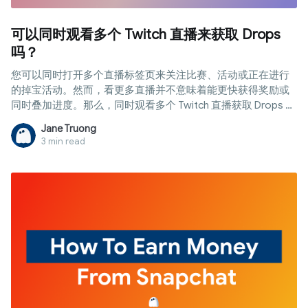
可以同时观看多个 Twitch 直播来获取 Drops
吗？
您可以同时打开多个直播标签页来关注比赛、活动或正在进行
的掉宝活动。然而，看更多直播并不意味着能更快获得奖励或
同时叠加进度。那么，同时观看多个 Twitch 直播获取 Drops 到
底可行吗？本文将为您解答这一疑问，解析 Twitch 如何计算观
Jane Truong
看时长，介绍常见的多开直播方法，以及在管理多个账号或环
3 min read
境时防关联浏览器的关键作用