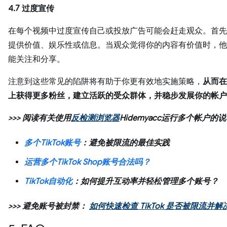
4.7 过度宣传
在每个视频中过度宣传自己或投放广告可能会赶走观众。首先
提供价值、娱乐性或信息。当观众觉得你的内容有价值时，他
能关注和分享。
注意到这些常见的陷阱将有助于你更有效地实施策略，
从而在 
上获得更多粉丝，建立活跃的受众群体，并稳步发展你的帐户
>>> 阅读有关使用
反检测浏览器
Hidemyacc运行多个帐户的
多个TikTok账号
：避免被限流的最佳实践
运营多个TikTok Shop账号合法吗？
TikTok自动化
：如何提升互动率并轻松管理多个账号？
>>> 避免账号被封禁：
如何快速检查 TikTok 是否被限流并解