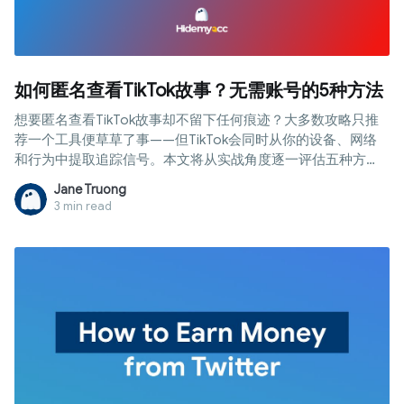
如何匿名查看TikTok故事？无需账号的5种方法
想要匿名查看TikTok故事却不留下任何痕迹？大多数攻略只推
荐一个工具便草草了事——但TikTok会同时从你的设备、网络
和行为中提取追踪信号。本文将从实战角度逐一评估五种方
法，并揭示2026年唯一真正有效的隐私方案。
Jane Truong
3 min read