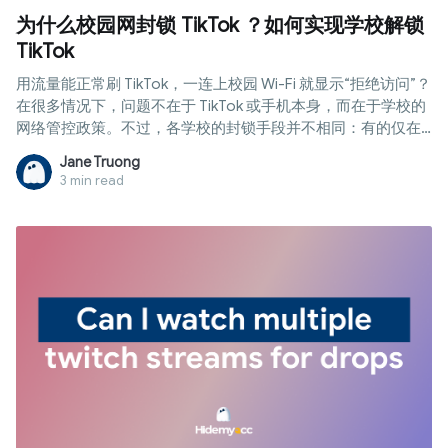
为什么校园网封锁 TikTok ？如何实现学校解锁
TikTok
用流量能正常刷 TikTok，一连上校园 Wi-Fi 就显示“拒绝访问”？
在很多情况下，问题不在于 TikTok 或手机本身，而在于学校的
网络管控政策。不过，各学校的封锁手段并不相同：有的仅在
网络层过滤，有的则在校发设备上通过 MDM 限制。在本文中，
Jane Truong
Hidemyacc 将解析常见的学校封锁机制，教您区分不同情况，
3 min read
并探讨 学校解锁 TikTok 的可行方案与潜在风险。