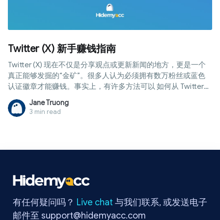
Twitter (X) 新手赚钱指南
Twitter (X) 现在不仅是分享观点或更新新闻的地方，更是一个
真正能够发掘的“金矿”。很多人认为必须拥有数万粉丝或蓝色
认证徽章才能赚钱。事实上，有许多方法可以 如何从 Twitter
赚钱，即便账号粉丝不多，也能通过平台外的渠道创造稳定的
Jane Truong
每月收入。本文将为您提供全面视角，包括收入形式对比、具
3 min read
体参与条件，以及账号优化秘诀和必须避开的误区，助您高效
开启赚钱之路。
有任何疑问吗？
Live chat
与我们联系, 或发送电子
邮件至
support@hidemyacc.com