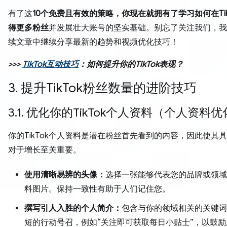
有了这
10个免费且有效的策略，你现在就拥有了学习
如何在Ti
得更多粉丝
并发展壮大账号的坚实基础。别忘了关注我们，我
续文章中继续分享最新的趋势和视频优化技巧！
>>>
TikTok互动技巧
：如何提升你的TikTok表现？
3. 提升TikTok粉丝数量的进阶技巧
3.1. 优化你的TikTok个人资料（个人资料
你的TikTok个人资料是潜在粉丝首先看到的内容，因此使其
对于增长至关重要。
使用清晰易辨的头像：
选择一张能够代表您的品牌或领域
料图片。保持一致性有助于人们记住您。
撰写引人入胜的个人简介：
包含与你的领域相关的关键词
短的行动号召，例如“关注即可获取每日小贴士”，以鼓