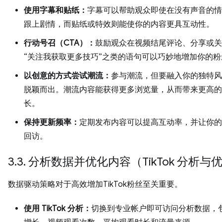
使用字幕和贴纸：
字幕可以帮助观众即使在没有声音的情
跟上剧情，而贴纸或特效则能使你的内容更具互动性。
行动号召（CTA）：
鼓励观众在视频结尾评论、分享或关
“关注我获取更多技巧”之类的语句可以巧妙地增加你的
以创意的方式尝试潮流：
参与潮流，但要融入你的独特风
脱颖而出。潮流内容能获得更多浏览量，从而带来更高的
长。
保持更新频率：
定期发布内容可以提高互动率，并让你的
回访。
3.3. 分析数据并优化内容（TikTok 分析与
数据驱动策略对于高效增加TikTok粉丝至关重要。
使用 TikTok 分析：
切换到专业帐户即可访问分析数据，