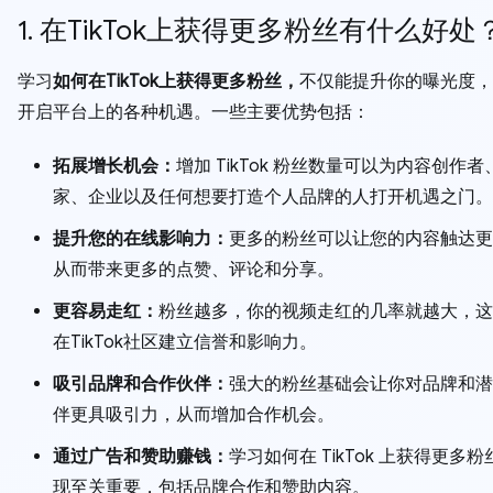
1. 在TikTok上获得更多粉丝有什么好处
学习
如何在TikTok上获得更多粉丝，
不仅能提升你的曝光度，
开启平台上的各种机遇。一些主要优势包括：
拓展增长机会：
增加 TikTok 粉丝数量可以为内容创作
家、企业以及任何想要打造个人品牌的人打开机遇之门。
提升您的在线影响力：
更多的粉丝可以让您的内容触达更
从而带来更多的点赞、评论和分享。
更容易走红：
粉丝越多，你的视频走红的几率就越大，这
在TikTok社区建立信誉和影响力。
吸引品牌和合作伙伴：
强大的粉丝基础会让你对品牌和潜
伴更具吸引力，从而增加合作机会。
通过广告和赞助赚钱：
学习如何在 TikTok 上获得更多
现至关重要，包括品牌合作和赞助内容。