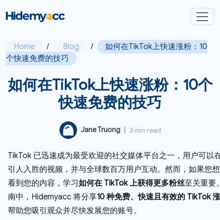
Home
/
Blog
/
如何在TikTok上快速涨粉：10
个快速免费的技巧
如何在TikTok上快速涨粉：10个
快速免费的技巧
Jane Truong
|
3 min read
TikTok 已迅速成为最受欢迎的社交媒体平台之一，用户可以
引人入胜的视频，并与全球数百万用户互动。然而，如果您想
看到您的内容，学习
如何在 TikTok 上获得更多粉丝
至关重要
南中，Hidemyacc 将分享
10 种免费、快速且有效的 TikTok
帮助您吸引观众并尽快发展您的账号。