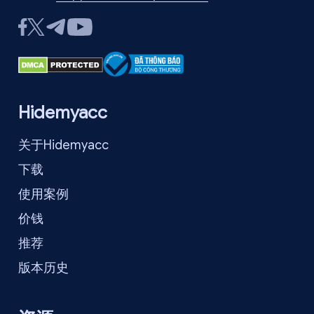
Hidemyacc
关于Hidemyacc
下载
使用案例
价钱
推荐
版本历史