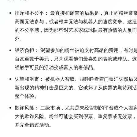
排斥和不公平： 最直接和痛苦的后果是，真正的粉丝常
高而无法参与，或者根本无法与机器人的速度竞争。这造
的不公平感，因为那些对艺术家或球队最有热情的人反而
外。
经济负担： 渴望参加的粉丝被迫支付高昂的费用，有时
百甚至数千美元，只为观看他们最喜欢的表演或球队。这
经触手可及的活动变成富人的奢侈品。
失望和沮丧： 被机器人智取、眼睁睁看着门票消失然后
新出现的精神打击是巨大的。它破坏了从购票的期待到活
整个体验。
欺诈风险： 二级市场，尤其是未经管制的平台或个人卖
大的欺诈风险。粉丝可能会买到假票、重复票或无效票，
并完全错过活动。