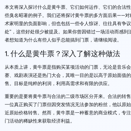
本文将深入探讨什么是黄牛票、它们如何运作、它们的合法性
些臭名昭著的例子。我们还将探讨黄牛票的多方面后果——对
术家明显的负面影响，但也包括一些令人惊讶、往往具有争议
处”，这些好处很少被提及。如果你曾因错过一场活动而感到
者想知道为什么有些人似乎总能搞到门票，请继续阅读。
1. 什么是黄牛票？深入了解这种做法
从本质上讲，黄牛票是指购买某项活动的门票，无论是音乐会
赛、戏剧表演还是热门大会，其唯一目的是以高于原始面值的
售。目标是纯粹的利润，利用高需求和有限的供应。
重要的是要将黄牛票与合法的二级市场区分开来。合法的转售
一位真正购买了门票但因突发情况无法参加的粉丝，他以原始
近原始价格转售。然而，黄牛票是一种蓄意的商业模式，专注
门活动的稀缺性来获取经济利益。