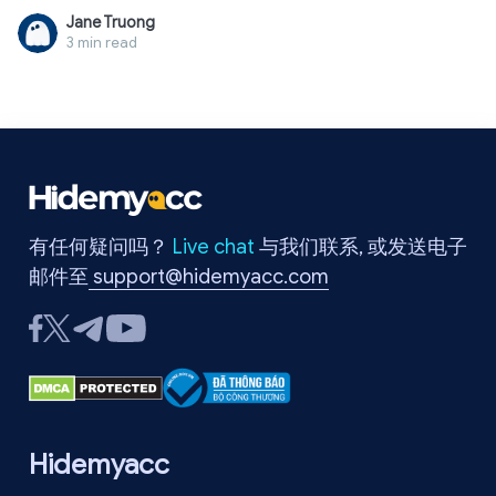
赚钱，即便账号粉丝不多，也能通过平台外的渠道创造稳定的
Jane Truong
每月收入。本文将为您提供全面视角，包括收入形式对比、具
3 min read
体参与条件，以及账号优化秘诀和必须避开的误区，助您高效
开启赚钱之路。
有任何疑问吗？
Live chat
与我们联系, 或发送电子
邮件至
support@hidemyacc.com
Hidemyacc