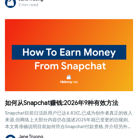
看时长，介绍常见的多开直播方法，以及在管理多个账号或环
3 min read
境时防关联浏览器的关键作用
如何从Snapchat赚钱:2026年9种有效方法
Snapchat目前日活跃用户已达4.83亿,已成为创作者真正的收入
来源,但网络上大部分内容仍在描述2025年就已变更的旧规则。
本文将准确说明目前如何符合Snapchat付款资格,并介绍另外八
种无需等待粉丝数达标即可开始赚钱的方法。
Jane Truong