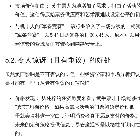
市场价值扭曲： 黄牛票人为地增加了需求，扭曲了活动
价值。这使得原始票务供应商和艺术家难以设定公平的初
与机器人的“军备竞赛”： 该行业陷入了一场持续的、耗
“军备竞赛”，以对抗日益复杂的机器人技术。原本可以
丝体验的资源反而被转移到网络安全上。
5.2. 令人惊讶（且有争议）的好处
虽然负面影响是不可否认的，但一些经济学家和市场分析师认
票可能有一些（尽管有争议的）“好处”。
价格发现： 从纯粹的经济角度来看，黄牛票让市场能够
“真实”均衡价格。如果高需求活动的门票初始定价过低
子就会填补这一空白，证明消费者真正愿意支付的价格。
未来的定价策略提供信息，尽管这通常是以牺牲可访问性
的。