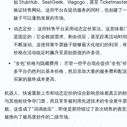
如 StubHub、SeatGeek、Viagogo，甚至 Ticketmast
验证转售网站。这些平台在提供服务的同时，也创建了一
贩子可以蓬勃发展的市场。
动态定价： 这些转售平台采用动态定价算法。这意味着
是固定的；它会根据需求、剩余供应，甚至距离活动时间
不断波动。这使得黄牛票贩子能够最大化他们的利润，有
价格在活动临近时飙升至原始面值的许多倍。
“全包”价格与隐藏费用： 尽管一些平台现在提供“全包”
多平台仍然列出基本价格，然后添加大量的服务费和配送
买家的最终成本更高。
机器人、快速重新上市和动态定价的综合影响意味着真正的粉
与其他粉丝争夺门票，而且常常被利用先进技术的专业黄牛票
败。这造成了“涓滴效应”，即使是那些错过了首次销售的善
被推向了被高度炒作的二级市场。