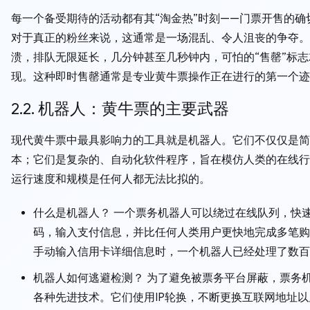
每一个备受期待的活动都有其“淘金热”时刻——门票开售的确
对于真正的粉丝来说，这通常是一场混乱、令人沮丧的争夺。
溃，排队无限延长，几分钟甚至几秒钟内，可怕的“售罄”标志
现。这种即时售罄通常是专业黄牛票操作正在进行的第一个迹
2.2. 机器人：黄牛票的主要武器
现代黄牛票中最具影响力的工具就是机器人。它们不仅仅是简
本；它们是复杂的、自动化软件程序，旨在模仿人类的在线行
运行速度和规模是任何人都无法比拟的。
什么是机器人？ 一个票务机器人可以绕过在线队列，快
码，输入支付信息，并比任何人类用户更快地完成多笔购
手动输入信用卡详细信息时，一个机器人已经处理了数百
机器人如何逃避检测？ 为了避免被票务平台屏蔽，票务
各种先进技术。它们使用IP轮换，不断更换互联网地址