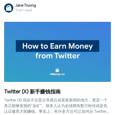
法，并揭示2026年唯一真正有效的隐私方案。
Jane Truong
3 min read
Twitter (X) 新手赚钱指南
Twitter (X) 现在不仅是分享观点或更新新闻的地方，更是一个
真正能够发掘的“金矿”。很多人认为必须拥有数万粉丝或蓝色
认证徽章才能赚钱。事实上，有许多方法可以 如何从 Twitter