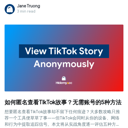
Jane Truong
3 min read
如何匿名查看TikTok故事？无需账号的5种方法
想要匿名查看TikTok故事却不留下任何痕迹？大多数攻略只推
荐一个工具便草草了事——但TikTok会同时从你的设备、网络
和行为中提取追踪信号。本文将从实战角度逐一评估五种方