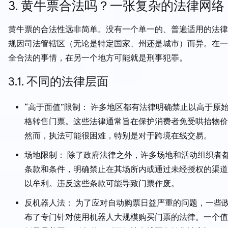
3. 黄牛票合法吗？一张复杂的法律网络
黄牛票的合法性远非简单。没有一个单一的、普遍适用的法律
规因司法管辖区（无论是特定国家、州还是城市）而异。在一
全合法的事情，在另一个地方可能就是刑事犯罪。
3.1. 不同的法律层面
“高于面值”限制： 许多地区都有法律明确禁止以高于原
格转售门票。这些法律通常旨在保护消费者免受哄抬物价
然而，执法可能很困难，特别是对于跨境在线交易。
场地限制： 除了政府法律之外，许多场地和活动组织者
条款和条件，明确禁止在其场所内或通过未经授权的渠道
以牟利。违反这些条款可能导致门票作废。
反机器人法： 为了应对自动购票日益严重的问题，一些
布了专门针对使用机器人大规模购买门票的法律。一个值