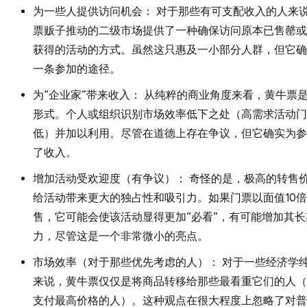
为一些人提供访问机会： 对于那些有可支配收入的人来
票贩子推动的二级市场提供了一种确保访问原本已售罄或
获得的活动的方式。虽然这只惠及一小部分人群，但它确
一条参加的途径。
为“企业家”带来收入： 从纯粹的商业角度来看，黄牛票
形式。个人或组织识别市场效率低下之处（高需求活动门
低）并加以利用。尽管在道德上存在争议，但它确实为参
了收入。
增加活动受欢迎度（有争议）： 奇怪的是，极高的转售
给活动带来更大的独占性和吸引力。如果门票以面值10
售，它可能会使该活动显得更加“必看”，有可能增加其长
力，尽管这是一个非常微小的亮点。
市场效率（对于那些优先考虑的人）： 对于一些经济学
来说，黄牛票仅仅是将商品转移给那些最看重它们的人（
支付最高价格的人）。这种观点在很大程度上忽略了对普