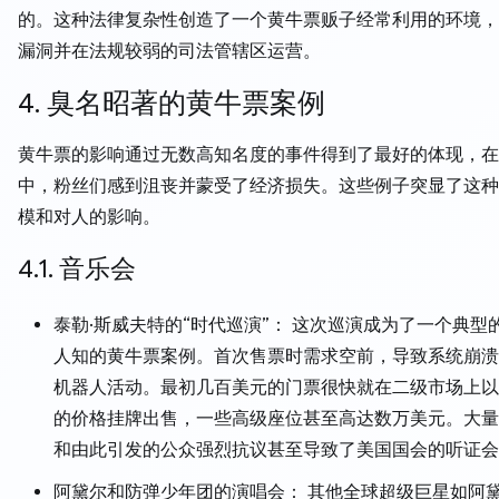
的。这种法律复杂性创造了一个黄牛票贩子经常利用的环境，
漏洞并在法规较弱的司法管辖区运营。
4. 臭名昭著的黄牛票案例
黄牛票的影响通过无数高知名度的事件得到了最好的体现，在
中，粉丝们感到沮丧并蒙受了经济损失。这些例子突显了这种
模和对人的影响。
4.1. 音乐会
泰勒·斯威夫特的“时代巡演”： 这次巡演成为了一个典型
人知的黄牛票案例。首次售票时需求空前，导致系统崩溃
机器人活动。最初几百美元的门票很快就在二级市场上以
的价格挂牌出售，一些高级座位甚至高达数万美元。大量
和由此引发的公众强烈抗议甚至导致了美国国会的听证会
阿黛尔和防弹少年团的演唱会： 其他全球超级巨星如阿