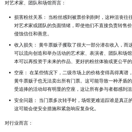
对艺术家、团队和场馆而言：
损害粉丝关系： 当粉丝感到被票价剥削时，这种沮丧往
对艺术家或团队的负面情绪，即使他们不直接负责转售价
侵蚀信任和善意。
收入损失： 黄牛票贩子攫取了很大一部分潜在收入，而
可以流向创造和举办活动的艺术家、表演者、团队和场馆
本可以再投资于未来的作品、更好的粉丝体验或更公平的
空座： 在某些情况下，二级市场上的价格变得高得离谱
黄牛票贩子也无法卖出所有门票。这可能导致一种矛盾的
受追捧的活动却有明显的空座，这让所有参与者都感到沮
安全问题： 当门票多次转手时，场馆更难追踪谁是真正
这可能会使安全措施和紧急响应复杂化。
对行业而言：