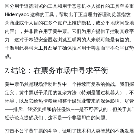
区分用于道德浏览的工具和用于恶意机器人操作的工具至关重
Hidemyacc 这样的工具，帮助出于正当理由管理浏览器指纹
为商业或个人目的在多个账户上维护隐私，或公平地访问受地
内容），并非旨在用于黄牛票。它们为用户提供了控制其数字
力，这对于希望安全匿名浏览互联网的人来说可能是有益的。
子滥用此类强大工具凸显了确保技术用于善意而非不公平优势
战。
7. 结论：在票务市场中寻求平衡
黄牛票仍然是现场活动世界中一个持续而复杂的挑战。我们探
定义，黄牛票贩子采用的复杂方法（特别是通过机器人），不
环境，以及它给热情粉丝和整个娱乐业带来的深远影响。尽管
——排斥、经济负担和信任侵蚀——是不可否认的，但关于其“
经济论点提醒我们，这不是一个非黑即白的问题。
打击不公平黄牛票的斗争，证明了技术和人类智慧的不断发展