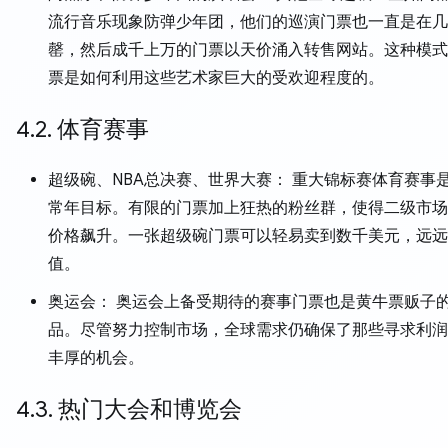
流行音乐现象防弹少年团，他们的巡演门票也一直是在几
罄，然后成千上万的门票以天价涌入转售网站。这种模式
票是如何利用这些艺术家巨大的受欢迎程度的。
4.2. 体育赛事
超级碗、NBA总决赛、世界大赛： 重大锦标赛体育赛事
常年目标。有限的门票加上狂热的粉丝群，使得二级市场
价格飙升。一张超级碗门票可以轻易卖到数千美元，远远
值。
奥运会： 奥运会上备受期待的赛事门票也是黄牛票贩子
品。尽管努力控制市场，全球需求仍确保了那些寻求利润
丰厚的机会。
4.3. 热门大会和博览会