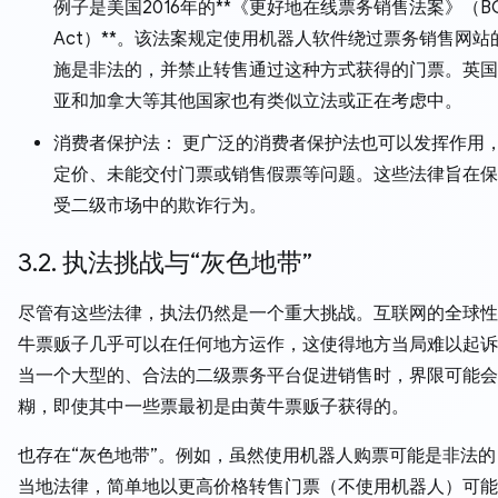
例子是美国2016年的**《更好地在线票务销售法案》（BO
Act）**。该法案规定使用机器人软件绕过票务销售网站
施是非法的，并禁止转售通过这种方式获得的门票。英国
亚和加拿大等其他国家也有类似立法或正在考虑中。
消费者保护法： 更广泛的消费者保护法也可以发挥作用
定价、未能交付门票或销售假票等问题。这些法律旨在保
受二级市场中的欺诈行为。
3.2. 执法挑战与“灰色地带”
尽管有这些法律，执法仍然是一个重大挑战。互联网的全球性
牛票贩子几乎可以在任何地方运作，这使得地方当局难以起诉
当一个大型的、合法的二级票务平台促进销售时，界限可能会
糊，即使其中一些票最初是由黄牛票贩子获得的。
也存在“灰色地带”。例如，虽然使用机器人购票可能是非法
当地法律，简单地以更高价格转售门票（不使用机器人）可能