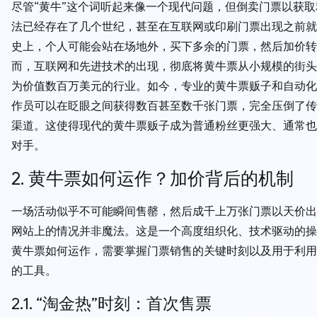
尽管“黄牛”这个词听起来像一个现代问题，但倒卖门票以获
法已经存在了几个世纪，甚至在互联网或印刷门票出现之前就
史上，个人可能会站在场地外，买下多余的门票，然后加价转
而，互联网和先进技术的出现，彻底将黄牛票从小规模的街头
为价值数百万美元的行业。如今，专业的黄牛票贩子和自动化
作员可以在眨眼之间获得数百甚至数千张门票，完全压倒了传
渠道。这使得现代的黄牛票贩子成为普通粉丝更强大、通常也
对手。
2. 黄牛票如何运作？加价背后的机制
一场活动似乎不可能瞬间售罄，然后成千上万张门票以天价出
网站上的情况并非魔法。这是一个高度组织化、技术驱动的操
黄牛票如何运作，需要掌握门票销售的关键时刻以及用于利用
的工具。
2.1. “淘金热”时刻：首次售票