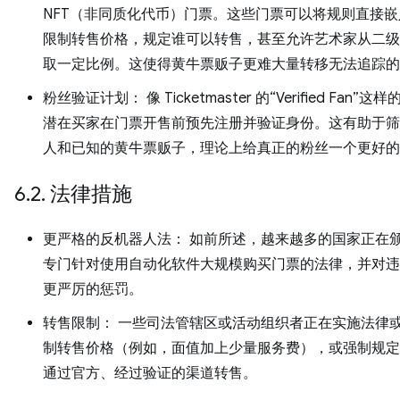
NFT（非同质化代币）门票。这些门票可以将规则直接
限制转售价格，规定谁可以转售，甚至允许艺术家从二级
取一定比例。这使得黄牛票贩子更难大量转移无法追踪的
粉丝验证计划： 像 Ticketmaster 的“Verified Fan”
潜在买家在门票开售前预先注册并验证身份。这有助于筛
人和已知的黄牛票贩子，理论上给真正的粉丝一个更好的
6.2. 法律措施
更严格的反机器人法： 如前所述，越来越多的国家正在
专门针对使用自动化软件大规模购买门票的法律，并对违
更严厉的惩罚。
转售限制： 一些司法管辖区或活动组织者正在实施法律
制转售价格（例如，面值加上少量服务费），或强制规定
通过官方、经过验证的渠道转售。