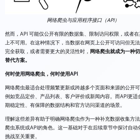
网络爬虫与应用程序接口（API）
然而，API 可能仅公开有限的数据集、限制访问权限，或者
上不可用。在这种情况下，当数据在网页上公开可访问但无法通
完全获取，或者需要更大的灵活性时，
网络爬虫就成为一种切
替代方案。
何时使用网络爬虫，何时使用API
网络爬虫最适合处理频繁更新或跨越多个页面和来源的公开可
例如竞品定价、产品列表、客户评价或新闻内容。而API更适
期稳定性、有保障的数据结构和官方访问渠道的场景。
理解这些差异有助于明确网络爬虫作为一种补充数据收集方法
爬虫系统或API的角色。这一基础对于在后续章节中探讨自动
挑战至关重要。