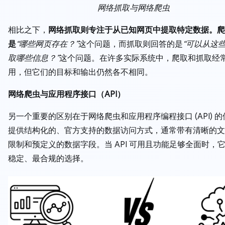
网络抓取与网络爬虫
相比之下，
网络抓取则专注于从已知网页中提取特定数据。爬
是
“哪些网页存在？”
这个问题，而抓取则回答的是
“可以从这
取哪些信息？”
这个问题。在许多实际系统中，爬取和抓取经
用，但它们的目标和输出仍然各不相同。
网络爬虫与应用程序接口（API）
另一个重要的区别在于网络爬虫和应用程序编程接口 (API) 的
提供结构化的、官方支持的数据访问方式，通常带有清晰的文
限制和预定义的数据字段。当 API 可用且功能足够全面时，
稳定、最合规的选择。