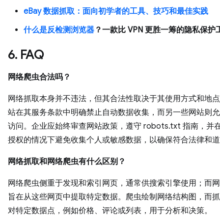
eBay 数据抓取：面向初学者的工具、技巧和最佳实践
什么是反检测浏览器
？一款比 VPN 更胜一筹的隐私保护
6. FAQ
网络爬虫合法吗？
网络抓取本身并不违法，但其合法性取决于其使用方式和地点
站在其服务条款中明确禁止自动数据收集，而另一些网站则允
访问。企业应始终审查网站政策，遵守 robots.txt 指南，
授权的情况下避免收集个人或敏感数据，以确保符合法律和道
网络抓取和网络爬虫有什么区别？
网络爬虫侧重于发现和索引网页，通常供搜索引擎使用；而网
旨在从这些网页中提取特定数据。爬虫绘制网络结构图，而抓
对特定数据点，例如价格、评论或列表，用于分析和决策。