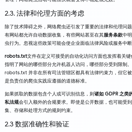
2.3. 法律和伦理方面的考虑
除了技术障碍之外，网络爬虫还引发了重要的法律和伦理问题
有网站都允许自动数据收集，有些网站甚至在其
服务条款
中明
虫行为。忽视这些政策可能会使企业面临法律风险或服务中断
robots.txt
文件在定义可接受的自动化访问方面也发挥着关键
指明了网站的哪些部分允许机器人访问，哪些部分受到限制。
robots.txt 并非在所有司法管辖区都具有法律约束力，但它
是负责任的爬虫实践应遵循的道德标准。
如果抓取的数据包含个人或可识别信息，则
诸如 GDPR 之
私法规
会引入额外的合规要求。即使是公开数据，也可能受到
集、存储和处理方式的规则约束。
2.3 数据准确性和验证