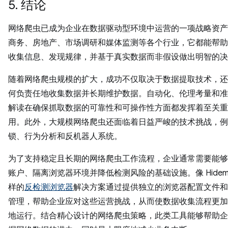
5. 结论
网络爬虫已成为企业在数据驱动型环境中运营的一项战略资产
商务、房地产、市场调研和媒体监测等各个行业，它都能帮助
收集信息、发现规律，并基于真实数据而非假设做出明智的决
随着网络爬虫规模的扩大，成功不仅取决于数据提取技术，还
何负责任地收集数据并长期维护数据。自动化、伦理考量和准
解读在确保抓取数据的可靠性和可操作性方面都发挥着至关重
用。此外，大规模网络爬虫还面临着日益严峻的技术挑战，例如
锁、行为分析和反机器人系统。
为了支持稳定且长期的网络爬虫工作流程，企业通常需要能够
账户、隔离浏览器环境并降低检测风险的基础设施。像 Hidemy
样的
反检测浏览器
解决方案通过提供独立的浏览器配置文件和灵
管理，帮助企业应对这些运营挑战，从而使数据收集流程更加
地运行。结合精心设计的网络爬虫策略，此类工具能够帮助企