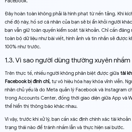
Facebook.
Đây hoàn toàn không phải là hình phạt từ nền tảng. Khi kíc
chế độ này, hồ sơ cá nhân của bạn sẽ bị ẩn khỏi người khá
bạn vẫn giữ toàn quyền kiểm soát tài khoản. Chỉ cần đăng n
toàn bộ dữ liệu như bài viết, hình ảnh và tin nhắn sẽ được 
100% như trước.
1.3. Vì sao người dùng thường xuyên nhầm 
Trên thực tế, nhiều người không phân biệt được giữa
tài k
Facebook bị đình chỉ,
tự vô hiệu hóa hay khóa vĩnh viễn. N
nhân chủ yếu là do Meta quản lý Facebook và Instagram 
trong Accounts Center, đồng thời giao diện giữa App và 
thể hiển thị thông báo khác nhau.
Vì vậy, trước khi xử lý, bạn cần xác định chính xác tài khoả
trạng thái nào để tránh nhầm lẫn và thực hiện sai bước.