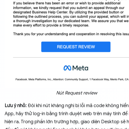
Nút Request review
Lưu ý nhỏ:
Đôi khi nút kháng nghị bị lỗi mã code không hiển 
App, hãy thử log-in bằng trình duyệt web trên máy tính để
hiện ra. Trong phần lớn trường hợp, giao diện Desktop sẽ h