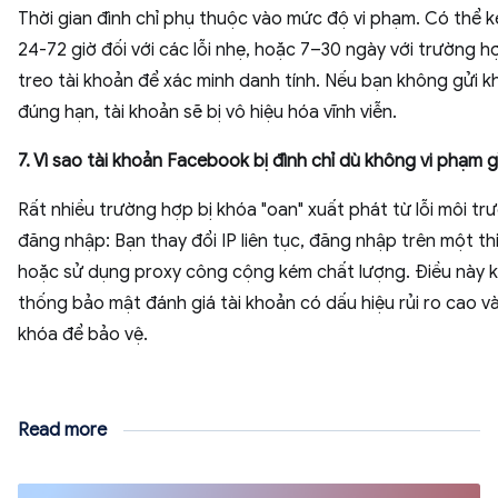
Thời gian đình chỉ phụ thuộc vào mức độ vi phạm. Có thể k
24-72 giờ đối với các lỗi nhẹ, hoặc 7–30 ngày với trường h
treo tài khoản để xác minh danh tính. Nếu bạn không gửi k
đúng hạn, tài khoản sẽ bị vô hiệu hóa vĩnh viễn.
7. Vì sao tài khoản Facebook bị đình chỉ dù không vi phạm g
Rất nhiều trường hợp bị khóa "oan" xuất phát từ lỗi môi tr
đăng nhập: Bạn thay đổi IP liên tục, đăng nhập trên một thiế
hoặc sử dụng proxy công cộng kém chất lượng. Điều này k
thống bảo mật đánh giá tài khoản có dấu hiệu rủi ro cao v
khóa để bảo vệ.
Read more