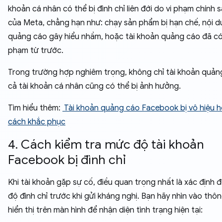
khoản cá nhân có thể bị đình chỉ liên đới do vi phạm chính 
của Meta, chẳng hạn như: chạy sản phẩm bị hạn chế, nội 
quảng cáo gây hiểu nhầm, hoặc tài khoản quảng cáo đã có l
phạm từ trước.
Trong trường hợp nghiêm trọng, không chỉ tài khoản quả
cả tài khoản cá nhân cũng có thể bị ảnh hưởng.
Tìm hiểu thêm:
Tài khoản quảng cáo Facebook bị vô hiệu h
cách khắc phục
4. Cách kiểm tra mức độ tài khoản
Facebook bị đình chỉ
Khi tài khoản gặp sự cố, điều quan trọng nhất là xác định
độ đình chỉ trước khi gửi kháng nghị. Bạn hãy nhìn vào thô
hiển thị trên màn hình để nhận diện tình trạng hiện tại: