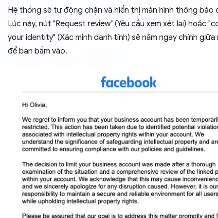
Hệ thống sẽ tự động chặn và hiển thị màn hình thông báo đ
Lúc này, nút "Request review" (Yêu cầu xem xét lại) hoặc "c
your identity" (Xác minh danh tính) sẽ nằm ngay chính giữa
để bạn bấm vào.