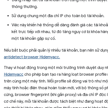
thông thường.
Sử dụng chung một địa chỉ IP cho toàn bộ tài khoản.
Việc này khiến hệ thống dễ dàng đánh giá các tài khoả
kết trực tiếp với nhau, từ đó tăng nguy cơ bị khóa hàng
một tài khoản gặp sự cố.
Nếu bắt buộc phải quản lý nhiều tài khoản, bạn nên sử dụn
antidetect browser Hidemyacc.
Thay vì hoạt động trong một môi trường trình duyệt duy n
Hidemyacc
cho phép bạn tạo ra hàng loạt browser profile 
trên cùng một máy tính. Mỗi profile sẽ đóng vai trò như một
máy tính hoặc điện thoại hoàn toàn mới, với bộ thông số 
cứng, browser fingerprint (khi gắn proxy) và địa chỉ IP độc 
cơ chế này, mỗi tài khoản được tách biệt như đang hoạt đ