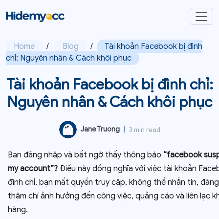
Home
/
Blog
/
Tài khoản Facebook bị đình
chỉ: Nguyên nhân & Cách khôi phục
Tài khoản Facebook bị đình chỉ:
Nguyên nhân & Cách khôi phục
Jane Truong
|
3 min read
Bạn đăng nhập và bất ngờ thấy thông báo
“facebook sus
my account”?
Điều này đồng nghĩa với việc tài khoản Face
đình chỉ, bạn mất quyền truy cập, không thể nhắn tin, đăng
thậm chí ảnh hưởng đến công việc, quảng cáo và liên lạc k
hàng.