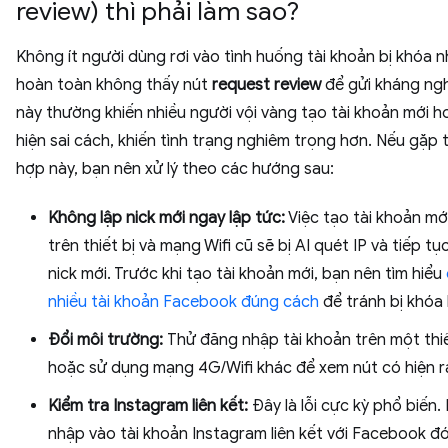
review) thì phải làm sao?
Không ít người dùng rơi vào tình huống tài khoản bị khóa 
hoàn toàn không thấy nút
request review
để gửi kháng ngh
này thường khiến nhiều người vội vàng tạo tài khoản mới 
hiện sai cách, khiến tình trạng nghiêm trọng hơn. Nếu gặp
hợp này, bạn nên xử lý theo các hướng sau:
Không lập nick mới ngay lập tức:
Việc tạo tài khoản mớ
trên thiết bị và mạng Wifi cũ sẽ bị AI quét IP và tiếp tụ
nick mới. Trước khi tạo tài khoản mới, bạn nên tìm hiểu
nhiều tài khoản Facebook đúng cách
để tránh bị khóa l
Đổi môi trường:
Thử đăng nhập tài khoản trên một thiế
hoặc sử dụng mạng 4G/Wifi khác để xem nút có hiện r
Kiểm tra Instagram liên kết:
Đây là lỗi cực kỳ phổ biến
nhập vào tài khoản Instagram liên kết với Facebook đó