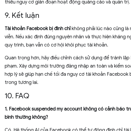
thiểu nguy cơ gián đoạn hoạt động quảng cáo và quản trị.
9. Kết luận
Tài khoản Facebook bị đình chỉ
không phải lúc nào cũng là 
viễn. Nếu xác định đúng nguyên nhân và thực hiện kháng n
quy trình, bạn vẫn có cơ hội khôi phục tài khoản.
Quan trọng hơn, hãy điều chỉnh cách sử dụng để tránh lặp lạ
phạm. Xây dựng môi trường đăng nhập an toàn và kiểm soá
hợp lý sẽ giúp hạn chế tối đa nguy cơ tài khoản Facebook b
trong tương lai.
10. FAQ
1. Facebook suspended my account không có cảnh báo tr
bình thường không?
Có. Hệ thống AI của Facebook có thể tự động đình chỉ tài