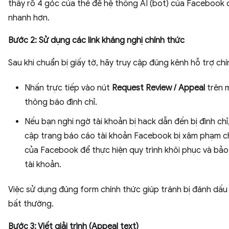
thấy rõ 4 góc của thẻ để hệ thống AI (bot) của Facebook 
nhanh hơn.
Bước 2: Sử dụng các link kháng nghị chính thức
Sau khi chuẩn bị giấy tờ, hãy truy cập đúng kênh hỗ trợ chí
Nhấn trực tiếp vào nút
Request Review / Appeal
trên 
thông báo đình chỉ.
Nếu bạn nghi ngờ tài khoản bị hack dẫn đến bị đình chỉ
cập trang báo cáo tài khoản Facebook bị xâm phạm c
của Facebook để thực hiện quy trình khôi phục và bảo 
tài khoản.
Việc sử dụng đúng form chính thức giúp tránh bị đánh dấu 
bất thường.
Bước 3: Viết giải trình (Appeal text)