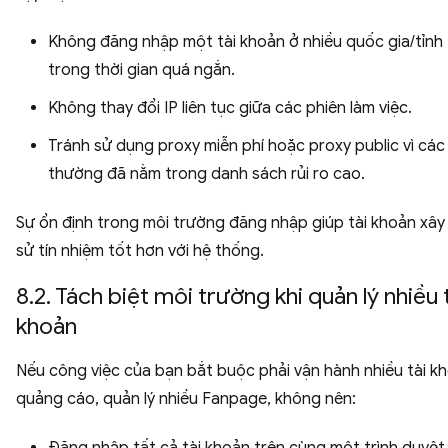
Không đăng nhập một tài khoản ở nhiều quốc gia/tỉnh
trong thời gian quá ngắn.
Không thay đổi IP liên tục giữa các phiên làm việc.
Tránh sử dụng proxy miễn phí hoặc proxy public vì các
thường đã nằm trong danh sách rủi ro cao.
Sự ổn định trong môi trường đăng nhập giúp tài khoản xây 
sử tín nhiệm tốt hơn với hệ thống.
8.2. Tách biệt môi trường khi quản lý nhiều 
khoản
Nếu công việc của bạn bắt buộc phải vận hành nhiều tài k
quảng cáo, quản lý nhiều Fanpage, không nên:
Đăng nhập tất cả tài khoản trên cùng một trình duyệ