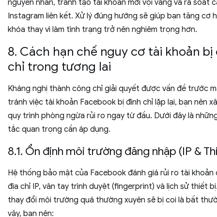
nguyên nhân, tránh tạo tài khoản mới vội vàng và rà soát c
Instagram liên kết. Xử lý đúng hướng sẽ giúp bạn tăng cơ 
khóa thay vì làm tình trạng trở nên nghiêm trọng hơn.
8. Cách hạn chế nguy cơ tài khoản bị
chỉ trong tương lai
Kháng nghị thành công chỉ giải quyết được vấn đề trước m
tránh việc tài khoản Facebook bị đình chỉ lặp lại, bạn nên 
quy trình phòng ngừa rủi ro ngay từ đầu. Dưới đây là nhữ
tắc quan trọng cần áp dụng.
8.1. Ổn định môi trường đăng nhập (IP & Thi
Hệ thống bảo mật của Facebook đánh giá rủi ro tài khoản 
địa chỉ IP, vân tay trình duyệt (fingerprint) và lịch sử thiết bị
thay đổi môi trường quá thường xuyên sẽ bị coi là bất thườ
vậy, bạn nên: