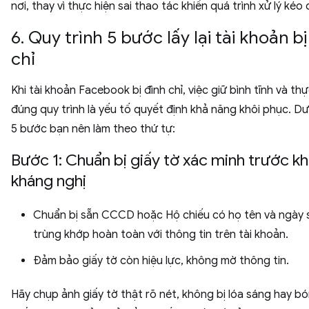
nơi, thay vì thực hiện sai thao tác khiến quá trình xử lý kéo 
6. Quy trình 5 bước lấy lại tài khoản bị
chỉ
Khi tài khoản Facebook bị đình chỉ, việc giữ bình tĩnh và thự
đúng quy trình là yếu tố quyết định khả năng khôi phục. Dư
5 bước bạn nên làm theo thứ tự:
Bước 1: Chuẩn bị giấy tờ xác minh trước kh
kháng nghị
Chuẩn bị sẵn CCCD hoặc Hộ chiếu có họ tên và ngày 
trùng khớp hoàn toàn với thông tin trên tài khoản.
Đảm bảo giấy tờ còn hiệu lực, không mờ thông tin.
Hãy chụp ảnh giấy tờ thật rõ nét, không bị lóa sáng hay b