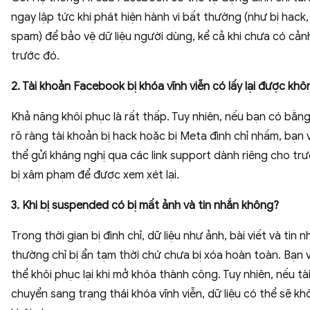
ngay lập tức khi phát hiện hành vi bất thường (như bị hack,
spam) để bảo vệ dữ liệu người dùng, kể cả khi chưa có cả
trước đó.
2. Tài khoản Facebook bị khóa vĩnh viễn có lấy lại được kh
Khả năng khôi phục là rất thấp. Tuy nhiên, nếu bạn có bằn
rõ ràng tài khoản bị hack hoặc bị Meta đình chỉ nhầm, bạn 
thể gửi kháng nghị qua các link support dành riêng cho tr
bị xâm phạm để được xem xét lại.
3. Khi bị suspended có bị mất ảnh và tin nhắn không?
Trong thời gian bị đình chỉ, dữ liệu như ảnh, bài viết và tin 
thường chỉ bị ẩn tạm thời chứ chưa bị xóa hoàn toàn. Bạn 
thể khôi phục lại khi mở khóa thành công. Tuy nhiên, nếu tà
chuyển sang trạng thái khóa vĩnh viễn, dữ liệu có thể sẽ k