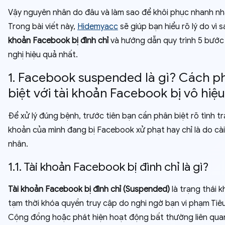
Vậy nguyên nhân do đâu và làm sao để khôi phục nhanh nh
Trong bài viết này,
Hidemyacc
sẽ giúp bạn hiểu rõ lý do vì 
khoản Facebook bị đình chỉ
và hướng dẫn quy trình 5 bước
nghị hiệu quả nhất.
1. Facebook suspended là gì? Cách p
biệt với tài khoản Facebook bị vô hiệ
Để xử lý đúng bệnh, trước tiên bạn cần phân biệt rõ tình tr
khoản của mình đang bị Facebook xử phạt hay chỉ là do cài
nhân.
1.1. Tài khoản Facebook bị đình chỉ là gì?
Tài khoản Facebook bị đình chỉ (Suspended)
là trạng thái k
tạm thời khóa quyền truy cập do nghi ngờ bạn vi phạm Tiê
Cộng đồng hoặc phát hiện hoạt động bất thường liên qua