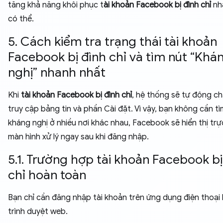
tăng khả năng khôi phục t
ài khoản Facebook bị đình chỉ
nh
có thể.
5. Cách kiểm tra trạng thái tài khoản
Facebook bị đình chỉ và tìm nút “Khá
nghị” nhanh nhất
Khi
tài khoản Facebook bị đình chỉ
, hệ thống sẽ tự động c
truy cập bảng tin và phần Cài đặt. Vì vậy, bạn không cần tì
kháng nghị ở nhiều nơi khác nhau, Facebook sẽ hiển thị trự
màn hình xử lý ngay sau khi đăng nhập.
5.1. Trường hợp tài khoản Facebook bị
chỉ hoàn toàn
Bạn chỉ cần đăng nhập tài khoản trên ứng dụng điện thoại
trình duyệt web.