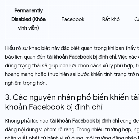
Permanently
Disabled (Khóa
Facebook
Rất khó
C
vĩnh viễn)
Hiểu rõ sự khác biệt này đặc biệt quan trọng khi bạn thấy
báo liên quan đến
tài khoản Facebook bị đình chỉ
. Việc xác
đúng trạng thái sẽ giúp bạn lựa chọn cách xử lý phù hợp, t
hoang mang hoặc thực hiện sai bước khiến tình trạng trở 
nghiêm trọng hơn.
3. Các nguyên nhân phổ biến khiến tà
khoản Facebook bị đình chỉ
Không phải lúc nào
tài khoản Facebook bị đình chỉ
cũng đế
đăng nội dung vi phạm rõ ràng. Trong nhiều trường hợp, n
nhân xuất phát từ hành vi sử dụng, môi trường đăng nhập