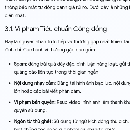
thống bảo mật tự động đánh giá rủi ro. Dưới đây là những 
biến nhất.
3.1. Vi phạm Tiêu chuẩn Cộng đồng
Đây là nguyên nhân trực tiếp và thường gặp nhất khiến tài
đình chỉ. Các hành vi thường gặp bao gồm:
Spam:
đăng bài quá dày đặc, bình luận hàng loạt, gửi t
quảng cáo liên tục trong thời gian ngắn.
Nội dung nhạy cảm:
Đăng tải hình ảnh bạo lực, nội du
lớn hoặc các bài viết phản cảm.
Vi phạm bản quyền:
Reup video, hình ảnh, âm thanh k
quyền sử dụng.
Ngôn từ thù ghét:
Sử dụng từ ngữ kích động thù địch,
biệt chủng tộc hoặc xúc phạm cá nhân/tổ chức.