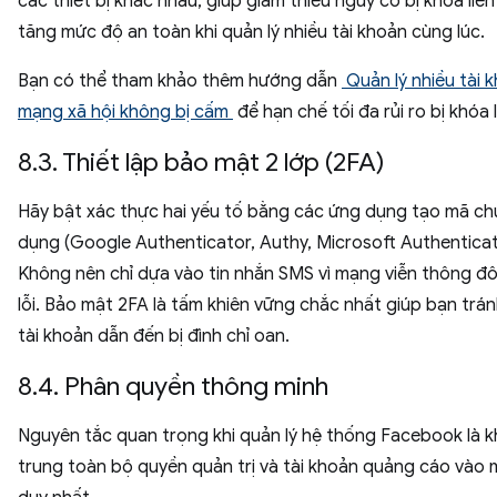
các thiết bị khác nhau, giúp giảm thiểu nguy cơ bị khóa liên
tăng mức độ an toàn khi quản lý nhiều tài khoản cùng lúc.
Bạn có thể tham khảo thêm hướng dẫn
Quản lý nhiều tài 
mạng xã hội không bị cấm
để hạn chế tối đa rủi ro bị khóa l
8.3. Thiết lập bảo mật 2 lớp (2FA)
Hãy bật xác thực hai yếu tố bằng các ứng dụng tạo mã c
dụng (Google Authenticator, Authy, Microsoft Authenticato
Không nên chỉ dựa vào tin nhắn SMS vì mạng viễn thông đôi
lỗi. Bảo mật 2FA là tấm khiên vững chắc nhất giúp bạn trán
tài khoản dẫn đến bị đình chỉ oan.
8.4. Phân quyền thông minh
Nguyên tắc quan trọng khi quản lý hệ thống Facebook là 
trung toàn bộ quyền quản trị và tài khoản quảng cáo vào 