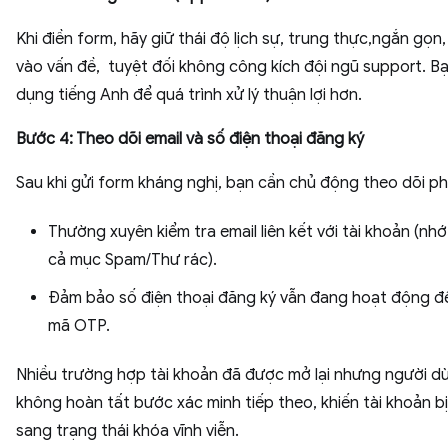
Khi điền form, hãy giữ thái độ lịch sự, trung thực,ngắn gọn,
vào vấn đề, tuyệt đối không công kích đội ngũ support. B
dụng tiếng Anh để quá trình xử lý thuận lợi hơn.
Bước 4: Theo dõi email và số điện thoại đăng ký
Sau khi gửi form kháng nghị, bạn cần chủ động theo dõi ph
Thường xuyên kiểm tra email liên kết với tài khoản (nh
cả mục Spam/Thư rác).
Đảm bảo số điện thoại đăng ký vẫn đang hoạt động đ
mã OTP.
Nhiều trường hợp tài khoản đã được mở lại nhưng người d
không hoàn tất bước xác minh tiếp theo, khiến tài khoản b
sang trạng thái khóa vĩnh viễn.