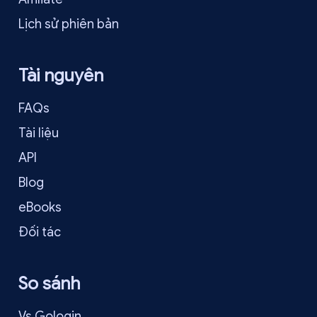
Lịch sử phiên bản
Tài nguyên
FAQs
Tài liệu
API
Blog
eBooks
Đối tác
So sánh
Vs Gologin