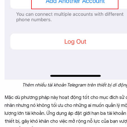
Thêm nhiều tài khoản Telegram trên thiết bị di độn
Mặc dù phương pháp này hoạt động tốt cho mục đích sử 
nhân nhưng nó không tối ưu cho những ai muốn quản lý mộ
lượng lớn tài khoản. Ứng dụng áp đặt giới hạn ba tài khoản
thiết bị, gây khó khăn cho việc mở rộng nỗ lực của bạn vư