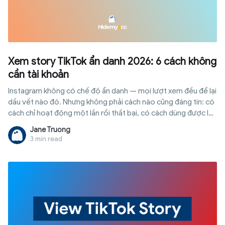
Xem story TikTok ẩn danh 2026: 6 cách không
cần tài khoản
Instagram không có chế độ ẩn danh — mọi lượt xem đều để lại
dấu vết nào đó. Nhưng không phải cách nào cũng đáng tin: có
cách chỉ hoạt động một lần rồi thất bại, có cách dùng được lâu
dài mà không đụng đến tài khoản chính của bạn.
Jane Truong
3 min read