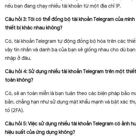
nếu bạn đang chạy nhiều tài khoản từ một địa chỉ IP.
Câu hỏi 3: Tôi có thể đồng bộ tài khoản Telegram của mình
thiết bị khác nhau không?
Có, tài khoản Telegram tự động đồng bộ hóa trên các thiết 
vậy tin nhắn và danh bạ của bạn sẽ giống nhau cho dù bạ
nhập ở đâu.
Câu hỏi 4: Sử dụng nhiều tài khoản Telegram trên một thiết
toàn không?
Có, sẽ an toàn miễn là bạn tuân theo các biện pháp bảo m
bản, chẳng hạn như sử dụng mật khẩu mạnh và bật xác thự
tố (2FA).
Câu hỏi 5: Việc sử dụng nhiều tài khoản Telegram có ảnh 
hiệu suất của ứng dụng không?