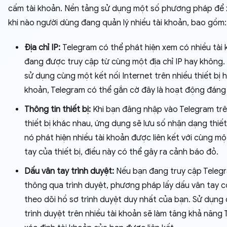
cấm tài khoản. Nền tảng sử dụng một số phương pháp để 
khi nào người dùng đang quản lý nhiều tài khoản, bao gồm:
Địa chỉ IP:
Telegram có thể phát hiện xem có nhiều tài
đang được truy cập từ cùng một địa chỉ IP hay không.
sử dụng cùng một kết nối Internet trên nhiều thiết bị 
khoản, Telegram có thể gắn cờ đây là hoạt động đáng
Thông tin thiết bị:
Khi bạn đăng nhập vào Telegram tr
thiết bị khác nhau, ứng dụng sẽ lưu số nhận dạng thiết
nó phát hiện nhiều tài khoản được liên kết với cùng m
tay của thiết bị, điều này có thể gây ra cảnh báo đỏ.
Dấu vân tay trình duyệt:
Nếu bạn đang truy cập Teleg
thông qua trình duyệt, phương pháp lấy dấu vân tay c
theo dõi hồ sơ trình duyệt duy nhất của bạn. Sử dụng
trình duyệt trên nhiều tài khoản sẽ làm tăng khả năng