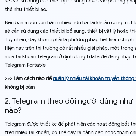
sẽ cần sử dụng các thiết bị bổ sung hoặc các phương phá
thế như thiết bị ảo.
Nếu bạn muốn vận hành nhiều hơn ba tài khoản cùng một l
sẽ cần sử dụng các thiết bị bổ sung, thiết bị vật lý hoặc thi
Tuy nhiên, đây không phải là phương pháp tiết kiệm chi phí
Hiện nay trên thị trường có rất nhiều giải pháp, một trong 
mua tài khoản Telegram ở định dạng Tdata để đăng nhập 
Telegram Portable.
>>> Làm cách nào để
quản lý nhiều tài khoản truyền thông
không bị cấm
2. Telegram theo dõi người dùng như 
nào?
Telegram được thiết kế để phát hiện các hoạt động bất t
trên nhiều tài khoản, có thể gây ra cảnh báo hoặc thậm ch