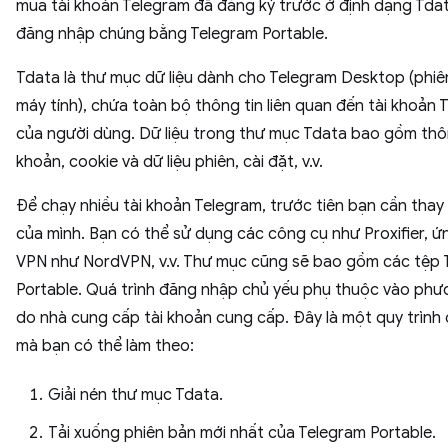
mua tài khoản Telegram đã đăng ký trước ở định dạng Tda
đăng nhập chúng bằng Telegram Portable.
Tdata là thư mục dữ liệu dành cho Telegram Desktop (phiê
máy tính), chứa toàn bộ thông tin liên quan đến tài khoản 
của người dùng. Dữ liệu trong thư mục Tdata bao gồm thôn
khoản, cookie và dữ liệu phiên, cài đặt, v.v.
Để chạy nhiều tài khoản Telegram, trước tiên bạn cần thay 
của mình. Bạn có thể sử dụng các công cụ như Proxifier, 
VPN như NordVPN, v.v. Thư mục cũng sẽ bao gồm các tệp 
Portable. Quá trình đăng nhập chủ yếu phụ thuộc vào ph
do nhà cung cấp tài khoản cung cấp. Đây là một quy trình
mà bạn có thể làm theo:
Giải nén thư mục Tdata.
Tải xuống phiên bản mới nhất của Telegram Portable.