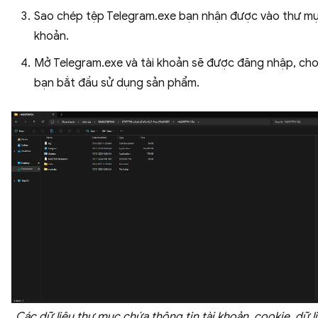
Sao chép tệp Telegram.exe bạn nhận được vào thư mụ
khoản.
Mở Telegram.exe và tài khoản sẽ được đăng nhập, ch
bạn bắt đầu sử dụng sản phẩm.
Các dữ liệu thư mục chứa thông tin tài khoản, cookie, dữ l