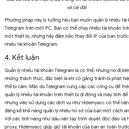
và cài đặt
Phương pháp này lý tưởng nếu bạn muốn quản lý nhiều tài
Telegram trên một PC. Bạn có thể chạy nhiều tài khoản tr
một thiết bị, nhưng hãy đảm bảo thay đổi IP của bạn trước
nhiều tài khoản Telegram.
4. Kết luận
Quản lý nhiều tài khoản Telegram là có thể, nhưng nó đi kè
những thách thức, đặc biệt là khi cố gắng tránh bị phát hi
thể bị cấm. Mặc dù Telegram cung cấp các công cụ để th
quản lý nhiều tài khoản trên thiết bị di động và máy tính để
nhưng việc sử dụng các dịch vụ như Hidemyacc có thể nâ
đáng kể khả năng quản lý nhiều hồ sơ của bạn một cách an
Với các tính năng như dấu vân tay trình duyệt độc đáo và 
proxy, Hidemyacc giúp giữ tài khoản của bạn an toàn trướ