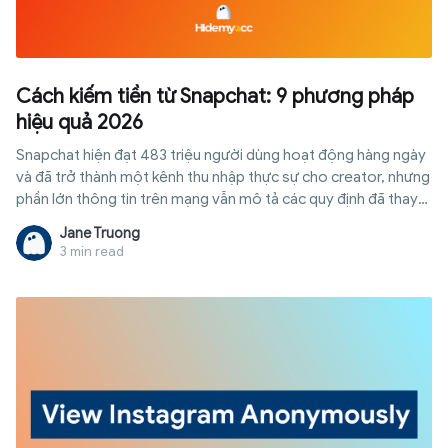
Cách kiếm tiền từ Snapchat: 9 phương pháp
hiệu quả 2026
Snapchat hiện đạt 483 triệu người dùng hoạt động hàng ngày
và đã trở thành một kênh thu nhập thực sự cho creator, nhưng
phần lớn thông tin trên mạng vẫn mô tả các quy định đã thay
đổi từ năm 2025. Bài viết này trình bày chính xác cách đủ điều
Jane Truong
kiện nhận thanh toán từ Snapchat hiện nay, cùng tám cách
3 min read
khác để kiếm tiền từ nền tảng này mà không cần chờ đạt
ngưỡng follower.