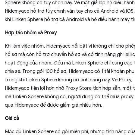
Sphere không có tùy chọn này. Về mặt giả lập hệ điều hành
Hidemyacc hỗ trợ tùy chỉnh vân tay cho cả Android và iOS,
khi Linken Sphere hỗ trợ cả Android và hệ điều hành máy tí
Hợp tác nhóm và Proxy
Khi làm việc nhóm, Hidemyacc nổi bật vì không chỉ cho phé
hồ sơ mà còn hỗ trợ chuyển hồ sơ và có tính năng ghi lại lị
hoạt động của nhóm, điều mà Linken Sphere chỉ cung cấp 
chia sẻ. Trong gói 100 hồ sơ, Hidemyacc có 1 tài khoản phụ
trong khi Linken Sphere không có tính năng này. Về Proxy,
Hidemyacc tiện lợi hơn nhờ Proxy Store tích hợp sẵn, một 
mà Linken Sphere không có, người dùng có thể mua proxy
qua Hidemyacc để được giảm giá nhiều hơn.
Giá cả
Mặc dù Linken Sphere có gói miễn phí, nhưng tính năng của