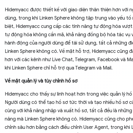
Hidemyacc được thiết kế với giao diện thân thiện hơn với 
dùng, trong khi Linken Sphere không tập trung vào yếu tố
biệt, Hidemyacc cung cấp các tính năng tự động hóa vượt 
tự động hóa không cần mã, khả năng đồng bộ hóa tác vụ và
hành động của người dùng để tái sử dụng, tất cả những đ
Linken Sphere không có. Về mặt hỗ trợ, Hidemyacc cũng 
hơn với các kênh như Live Chat, Telegram, Facebook và Mai
khi Linken Sphere chỉ hỗ trợ qua Telegram và Mail.
Về mặt quản lý và tùy chỉnh hồ sơ
Hidemyacc cho thấy sự linh hoạt hơn trong việc quản lý hồ
Người dùng có thể tạo hồ sơ tức thời và tạo nhiều hồ sơ c
cùng với khả năng nhập và xuất hồ sơ, tất cả đều là những 
năng mà Linken Sphere không có. Hidemyacc cũng cho ph
chỉnh sâu hơn bằng cách điều chỉnh User Agent, trong khi 