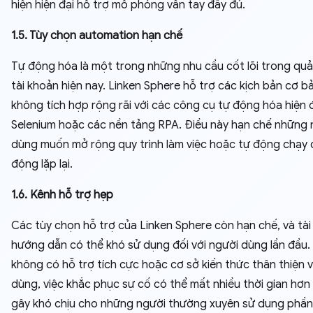
hiện hiện đại hỗ trợ mô phỏng vân tay đầy đủ.
1.5. Tùy chọn automation hạn chế
Tự động hóa là một trong những nhu cầu cốt lõi trong quả
tài khoản hiện nay. Linken Sphere hỗ trợ các kịch bản cơ 
không tích hợp rộng rãi với các công cụ tự động hóa hiện 
Selenium hoặc các nền tảng RPA. Điều này hạn chế những 
dùng muốn mở rộng quy trình làm việc hoặc tự động chạy
động lặp lại.
1.6. Kênh hỗ trợ hẹp
Các tùy chọn hỗ trợ của Linken Sphere còn hạn chế, và tài 
hướng dẫn có thể khó sử dụng đối với người dùng lần đầu.
không có hỗ trợ tích cực hoặc cơ sở kiến ​​thức thân thiện 
dùng, việc khắc phục sự cố có thể mất nhiều thời gian hơn 
gây khó chịu cho những người thường xuyên sử dụng phầ