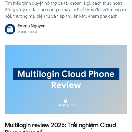
Tìm hiểu trình duyệt hỗ trợ đa tài khoản là gì, cách thức hoạt
động và lý do tại sao công cụ này lại thiết yếu đối với mạng xã
hội, thương mại điện tử và tiếp thị liên kết. Khám phá cách
Hidemyacc hỗ trợ bạn.
Emma Nguyen
6 min read
Multilogin review 2026: Trải nghiệm Cloud