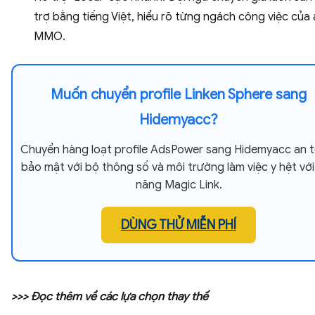
trợ bằng tiếng Việt, hiểu rõ từng ngách công việc của
MMO.
Muốn chuyển profile Linken Sphere sang
Hidemyacc?
Chuyển hàng loạt profile AdsPower sang Hidemyacc an t
bảo mật với bộ thông số và môi trường làm việc y hệt với
năng Magic Link.
DÙNG THỬ MIỄN PHÍ
>>> Đọc thêm về các lựa chọn thay thế