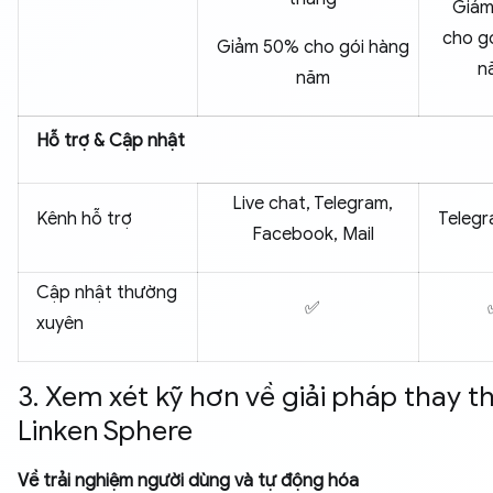
Giảm
cho g
Giảm 50% cho gói hàng
n
năm
Hỗ trợ & Cập nhật
Live chat, Telegram,
Kênh hỗ trợ
Telegr
Facebook, Mail
Cập nhật thường
✅
xuyên
3. Xem xét kỹ hơn về giải pháp thay t
Linken Sphere
Về trải nghiệm người dùng và tự động hóa