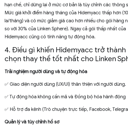
hạn chế, chỉ dừng lại ở mức cơ bản là tùy chỉnh các thông 
Mức giá khởi điểm hàng tháng của Hidemyacc thấp hơn (1
la/tháng) và có mức giảm giá cao hơn nhiều cho gói hàng
so với 30% của Linken Sphere). Ngay cả gói thấp nhất của
Hidemyacc cũng có tính năng tự động hóa.
4. Điều gì khiến Hidemyacc trở thành 
chọn thay thế tốt nhất cho Linken Sp
Trải nghiệm người dùng và tự động hóa
✅ Giao diện người dùng (UX/UI) thân thiện với người dùng.
✅ Tự động hóa không cần mã và Đồng bộ hóa hành động
✅ Hỗ trợ đa kênh (Trò chuyện trực tiếp, Facebook, Telegram
Quản lý và tùy chỉnh hồ sơ