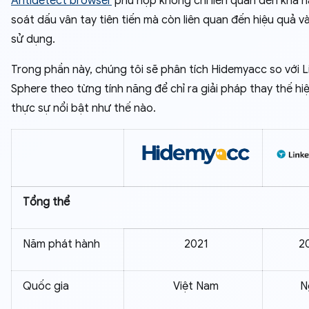
Antidetect browser
phù hợp không chỉ liên quan đến khả 
soát dấu vân tay tiên tiến mà còn liên quan đến hiệu quả và
sử dụng.
Trong phần này, chúng tôi sẽ phân tích Hidemyacc so với L
Sphere theo từng tính năng để chỉ ra giải pháp thay thế hi
thực sự nổi bật như thế nào.
Tổng thể
Năm phát hành
2021
2
Quốc gia
Việt Nam
N