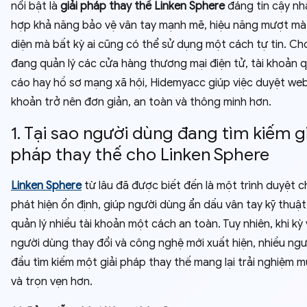
nổi bật là
giải pháp thay thế Linken Sphere
đáng tin cậy nhấ
hợp khả năng bảo vệ vân tay mạnh mẽ, hiệu năng mượt mà
diện mà bất kỳ ai cũng có thể sử dụng một cách tự tin. Ch
đang quản lý các cửa hàng thương mại điện tử, tài khoản 
cáo hay hồ sơ mạng xã hội, Hidemyacc giúp việc duyệt web
khoản trở nên đơn giản, an toàn và thông minh hơn.
1. Tại sao người dùng đang tìm kiếm gi
pháp thay thế cho Linken Sphere
Linken Sphere
từ lâu đã được biết đến là một trình duyệt 
phát hiện ổn định, giúp người dùng ẩn dấu vân tay kỹ thuật
quản lý nhiều tài khoản một cách an toàn. Tuy nhiên, khi k
người dùng thay đổi và công nghệ mới xuất hiện, nhiều ngư
đầu tìm kiếm một giải pháp thay thế mang lại trải nghiệm 
và trọn vẹn hơn.