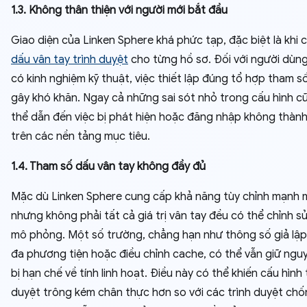
1.3. Không thân thiện với người mới bắt đầu
Giao diện của Linken Sphere khá phức tạp, đặc biệt là khi 
dấu vân tay trình duyệt
cho từng hồ sơ. Đối với người dùn
có kinh nghiệm kỹ thuật, việc thiết lập đúng tổ hợp tham s
gây khó khăn. Ngay cả những sai sót nhỏ trong cấu hình c
thể dẫn đến việc bị phát hiện hoặc đăng nhập không thàn
trên các nền tảng mục tiêu.
1.4. Tham số dấu vân tay không đầy đủ
Mặc dù Linken Sphere cung cấp khả năng tùy chỉnh mạnh 
nhưng không phải tất cả giá trị vân tay đều có thể chỉnh s
mô phỏng. Một số trường, chẳng hạn như thông số giả lập 
đa phương tiện hoặc điều chỉnh cache, có thể vẫn giữ ngu
bị hạn chế về tính linh hoạt. Điều này có thể khiến cấu hình 
duyệt trông kém chân thực hơn so với các trình duyệt ch