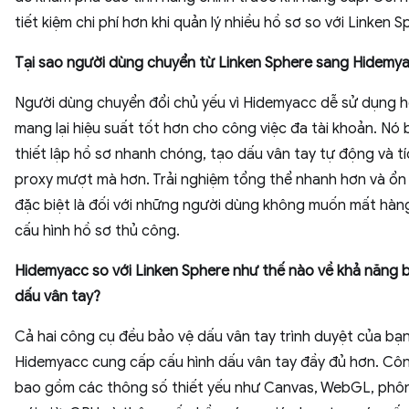
tiết kiệm chi phí hơn khi quản lý nhiều hồ sơ so với Linken S
Tại sao người dùng chuyển từ Linken Sphere sang Hidemy
Người dùng chuyển đổi chủ yếu vì Hidemyacc dễ sử dụng h
mang lại hiệu suất tốt hơn cho công việc đa tài khoản. Nó
thiết lập hồ sơ nhanh chóng, tạo dấu vân tay tự động và t
proxy mượt mà hơn. Trải nghiệm tổng thể nhanh hơn và ổn 
đặc biệt là đối với những người dùng không muốn mất hàn
cấu hình hồ sơ thủ công.
Hidemyacc so với Linken Sphere như thế nào về khả năng 
dấu vân tay?
Cả hai công cụ đều bảo vệ dấu vân tay trình duyệt của bạ
Hidemyacc cung cấp cấu hình dấu vân tay đầy đủ hơn. Cô
bao gồm các thông số thiết yếu như Canvas, WebGL, phô