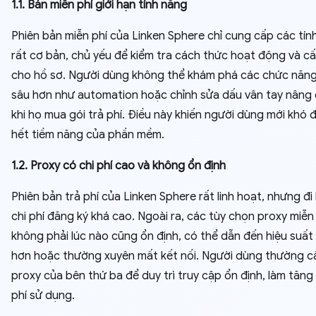
1.1. Bản miễn phí giới hạn tính năng
Phiên bản miễn phí của Linken Sphere chỉ cung cấp các tín
rất cơ bản, chủ yếu để kiểm tra cách thức hoạt động và cấ
cho hồ sơ. Người dùng không thể khám phá các chức năn
sâu hơn như automation hoặc chỉnh sửa dấu vân tay nâng 
khi họ mua gói trả phí. Điều này khiến người dùng mới khó 
hết tiềm năng của phần mềm.
1.2. Proxy có chi phí cao và không ổn định
Phiên bản trả phí của Linken Sphere rất linh hoạt, nhưng đi
chi phí đăng ký khá cao. Ngoài ra, các tùy chọn proxy miễn
không phải lúc nào cũng ổn định, có thể dẫn đến hiệu suấ
hơn hoặc thường xuyên mất kết nối. Người dùng thường 
proxy của bên thứ ba để duy trì truy cập ổn định, làm tăng
phí sử dụng.