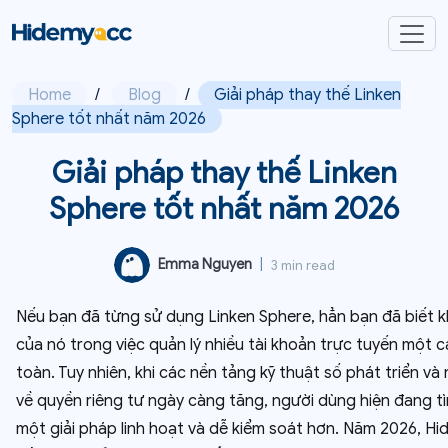
Home
/
Blog
/
Giải pháp thay thế Linken
Sphere tốt nhất năm 2026
Giải pháp thay thế Linken
Sphere tốt nhất năm 2026
Emma Nguyen
|
3 min read
Nếu bạn đã từng sử dụng Linken Sphere, hẳn bạn đã biết 
của nó trong việc quản lý nhiều tài khoản trực tuyến một 
toàn. Tuy nhiên, khi các nền tảng kỹ thuật số phát triển và
về quyền riêng tư ngày càng tăng, người dùng hiện đang t
một giải pháp linh hoạt và dễ kiểm soát hơn. Năm 2026, H