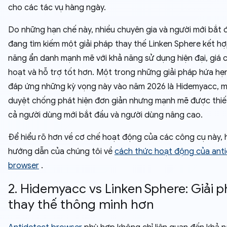
cho các tác vụ hàng ngày.
Do những hạn chế này, nhiều chuyên gia và người mới bắt 
đang tìm kiếm một giải pháp thay thế Linken Sphere kết hợ
năng ẩn danh mạnh mẽ với khả năng sử dụng hiện đại, giá c
hoạt và hỗ trợ tốt hơn. Một trong những giải pháp hứa hẹ
đáp ứng những kỳ vọng này vào năm 2026 là Hidemyacc, m
duyệt chống phát hiện đơn giản nhưng mạnh mẽ được thiế
cả người dùng mới bắt đầu và người dùng nâng cao.
Để hiểu rõ hơn về cơ chế hoạt động của các công cụ này, 
hướng dẫn của chúng tôi về
cách thức hoạt động của ant
browser
.
2. Hidemyacc vs Linken Sphere: Giải 
thay thế thông minh hơn