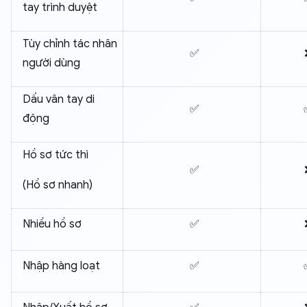
tay trình duyệt
Tùy chỉnh tác nhân
✅
người dùng
Dấu vân tay di
✅
động
Hồ sơ tức thì
✅
(Hồ sơ nhanh)
Nhiều hồ sơ
✅
Nhập hàng loạt
✅