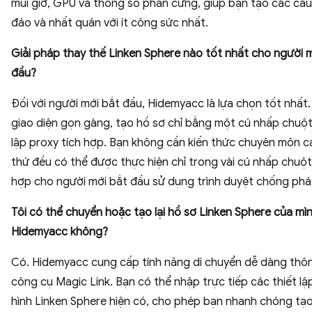
múi giờ, GPU và thông số phần cứng, giúp bạn tạo các cấu
đáo và nhất quán với ít công sức nhất.
Giải pháp thay thế Linken Sphere nào tốt nhất cho người 
đầu?
Đối với người mới bắt đầu, Hidemyacc là lựa chọn tốt nhất
giao diện gọn gàng, tạo hồ sơ chỉ bằng một cú nhấp chuột
lập proxy tích hợp. Bạn không cần kiến ​​thức chuyên môn 
thứ đều có thể được thực hiện chỉ trong vài cú nhấp chuột
hợp cho người mới bắt đầu sử dụng trình duyệt chống phát
Tôi có thể chuyển hoặc tạo lại hồ sơ Linken Sphere của mì
Hidemyacc không?
Có. Hidemyacc cung cấp tính năng di chuyển dễ dàng thô
công cụ Magic Link. Bạn có thể nhập trực tiếp các thiết lậ
hình Linken Sphere hiện có, cho phép bạn nhanh chóng tạo