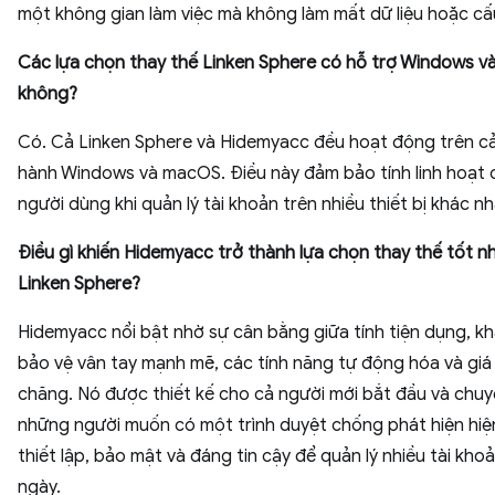
một không gian làm việc mà không làm mất dữ liệu hoặc cấu
Các lựa chọn thay thế Linken Sphere có hỗ trợ Windows 
không?
Có. Cả Linken Sphere và Hidemyacc đều hoạt động trên cả
hành Windows và macOS. Điều này đảm bảo tính linh hoạt 
người dùng khi quản lý tài khoản trên nhiều thiết bị khác nh
Điều gì khiến Hidemyacc trở thành lựa chọn thay thế tốt n
Linken Sphere?
Hidemyacc nổi bật nhờ sự cân bằng giữa tính tiện dụng, k
bảo vệ vân tay mạnh mẽ, các tính năng tự động hóa và giá
chăng. Nó được thiết kế cho cả người mới bắt đầu và chuy
những người muốn có một trình duyệt chống phát hiện hiện
thiết lập, bảo mật và đáng tin cậy để quản lý nhiều tài kho
ngày.