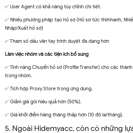
✅ User Agent có khả năng tùy chỉnh chi tiết.
✅ Nhiều phương pháp tạo hồ sơ (Hồ sơ tức thì/nhanh, Nhiề
Nhập/Xuất hồ sơ)
✅ Tham số dấu vân tay trình duyệt đa dạng hơn
Làm việc nhóm và các tiện ích bổ sung
✅ Tính năng Chuyển hồ sơ (Profile Transfer) cho các thành
trong nhóm.
✅ Tích hợp Proxy Store trong ứng dụng.
✅ Giảm giá gói hiệu quả hơn (50%).
✅ Giá khởi điểm hàng tháng thấp hơn (10 đô la/tháng).
5. Ngoài Hidemyacc, còn có những lự