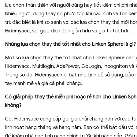
lựa chọn thân thiện với người dùng hay tiết kiệm chi phí nh
Nhiều người dùng thấy nó phức tạp khi cấu hình và tốn kém
trì, đặc biệt là khi so sánh với các lựa chọn thay thế mới h
Hidemyacc, với giao diện đơn giản hơn và giá trị tốt hơn.
Những lựa chọn thay thế tốt nhất cho Linken Sphere là gì?
Một số lựa chọn thay thế tốt nhất cho Linken Sphere bao
Hidemyacc, Multilogin, AdsPower, GoLogin, Incogniton và
Trong số đó, Hidemyacc nổi bật nhờ tính dễ sử dụng, bảo 
tay mạnh mẽ và giá cả phải chăng.
Có giải pháp thay thế miễn phí hoặc rẻ hơn cho Linken Sph
không?
Có. Hidemyacc cung cấp gói giá phải chăng hơn với các t
linh hoạt hàng tháng và hàng năm. Bạn có thể bắt đầu với 
để khám phá các tính năng chính trước khi nâng cấp. Gói 