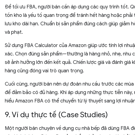
Để tối ưu FBA, người bán cần áp dụng các quy trình tốt. Q
tồn kho là yếu tố quan trọng để tránh hết hàng hoặc phải t
lưu kho dài hạn. Chuẩn bị sản phẩm đúng cách giúp giảm 
và phạt.
Sử dụng FBA Calculator của Amazon giúp ước tính lợi nhuậ
xác. Chọn đúng sản phẩm—thường là hàng nhỏ, nhẹ, nhu 
sẽ ảnh hưởng lớn đến kết quả. Chiến lược giá và đánh giá 
hàng cũng đóng vai trò quan trọng.
Cuối cùng, người bán nên dự đoán nhu cầu trước các mùa
để đảm bảo có đủ hàng. Khi áp dụng những thực tiễn này, 
hiểu Amazon FBA có thể chuyển từ lý thuyết sang lợi nhuận
9. Ví dụ thực tế (Case Studies)
Một người bán chuyên về dụng cụ nhà bếp đã dùng FBA để