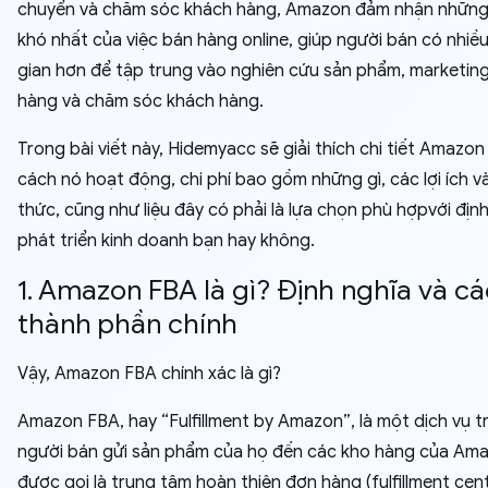
chuyển và chăm sóc khách hàng, Amazon đảm nhận nhữn
khó nhất của việc bán hàng online, giúp người bán có nhiều
gian hơn để tập trung vào nghiên cứu sản phẩm, marketing
hàng và chăm sóc khách hàng.
Trong bài viết này, Hidemyacc sẽ giải thích chi tiết Amazon 
cách nó hoạt động, chi phí bao gồm những gì, các lợi ích v
thức, cũng như liệu đây có phải là lựa chọn phù hợpvới đị
phát triển kinh doanh bạn hay không.
1. Amazon FBA là gì? Định nghĩa và cá
thành phần chính
Vậy, Amazon FBA chính xác là gì?
Amazon FBA, hay “Fulfillment by Amazon”, là một dịch vụ 
người bán gửi sản phẩm của họ đến các kho hàng của Ama
được gọi là trung tâm hoàn thiện đơn hàng (fulfillment cent