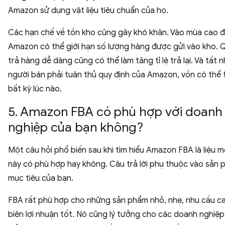
Amazon sử dụng vật liệu tiêu chuẩn của họ.
Các hạn chế về tồn kho cũng gây khó khăn. Vào mùa cao đ
Amazon có thể giới hạn số lượng hàng được gửi vào kho. Q
trả hàng dễ dàng cũng có thể làm tăng tỉ lệ trả lại. Và tất n
người bán phải tuân thủ quy định của Amazon, vốn có thể 
bất kỳ lúc nào.
5. Amazon FBA có phù hợp với doanh
nghiệp của bạn không?
Một câu hỏi phổ biến sau khi tìm hiểu Amazon FBA là liệu m
này có phù hợp hay không. Câu trả lời phụ thuộc vào sản 
mục tiêu của bạn.
FBA rất phù hợp cho những sản phẩm nhỏ, nhẹ, nhu cầu c
biên lợi nhuận tốt. Nó cũng lý tưởng cho các doanh nghiệ