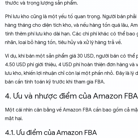
thước và trọng lượng sản phẩm.
Phí lưu kho cũng là một yếu tố quan trọng. Người bán phải 
hàng tháng cho diện tích kho, và nếu hàng tồn quá lâu, A
tính thêm phí lưu kho dài hạn. Các chi phí khác có thể ba
nhãn, loại bỏ hàng tồn, tiêu hủy và xử lý hàng trả về.
Ví dụ, khi bán một sản phẩm giá 30 USD, người bán có thể p
4.50 USD phí giới thiệu, 4 USD phí hoàn thiện đơn hàng và v
lưu kho, khiến lợi nhuận chỉ còn lại một phần nhỏ. Đây là lý
bán cần tính toán kỹ trước khi tham gia FBA.
4. Ưu và nhược điểm của Amazon FBA
Một cái nhìn cân bằng về Amazon FBA cần bao gồm cả mặt 
mặt hại.
4.1. Ưu điểm của Amazon FBA