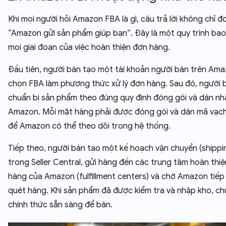
Khi mọi người hỏi Amazon FBA là gì, câu trả lời không chỉ đơ
“Amazon gửi sản phẩm giúp bạn”. Đây là một quy trình ba
mọi giai đoạn của việc hoàn thiện đơn hàng.
Đầu tiên, người bán tạo một tài khoản người bán trên Ama
chọn FBA làm phương thức xử lý đơn hàng. Sau đó, người 
chuẩn bị sản phẩm theo đúng quy định đóng gói và dán nh
Amazon. Mỗi mặt hàng phải được đóng gói và dán mã vạc
để Amazon có thể theo dõi trong hệ thống.
Tiếp theo, người bán tạo một kế hoạch vận chuyển (shippi
trong Seller Central, gửi hàng đến các trung tâm hoàn thi
hàng của Amazon (fulfillment centers) và chờ Amazon tiếp
quét hàng. Khi sản phẩm đã được kiểm tra và nhập kho, ch
chính thức sẵn sàng để bán.