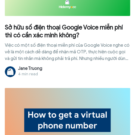
Sở hữu số điện thoại Google Voice miễn phí
thì có cần xác minh không?
Việc có một số điện thoại miễn phí của Google Voice nghe có
vẻ là một cách dễ dàng để nhận mã OTP, thực hiện cuộc gọi
và gửi tin nhắn mà không phải trả phí. Nhưng nhiều người dùng
nhanh chóng gặp phải cùng một câu hỏi: có cần xác minh số
Jane Truong
điện thoại không và liệu bạn có thể bỏ qua bước này không?
4 min read