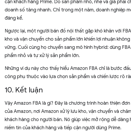
cận khách hàng Prime. Do sản phẩm nhỏ, nhẹ và giá phải c
doanh số tăng nhanh. Chỉ trong một năm, doanh nghiệp m
đáng kể.
Ngược lại, một người bán đồ nội thất gặp khó khăn với FBA.
kho và vận chuyển cho sản phẩm lớn khiến lợi nhuận không
vững. Cuối cùng họ chuyển sang mô hình hybrid: dùng FBA
phẩm nhỏ và tự xử lý sản phẩm lớn.
Những ví dụ này cho thấy hiểu Amazon FBA chỉ là bước đ
công phụ thuộc vào lựa chọn sản phẩm và chiến lược rõ rà
10. Kết luận
Vậy Amazon FBA là gì? Đây là chương trình hoàn thiện đơn
của Amazon, nơi Amazon xử lý lưu kho, vận chuyển và chă
khách hàng cho người bán. Nó giúp việc mở rộng dễ dàng 
niềm tin của khách hàng và tiếp cận người dùng Prime.