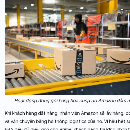
Hoạt động đóng gói hàng hóa cũng do Amazon đảm 
Khi khách hàng đặt hàng, nhân viên Amazon sẽ lấy hàng, đ
và vận chuyển bằng hệ thống logistics của họ. Vì hầu hết 
FBA đều đủ điều kiện cho Prime, khách hàng thường nhận 