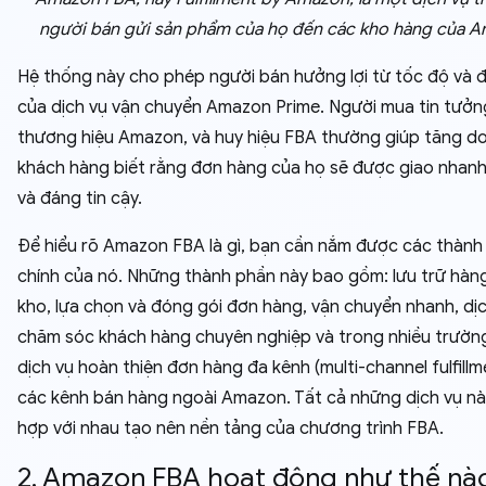
người bán gửi sản phẩm của họ đến các kho hàng của 
Hệ thống này cho phép người bán hưởng lợi từ tốc độ và đ
của dịch vụ vận chuyển Amazon Prime. Người mua tin tưởn
thương hiệu Amazon, và huy hiệu FBA thường giúp tăng do
khách hàng biết rằng đơn hàng của họ sẽ được giao nhan
và đáng tin cậy.
Để hiểu rõ Amazon FBA là gì, bạn cần nắm được các thành
chính của nó. Những thành phần này bao gồm: lưu trữ hàn
kho, lựa chọn và đóng gói đơn hàng, vận chuyển nhanh, dị
chăm sóc khách hàng chuyên nghiệp và trong nhiều trường
dịch vụ hoàn thiện đơn hàng đa kênh (multi-channel fulfill
các kênh bán hàng ngoài Amazon. Tất cả những dịch vụ nà
hợp với nhau tạo nên nền tảng của chương trình FBA.
2. Amazon FBA hoạt động như thế nà