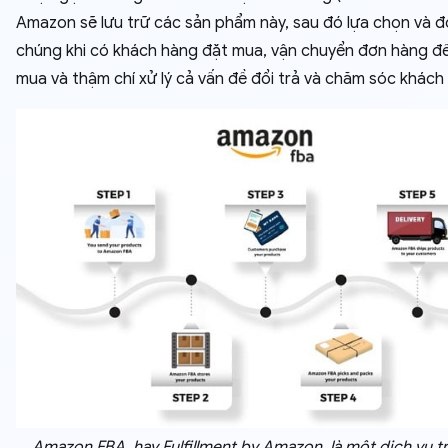
Amazon sẽ lưu trữ các sản phẩm này, sau đó lựa chọn và đ
chúng khi có khách hàng đặt mua, vận chuyển đơn hàng đ
mua và thậm chí xử lý cả vấn đề đổi trả và chăm sóc khách
Amazon FBA, hay Fulfillment by Amazon, là một dịch vụ t