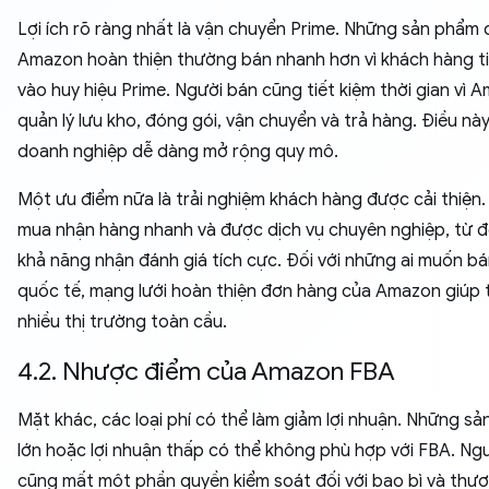
Lợi ích rõ ràng nhất là vận chuyển Prime. Những sản phẩm
Amazon hoàn thiện thường bán nhanh hơn vì khách hàng t
vào huy hiệu Prime. Người bán cũng tiết kiệm thời gian vì 
quản lý lưu kho, đóng gói, vận chuyển và trả hàng. Điều nà
doanh nghiệp dễ dàng mở rộng quy mô.
Một ưu điểm nữa là trải nghiệm khách hàng được cải thiện.
mua nhận hàng nhanh và được dịch vụ chuyên nghiệp, từ 
khả năng nhận đánh giá tích cực. Đối với những ai muốn b
quốc tế, mạng lưới hoàn thiện đơn hàng của Amazon giúp 
nhiều thị trường toàn cầu.
4.2. Nhược điểm của Amazon FBA
Mặt khác, các loại phí có thể làm giảm lợi nhuận. Những s
lớn hoặc lợi nhuận thấp có thể không phù hợp với FBA. Ng
cũng mất một phần quyền kiểm soát đối với bao bì và thươn