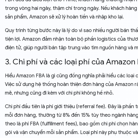
trong vòng hai ngày, thậm chí trong ngày. Nếu khách hàng t
sản phẩm, Amazon sẽ xử lý hoàn tiền và nhập kho lại.
Quy trình từng bước này là lý do vì sao nhiều người bán th
tiện lợi. Amazon đảm nhận toàn bộ phần logistics của thư
điện tử, giúp người bán tập trung vào tìm nguồn hàng và m
3. Chi phí và các loại phí của Amazon
Hiểu Amazon FBA là gì cũng đồng nghĩa phải hiểu các loại ch
Việc sử dụng hệ thống hoàn thiện đơn hàng của Amazon r
mẽ, nhưng cũng đi kèm với chi phí không hề nhỏ.
Chi phí đầu tiên là phí giới thiệu (referral fee). Đây là phần
mỗi đơn hàng, thường từ 8% đến 15% tùy theo ngành hàng
theo là phí FBA (fulfillment fees), bao gồm chi phí chọn hà
gói và vận chuyển mỗi sản phẩm. Loại phí này phụ thuộc và