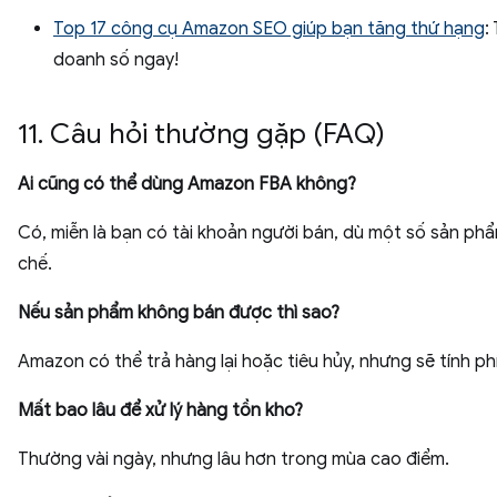
Top 17 công cụ Amazon SEO giúp bạn tăng thứ hạng
:
doanh số ngay!
11. Câu hỏi thường gặp (FAQ)
Ai cũng có thể dùng Amazon FBA không?
Có, miễn là bạn có tài khoản người bán, dù một số sản ph
chế.
Nếu sản phẩm không bán được thì sao?
Amazon có thể trả hàng lại hoặc tiêu hủy, nhưng sẽ tính phí
Mất bao lâu để xử lý hàng tồn kho?
Thường vài ngày, nhưng lâu hơn trong mùa cao điểm.