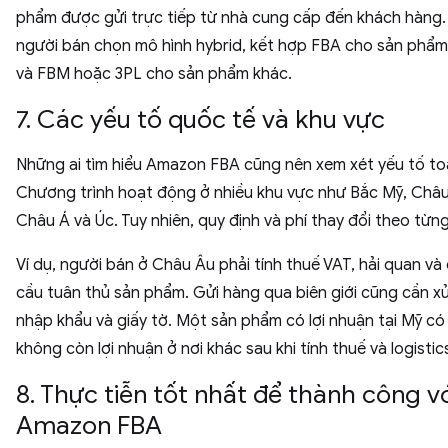
phẩm được gửi trực tiếp từ nhà cung cấp đến khách hàng.
người bán chọn mô hình hybrid, kết hợp FBA cho sản phẩ
và FBM hoặc 3PL cho sản phẩm khác.
7. Các yếu tố quốc tế và khu vực
Những ai tìm hiểu Amazon FBA cũng nên xem xét yếu tố to
Chương trình hoạt động ở nhiều khu vực như Bắc Mỹ, Châu
Châu Á và Úc. Tuy nhiên, quy định và phí thay đổi theo từng
Ví dụ, người bán ở Châu Âu phải tính thuế VAT, hải quan và
cầu tuân thủ sản phẩm. Gửi hàng qua biên giới cũng cần xử
nhập khẩu và giấy tờ. Một sản phẩm có lợi nhuận tại Mỹ có
không còn lợi nhuận ở nơi khác sau khi tính thuế và logistic
8. Thực tiễn tốt nhất để thành công v
Amazon FBA