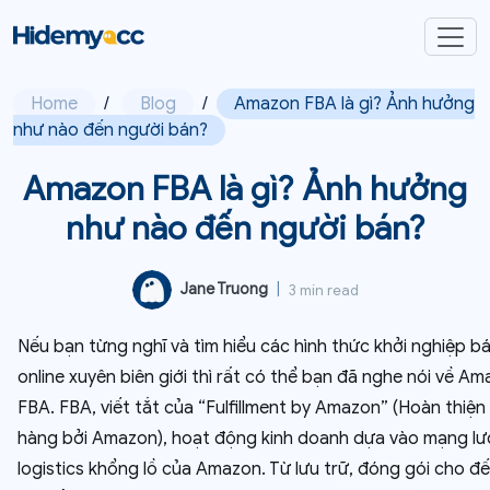
Home
/
Blog
/
Amazon FBA là gì? Ảnh hưởng
như nào đến người bán?
Amazon FBA là gì? Ảnh hưởng
như nào đến người bán?
Jane Truong
|
3 min read
Nếu bạn từng nghĩ và tìm hiểu các hình thức khởi nghiệp b
online xuyên biên giới thì rất có thể bạn đã nghe nói về A
FBA. FBA, viết tắt của “Fulfillment by Amazon” (Hoàn thiện
hàng bởi Amazon), hoạt động kinh doanh dựa vào mạng lư
logistics khổng lồ của Amazon. Từ lưu trữ, đóng gói cho đ