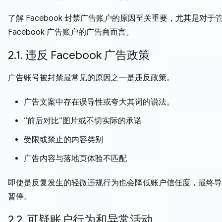
了解 Facebook 封禁广告账户的原因至关重要，尤其是对于
Facebook 广告账户的广告商而言。
2.1. 违反 Facebook 广告政策
广告账号被封禁最常见的原因之一是违反政策。
广告文案中存在误导性或夸大其词的说法。
“前后对比”图片或不切实际的承诺
受限或禁止的内容类别
广告内容与落地页体验不匹配
即使是反复发生的轻微违规行为也会降低账户信任度，最终导
暂停。
2.2. 可疑账户行为和异常活动