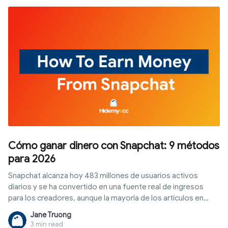
reproducción, los métodos más usados para multi-stream y
la función de los navegadores antidetect al gestionar
múltiples perfiles.
Cómo ganar dinero con Snapchat: 9 métodos
para 2026
Snapchat alcanza hoy 483 millones de usuarios activos
diarios y se ha convertido en una fuente real de ingresos
para los creadores, aunque la mayoría de los artículos en
internet todavía describen reglas que cambiaron en 2025.
Jane Truong
Este artículo explica con precisión cómo calificar hoy para los
3 min read