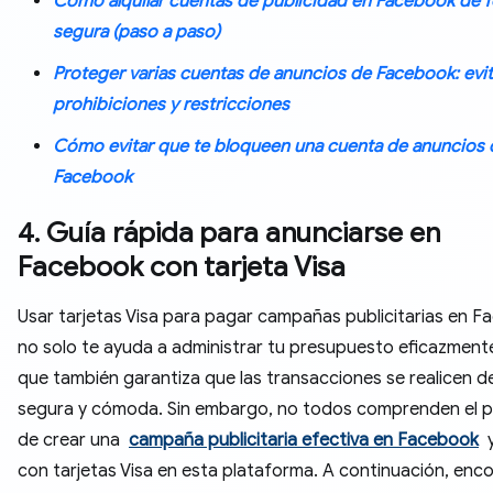
Cómo alquilar cuentas de publicidad en Facebook de 
segura (paso a paso)
Proteger varias cuentas de anuncios de Facebook: evit
prohibiciones y restricciones
Cómo evitar que te bloqueen una cuenta de anuncios 
Facebook
4. Guía rápida para anunciarse en
Facebook con tarjeta Visa
Usar tarjetas Visa para pagar campañas publicitarias en 
no solo te ayuda a administrar tu presupuesto eficazmente
que también garantiza que las transacciones se realicen d
segura y cómoda. Sin embargo, no todos comprenden el 
de crear una
campaña publicitaria efectiva en Facebook
y
con tarjetas Visa en esta plataforma. A continuación, enc