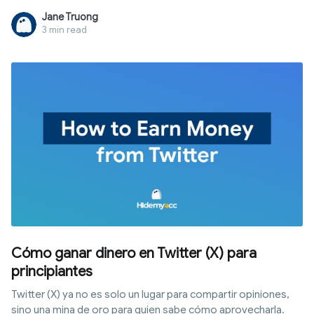
extrae señales de rastreo desde tu dispositivo, red y
Jane Truong
comportamiento al mismo tiempo. Esta guía analiza cinco
3 min read
métodos según su eficacia real y explica el único enfoque
que realmente funciona en 2026.
Cómo ganar dinero en Twitter (X) para
principiantes
Twitter (X) ya no es solo un lugar para compartir opiniones,
sino una mina de oro para quien sabe cómo aprovecharla.