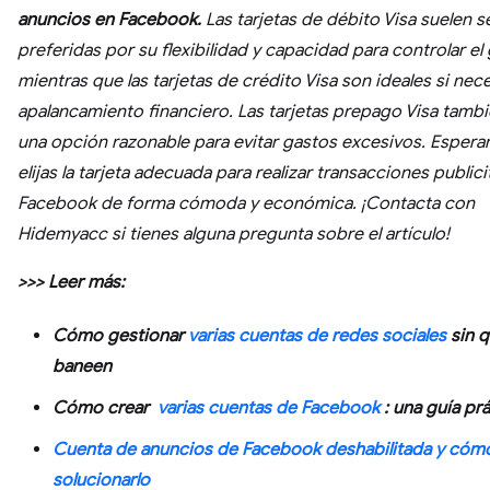
anuncios en Facebook.
Las tarjetas de débito Visa suelen se
preferidas por su flexibilidad y capacidad para controlar el
mientras que las tarjetas de crédito Visa son ideales si nec
apalancamiento financiero. Las tarjetas prepago Visa tamb
una opción razonable para evitar gastos excesivos. Esper
elijas la tarjeta adecuada para realizar transacciones publici
Facebook de forma cómoda y económica. ¡Contacta con
Hidemyacc si tienes alguna pregunta sobre el artículo!
>>> Leer más:
Cómo gestionar
varias cuentas de redes sociales
sin q
baneen
Cómo crear
varias cuentas de Facebook
: una guía prá
Cuenta de anuncios de Facebook deshabilitada y cóm
solucionarlo