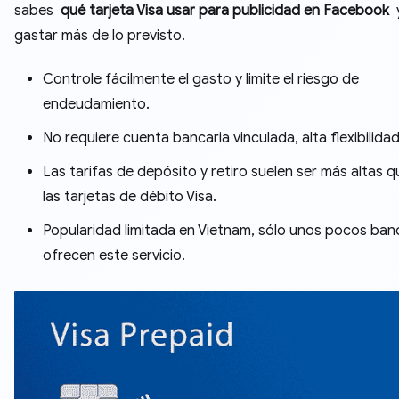
sabes
qué tarjeta Visa usar para publicidad en Facebook
y
gastar más de lo previsto.
Controle fácilmente el gasto y limite el riesgo de
endeudamiento.
No requiere cuenta bancaria vinculada, alta flexibilidad
Las tarifas de depósito y retiro suelen ser más altas 
las tarjetas de débito Visa.
Popularidad limitada en Vietnam, sólo unos pocos ban
ofrecen este servicio.