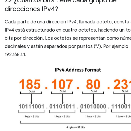
7.2 ¿Cuántos bits tiene cada grupo de
direcciones IPv4?
Cada parte de una dirección IPv4, llamada octeto, consta d
IPv4 está estructurado en cuatro octetos, haciendo un to
bits por dirección. Los octetos se representan como núm
decimales y están separados por puntos ("."). Por ejemplo:
192.168.1.1.