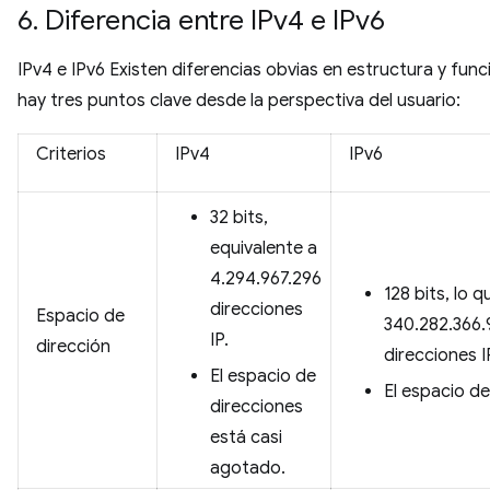
6. Diferencia entre IPv4 e IPv6
IPv4 e IPv6 Existen diferencias obvias en estructura y func
hay tres puntos clave desde la perspectiva del usuario:
Criterios
IPv4
IPv6
32 bits,
equivalente a
4.294.967.296
128 bits, lo 
direcciones
Espacio de
340.282.366
IP.
dirección
direcciones I
El espacio de
El espacio de
direcciones
está casi
agotado.