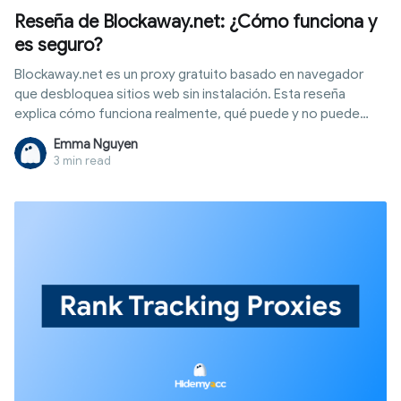
Reseña de Blockaway.net: ¿Cómo funciona y
es seguro?
Blockaway.net es un proxy gratuito basado en navegador
que desbloquea sitios web sin instalación. Esta reseña
explica cómo funciona realmente, qué puede y no puede
proteger, y cuándo necesitas una herramienta pensada para
Emma Nguyen
proteger tu identidad de verdad.
3 min read