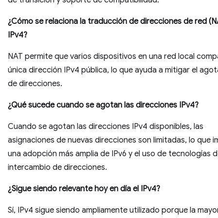
de transición y soporte de compatibilidad.
¿Cómo se relaciona la traducción de direcciones de red (
IPv4?
NAT permite que varios dispositivos en una red local comp
única dirección IPv4 pública, lo que ayuda a mitigar el ago
de direcciones.
¿Qué sucede cuando se agotan las direcciones IPv4?
Cuando se agotan las direcciones IPv4 disponibles, las
asignaciones de nuevas direcciones son limitadas, lo que i
una adopción más amplia de IPv6 y el uso de tecnologías 
intercambio de direcciones.
¿Sigue siendo relevante hoy en día el IPv4?
Sí, IPv4 sigue siendo ampliamente utilizado porque la mayor