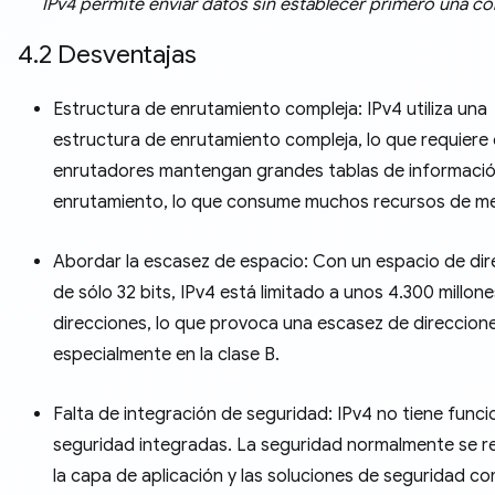
IPv4 permite enviar datos sin establecer primero una c
4.2 Desventajas
Estructura de enrutamiento compleja: IPv4 utiliza una
estructura de enrutamiento compleja, lo que requiere 
enrutadores mantengan grandes tablas de informaci
enrutamiento, lo que consume muchos recursos de m
Abordar la escasez de espacio: Con un espacio de di
de sólo 32 bits, IPv4 está limitado a unos 4.300 millon
direcciones, lo que provoca una escasez de direccione
especialmente en la clase B.
Falta de integración de seguridad: IPv4 no tiene func
seguridad integradas. La seguridad normalmente se re
la capa de aplicación y las soluciones de seguridad c