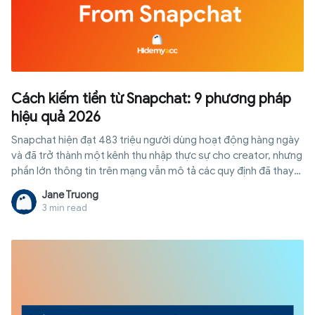
Cách kiếm tiền từ Snapchat: 9 phương pháp
hiệu quả 2026
Snapchat hiện đạt 483 triệu người dùng hoạt động hàng ngày
và đã trở thành một kênh thu nhập thực sự cho creator, nhưng
phần lớn thông tin trên mạng vẫn mô tả các quy định đã thay
đổi từ năm 2025. Bài viết này trình bày chính xác cách đủ điều
Jane Truong
kiện nhận thanh toán từ Snapchat hiện nay, cùng tám cách
3 min read
khác để kiếm tiền từ nền tảng này mà không cần chờ đạt
ngưỡng follower.