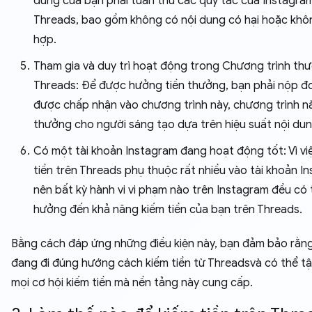
dung của bạn phải tuân thủ các quy tắc của Instagra
Threads, bao gồm không có nội dung có hại hoặc khô
hợp.
Tham gia và duy trì hoạt động trong Chương trình th
Threads: Để được hưởng tiền thưởng, bạn phải nộp đ
được chấp nhận vào chương trình này, chương trình n
thưởng cho người sáng tạo dựa trên hiệu suất nội dun
Có một tài khoản Instagram đang hoạt động tốt: Vì vi
tiền trên Threads phụ thuộc rất nhiều vào tài khoản I
nên bất kỳ hành vi vi phạm nào trên Instagram đều có
hưởng đến khả năng kiếm tiền của bạn trên Threads.
Bằng cách đáp ứng những điều kiện này, bạn đảm bảo rằn
đang đi đúng hướng cách kiếm tiền từ Threadsvà có thể t
mọi cơ hội kiếm tiền mà nền tảng này cung cấp.