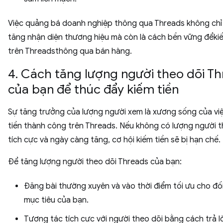
Việc quảng bá doanh nghiệp thông qua Threads không chỉ
tăng nhận diện thương hiệu mà còn là cách bền vững đểkiế
trên Threadsthông qua bán hàng.
4. Cách tăng lượng người theo dõi T
của bạn để thúc đẩy kiếm tiền
Sự tăng trưởng của lượng người xem là xương sống của vi
tiền thành công trên Threads. Nếu không có lượng người t
tích cực và ngày càng tăng, cơ hội kiếm tiền sẽ bị hạn chế.
Để tăng lượng người theo dõi Threads của bạn:
Đăng bài thường xuyên và vào thời điểm tối ưu cho đố
mục tiêu của bạn.
Tương tác tích cực với người theo dõi bằng cách trả lờ