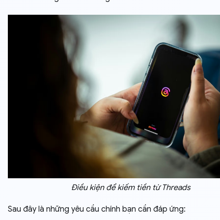
Điều kiện để kiếm tiền từ Threads
Sau đây là những yêu cầu chính bạn cần đáp ứng: