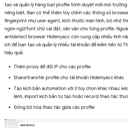
tạo và quản lý hàng loạt profile trình duyệt mới môi trường
riêng biệt. Bạn có thể thêm tùy chỉnh các thông số browse
fingerprint như user agent, kích thước màn hình, bộ nhớ thi
ngôn ngữ/font chữ cài đặt, vân vân cho từng profile. Ngoài
antidetect browser Hidemyacc còn cung cấp nhiều tính n
ích để bạn tạo và quản lý nhiều tài khoản để kiếm tiền từ T
hiệu quả:
Thêm proxy để đổi IP cho các profile
Share/transfer profile cho tài khoản Hidemyacc khác
Tạo kịch bản automation với 3 tùy chọn khác nhau: ké
lệnh, import kịch bản tự tạo hoặc record thao tác thực
Đồng bộ hóa thao tác giữa các profile