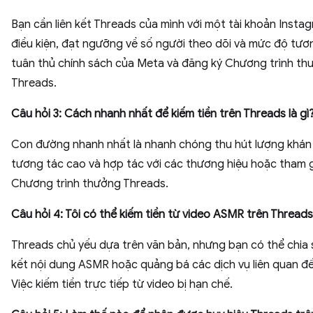
Bạn cần liên kết Threads của mình với một tài khoản Insta
điều kiện, đạt ngưỡng về số người theo dõi và mức độ tươ
tuân thủ chính sách của Meta và đăng ký Chương trình th
Threads.
Câu hỏi 3: Cách nhanh nhất để kiếm tiền trên Threads là gì
Con đường nhanh nhất là nhanh chóng thu hút lượng khán
tương tác cao và hợp tác với các thương hiệu hoặc tham 
Chương trình thưởng Threads.
Câu hỏi 4: Tôi có thể kiếm tiền từ video ASMR trên Thread
Threads chủ yếu dựa trên văn bản, nhưng bạn có thể chia s
kết nội dung ASMR hoặc quảng bá các dịch vụ liên quan 
Việc kiếm tiền trực tiếp từ video bị hạn chế.