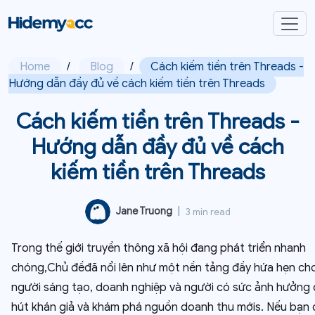
Home
/
Blog
/
Cách kiếm tiền trên Threads -
Hướng dẫn đầy đủ về cách kiếm tiền trên Threads
Cách kiếm tiền trên Threads -
Hướng dẫn đầy đủ về cách
kiếm tiền trên Threads
Jane Truong
|
3 min read
Trong thế giới truyền thông xã hội đang phát triển nhanh
chóng,Chủ đềđã nổi lên như một nền tảng đầy hứa hẹn ch
người sáng tạo, doanh nghiệp và người có sức ảnh hưởng 
hút khán giả và khám phá nguồn doanh thu mớis. Nếu bạn