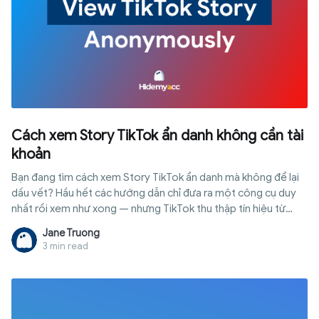
Cách xem Story TikTok ẩn danh không cần tài
khoản
Bạn đang tìm cách xem Story TikTok ẩn danh mà không để lại
dấu vết? Hầu hết các hướng dẫn chỉ đưa ra một công cụ duy
nhất rồi xem như xong — nhưng TikTok thu thập tín hiệu từ
thiết bị, mạng và hành vi của bạn cùng một lúc. Bài viết này
Jane Truong
phân tích 5 phương pháp theo mức độ hiệu quả thực tế và chỉ
3 min read
ra cách tiếp cận duy nhất thực sự hoạt động trong năm 2026.