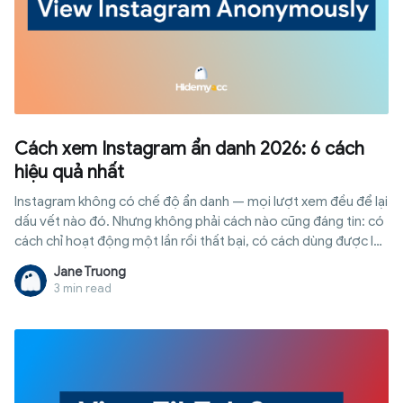
Cách xem Instagram ẩn danh 2026: 6 cách
hiệu quả nhất
Instagram không có chế độ ẩn danh — mọi lượt xem đều để lại
dấu vết nào đó. Nhưng không phải cách nào cũng đáng tin: có
cách chỉ hoạt động một lần rồi thất bại, có cách dùng được lâu
dài mà không đụng đến tài khoản chính của bạn.
Jane Truong
3 min read