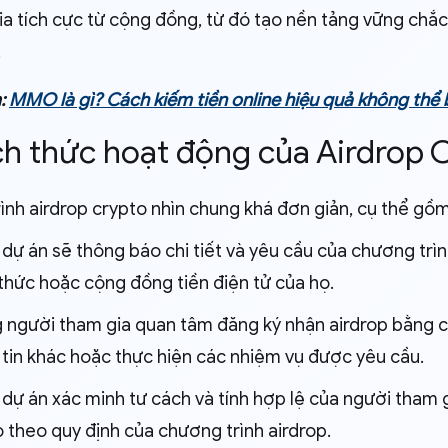
ia tích cực từ cộng đồng, từ đó tạo nền tảng vững chắc
.
:
MMO là gì? Cách kiếm tiền online hiệu quả không thể
ch thức hoạt động của Airdrop 
ình airdrop crypto nhìn chung khá đơn giản, cụ thể g
ự án sẽ thông báo chi tiết và yêu cầu của chương trì
thức hoặc cộng đồng tiền điện tử của họ.
 người tham gia quan tâm đăng ký nhận airdrop bằng cá
tin khác hoặc thực hiện các nhiệm vụ được yêu cầu.
ự án xác minh tư cách và tính hợp lệ của người tham g
 theo quy định của chương trình airdrop.