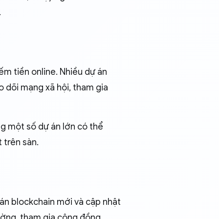
.
ếm tiền online. Nhiều dự án
o dõi mạng xã hội, tham gia
ng một số dự án lớn có thể
 trên sàn.
 án blockchain mới và cập nhật
rường, tham gia cộng đồng