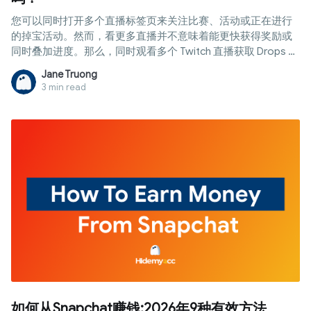
您可以同时打开多个直播标签页来关注比赛、活动或正在进行
的掉宝活动。然而，看更多直播并不意味着能更快获得奖励或
同时叠加进度。那么，同时观看多个 Twitch 直播获取 Drops 到
底可行吗？本文将为您解答这一疑问，解析 Twitch 如何计算观
Jane Truong
看时长，介绍常见的多开直播方法，以及在管理多个账号或环
3 min read
境时防关联浏览器的关键作用
如何从Snapchat赚钱:2026年9种有效方法