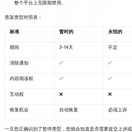
整个平台上无限期禁用。
悬架类型对照表：
标准
暂时的
永恒的
期间
3-14天
不定
清除通知
✅
✅
内容阅读权
✅
✅
互动权
❌
❌
恢复机会
自动恢复
必须上诉
一旦您正确识别了暂停类型，您就会知道是否需要提交上诉或