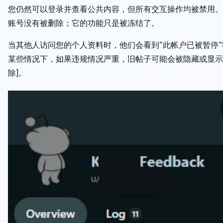
您仍然可以登录并查看公共内容，但所有交互操作均被禁用。
账号没有被删除；它的功能只是被冻结了。
当其他人访问您的个人资料时，他们会看到“此帐户已被暂停
某些情况下，如果违规情况严重，旧帖子可能会被隐藏或显示
除]。