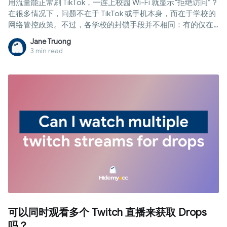
用流量能正常刷 TikTok，一连上校园 Wi-Fi 就显示“拒绝访问”？
在很多情况下，问题不在于 TikTok 或手机本身，而在于学校的
网络管控政策。不过，各学校的封锁手段并不相同：有的仅在
网络层过滤，有的则在校发设备上通过 MDM 限制。在本文中，
Jane Truong
Hidemyacc 将解析常见的学校封锁机制，教您区分不同情况，
3 min read
并探讨 学校解锁 TikTok 的可行方案与潜在风险。
可以同时观看多个 Twitch 直播来获取 Drops
吗？