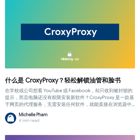
什么是 CroxyProxy？轻松解锁油管和脸书
在学校或公司想看 YouTube 或 Facebook，却只收到被封锁的
提示，而且电脑还没有权限安装新软件？CroxyProxy 是一款基
于网页的代理服务，无需安装任何软件，就能直接在浏览器中
访问各类受限网站。本文将首先为您提供 CroxyProxy 的快速上
Michelle Pham
手指南，助您即刻恢复网站访问，随后深入解析其工作原理、
4 min read
优缺点、安全性以及在哪些场景下您需要考虑其他替代方案。