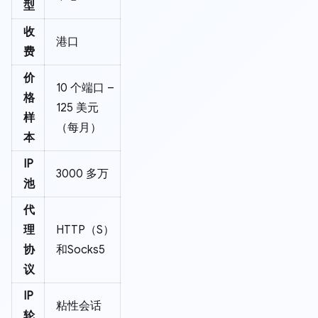
型
收
港口
费
价
10 个端口 –
格
125 美元
样
（每月）
本
IP
3000 多万
池
代
理
HTTP（S）
协
和Socks5
议
IP
粘性会话
轮