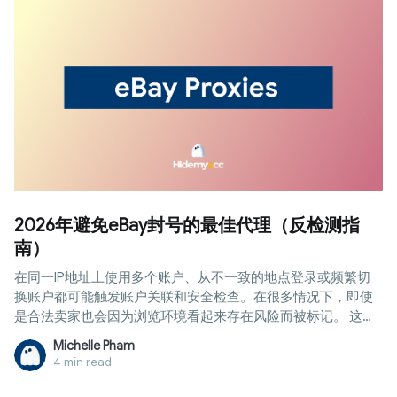
2026年避免eBay封号的最佳代理（反检测指
南）
在同一IP地址上使用多个账户、从不一致的地点登录或频繁切
换账户都可能触发账户关联和安全检查。在很多情况下，即使
是合法卖家也会因为浏览环境看起来存在风险而被标记。 这就
是为什么代理服务器已成为eBay卖家、代发货商、账户管理员
Michelle Pham
和市场自动化用户的重要工具。一个好的代理服务器有助于隔
4 min read
离账户、更改IP地址并降低被检测到的风险。