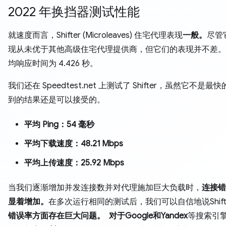
2022 年换挡器测试性能
就速度而言，Shifter (Microleaves) 住宅代理表现
一般。
尽管
现从未优于其他高级住宅代理提供商，但它们的表现并不差。
均响应时间为 4.426 秒。
我们还在 Speedtest.net 上测试了 Shifter，虽然它不是最
到的结果还是可以接受的。
平均 Ping：54 毫秒
平均下载速度：48.21 Mbps
平均上传速度：25.92 Mbps
当我们逐渐增加并发连接数并对代理施加巨大负载时，
连接错
显着增加。
在多次运行相同的测试后，我们可以自信地说Shift
错误率方面存在巨大问题。 对于
Google和Yandex
等搜索引