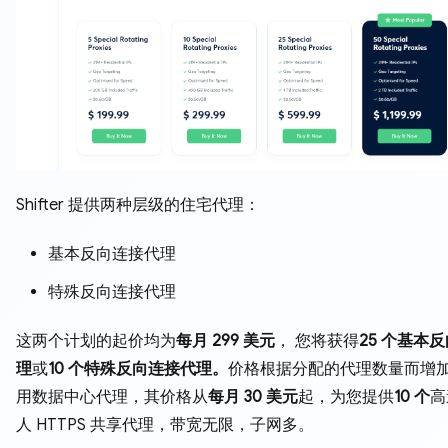
Shifter 提供两种层级的住宅代理：
基本反向连接代理
特殊反向连接代理
这两个计划的起价均为
每月 299 美元
，
您将获得
25 个基本
理
或
10 个特殊反向连接代理。
价格根据分配的代理数量而增
用数据中心代理，其价格从
每月 30 美元
起，为您提供
10 个
高
人 HTTPS 共享代理，带宽无限，子网多。