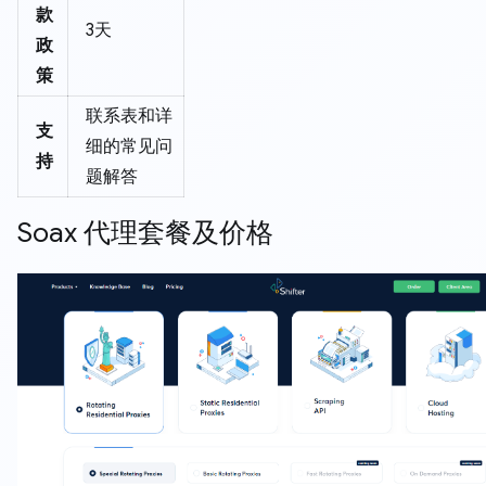
款
3天
政
策
联系表和详
支
细的常见问
持
题解答
Soax 代理套餐及价格