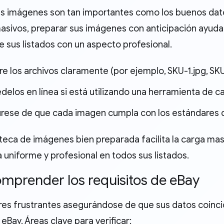
s imágenes son tan importantes como los buenos dato
masivos, preparar sus imágenes con anticipación ayuda
e sus listados con un aspecto profesional.
 los archivos claramente (por ejemplo, SKU-1.jpg, SKU
elos en línea si está utilizando una herramienta de c
rese de que cada imagen cumpla con los estándares d
oteca de imágenes bien preparada facilita la carga ma
 uniforme y profesional en todos sus listados.
omprender los requisitos de eBay
ores frustrantes asegurándose de que sus datos coincid
 eBay. Áreas clave para verificar: