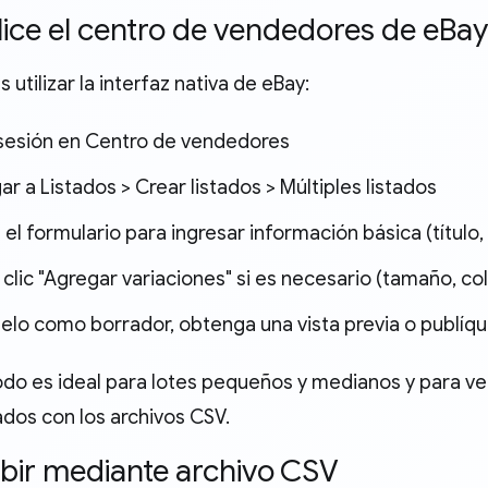
tilice el centro de vendedores de eBay
s utilizar la interfaz nativa de eBay:
a sesión en Centro de vendedores
r a Listados > Crear listados > Múltiples listados
e el formulario para ingresar información básica (título,
clic "Agregar variaciones" si es necesario (tamaño, colo
elo como borrador, obtenga una vista previa o publí
do es ideal para lotes pequeños y medianos y para v
ados con los archivos CSV.
ubir mediante archivo CSV