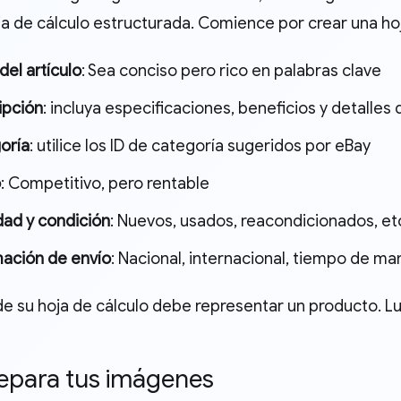
ja de cálculo estructurada. Comience por crear una ho
 del artículo
: Sea conciso pero rico en palabras clave
ipción
: incluya especificaciones, beneficios y detalles
oría
: utilice los ID de categoría sugeridos por eBay
o
: Competitivo, pero rentable
dad y condición
: Nuevos, usados, reacondicionados, et
mación de envío
: Nacional, internacional, tiempo de ma
 de su hoja de cálculo debe representar un producto. 
repara tus imágenes