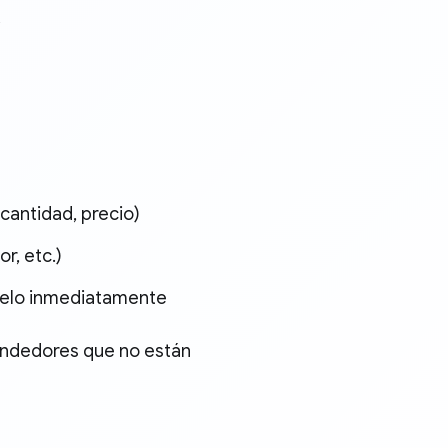
 cantidad, precio)
r, etc.)
quelo inmediatamente
endedores que no están