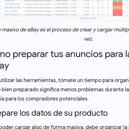
do masivo de eBay es el proceso de crear y cargar múltip
vez.
mo preparar tus anuncios para 
ay
tilizar las herramientas, tómate un tiempo para organi
 bien preparado significa menos problemas durante la
ia para los compradores potenciales.
repare los datos de su producto
poder cargar algo de forma masiva, debe organizar la