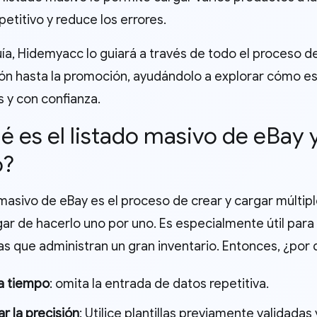
petitivo y reduce los errores.
ía, Hidemyacc lo guiará a través de todo el proceso de
ón hasta la promoción, ayudándolo a explorar cómo esc
 y con confianza.
ué es el listado masivo de eBay 
o?
 masivo de eBay es el proceso de crear y cargar múltipl
ugar de hacerlo uno por uno. Es especialmente útil par
s que administran un gran inventario. Entonces, ¿por q
a tiempo
: omita la entrada de datos repetitiva.
r la precisión
: Utilice plantillas previamente validada