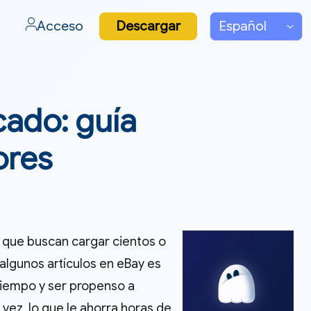
Acceso
Descargar
cado: guía
ores
s que buscan cargar cientos o
 algunos artículos en eBay es
 tiempo y ser propenso a
 vez, lo que le ahorra horas de