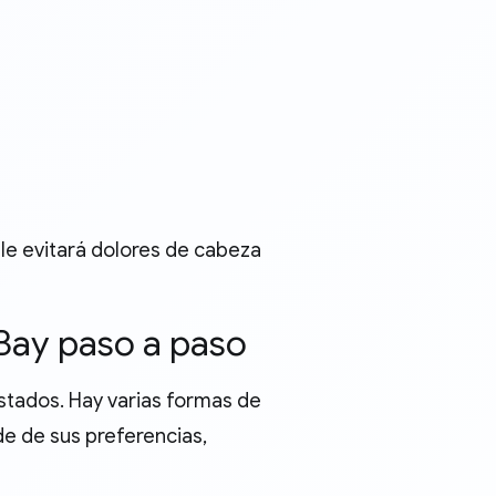
le evitará dolores de cabeza
Bay paso a paso
istados. Hay varias formas de
e de sus preferencias,