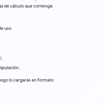
ja de cálculo que contenga:
 de uso
c.
nipulación.
Luego lo cargarás en formato