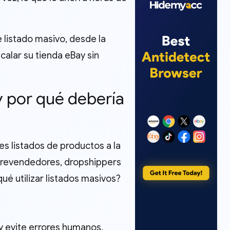
 listado masivo, desde la
alar su tienda eBay sin
y por qué debería
es listados de productos a la
a revendedores, dropshippers
ué utilizar listados masivos?
s y evite errores humanos.