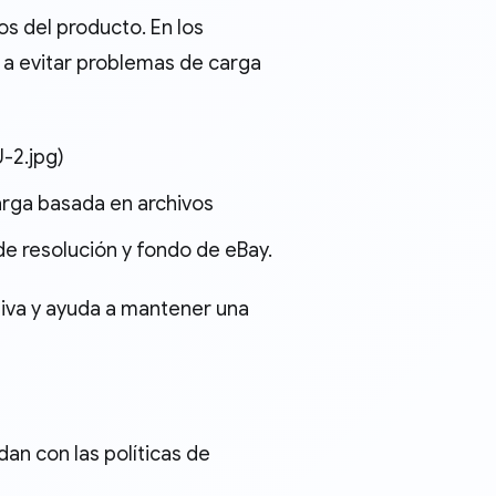
s del producto. En los
 a evitar problemas de carga
-2.jpg)
arga basada en archivos
e resolución y fondo de eBay.
siva y ayuda a mantener una
an con las políticas de