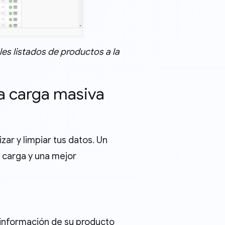
les listados de productos a la
la carga masiva
zar y limpiar tus datos. Un
 carga y una mejor
 información de su producto