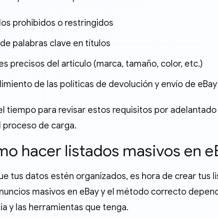
los prohibidos o restringidos
e palabras clave en títulos
es precisos del artículo (marca, tamaño, color, etc.)
miento de las políticas de devolución y envío de eBay
l tiempo para revisar estos requisitos por adelantado 
l proceso de carga.
mo hacer listados masivos en e
ue tus datos estén organizados, es hora de crear tus l
anuncios masivos en eBay y el método correcto depend
ia y las herramientas que tenga.