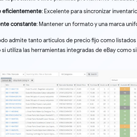
e eficientemente
: Excelente para sincronizar inventari
nte constante
: Mantener un formato y una marca unif
o admite tanto artículos de precio fijo como listados 
 si utiliza las herramientas integradas de eBay como si