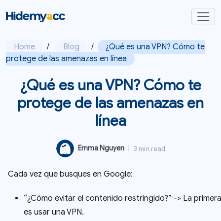
Home
/
Blog
/
¿Qué es una VPN? Cómo te
protege de las amenazas en línea
¿Qué es una VPN? Cómo te
protege de las amenazas en
línea
Emma Nguyen
|
3 min read
Cada vez que busques en Google:
“¿Cómo evitar el contenido restringido?” -> La primera
es usar una VPN.