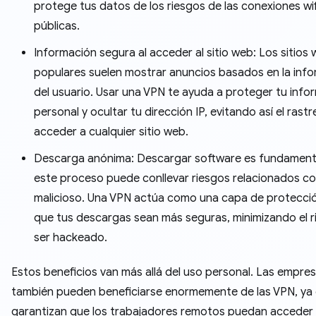
protege tus datos de los riesgos de las conexiones wif
públicas.
Información segura al acceder al sitio web: Los sitios
populares suelen mostrar anuncios basados ​​en la inf
del usuario. Usar una VPN te ayuda a proteger tu info
personal y ocultar tu dirección IP, evitando así el rastr
acceder a cualquier sitio web.
Descarga anónima: Descargar software es fundamenta
este proceso puede conllevar riesgos relacionados c
malicioso. Una VPN actúa como una capa de protecci
que tus descargas sean más seguras, minimizando el r
ser hackeado.
Estos beneficios van más allá del uso personal. Las empre
también pueden beneficiarse enormemente de las VPN, ya
garantizan que los trabajadores remotos puedan acceder