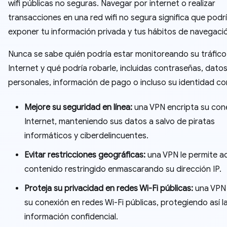
wifi públicas no seguras. Navegar por internet o realizar
transacciones en una red wifi no segura significa que podr
exponer tu información privada y tus hábitos de navegaci
Nunca se sabe quién podría estar monitoreando su tráfico
Internet y qué podría robarle, incluidas contraseñas, dato
personales, información de pago o incluso su identidad co
Mejore su seguridad en línea:
una VPN encripta su con
Internet, manteniendo sus datos a salvo de piratas
informáticos y ciberdelincuentes.
Evitar restricciones geográficas:
una VPN le permite a
contenido restringido enmascarando su dirección IP.
Proteja su privacidad en redes Wi-Fi públicas:
una VPN
su conexión en redes Wi-Fi públicas, protegiendo así l
información confidencial.