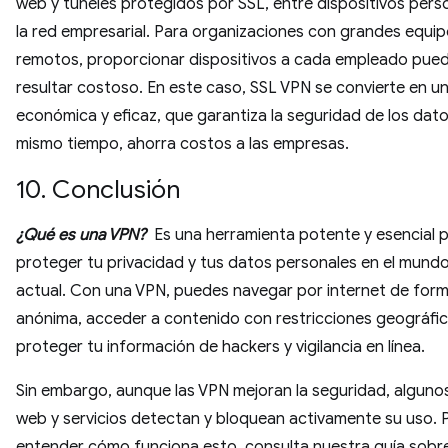
web y túneles protegidos por SSL, entre dispositivos pers
la red empresarial. Para organizaciones con grandes equi
remotos, proporcionar dispositivos a cada empleado pue
resultar costoso. En este caso, SSL VPN se convierte en u
económica y eficaz, que garantiza la seguridad de los datos
mismo tiempo, ahorra costos a las empresas.
10. Conclusión
¿Qué es una VPN?
Es una herramienta potente y esencial 
proteger tu privacidad y tus datos personales en el mundo 
actual. Con una VPN, puedes navegar por internet de for
anónima, acceder a contenido con restricciones geográfic
proteger tu información de hackers y vigilancia en línea.
Sin embargo, aunque las VPN mejoran la seguridad, algunos
web y servicios detectan y bloquean activamente su uso. 
entender cómo funciona esto, consulta nuestra guía sob