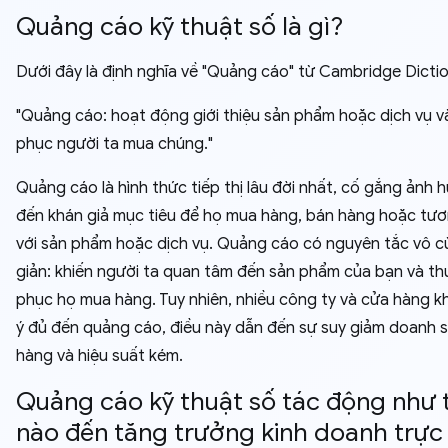
Quảng cáo kỹ thuật số là gì?
Dưới đây là định nghĩa về "Quảng cáo" từ Cambridge Dictio
"Quảng cáo: hoạt động giới thiệu sản phẩm hoặc dịch vụ v
phục người ta mua chúng."
Quảng cáo là hình thức tiếp thị lâu đời nhất, cố gắng ảnh 
đến khán giả mục tiêu để họ mua hàng, bán hàng hoặc tươ
với sản phẩm hoặc dịch vụ. Quảng cáo có nguyên tắc vô 
giản: khiến người ta quan tâm đến sản phẩm của bạn và th
phục họ mua hàng. Tuy nhiên, nhiều công ty và cửa hàng 
ý đủ đến quảng cáo, điều này dẫn đến sự suy giảm doanh 
hàng và hiệu suất kém.
Quảng cáo kỹ thuật số tác động như 
nào đến tăng trưởng kinh doanh trực