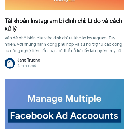
Tài khoản Instagram bị đình chỉ: Lí do và cách
xử lý
Vấn đề phổ biến của việc đình chỉ tài khoản Instagram. Tuy
nhiên, với những hành động phù hợp và sự hỗ trợ từ các công
cụ công nghệ tiên tiến, bạn có thể nỗ lực lấy lại quyền truy cập
vào tài khoản của mình và tiếp tục chia sẻ nội dung của mình
Jane Truong
4 min read