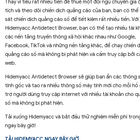
Thay vì tiêu rất nhiều tiền để thuê một đội ngũ chuyên gia
tích và theo dõi chiến dịch quảng cáo của bạn, bạn có thể
sát chiến dịch quảng cáo số để tiết kiệm rất nhiều tiền. Với
Hidemyacc Antidetect Browser, bạn có thể tạo nhiều tài k
các nền tảng truyền thông xã hội khác nhau như Google,
Facebook, TikTok và những nền tảng khác, để chạy chiến d
quảng cáo số mà không bị phát hiện và cấm truy cập bởi c
web.
Hidemyacc Antidetect Browser sẽ giúp bạn ẩn các thông 
tính gốc và tạo ra nhiều thông số máy tính mới cho mỗi hồ 
trợ người dùng truy cập internet với nhiều tài khoản cho 
số mà không bị phát hiện.
Tải xuống Hidemyacc và bắt đầu thử nghiệm miễn phí tron
ngay bây giờ!
TẢI HIDEMYACC NGAY BÂY GIỜ