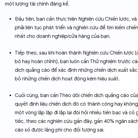
một lượng tài chính đáng kể.
Đầu tiên, bạn cần thực hiện Nghiên cứu Chiến lược, và
phải liên tục phát triển và nghiên cứu để tìm kiếm chiế
nhất cho doanh nghiệp/cửa hàng của bạn.
Tiếp theo, sau khi hoàn thành Nghiên cứu Chiến lược (
bộ hay hoàn chỉnh), bạn luôn cần Thử nghiệm trước cá
dịch quảng cáo để xác định những chiến dịch xuất sắc 
bỏ những chiến dịch hoạt động kém hiệu suất.
Cuối cùng, bạn cần Theo dõi chiến dịch quảng cáo củ
quyết định liệu chiến dịch đó có thành công hay không
một vòng lặp lặp đi lặp lại đòi hỏi nhiều tiền bạc và cố
tiếc, theo các nghiên cứu gần đây, gần 40% ngân sác
cáo số được lãng phí cho đối tượng sai.