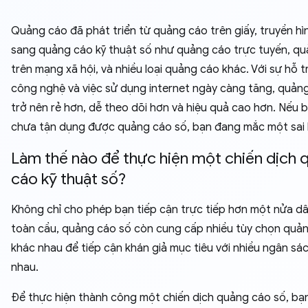
Quảng cáo đã phát triển từ quảng cáo trên giấy, truyền hìn
sang quảng cáo kỹ thuật số như quảng cáo trực tuyến, q
trên mạng xã hội, và nhiều loại quảng cáo khác. Với sự hỗ t
công nghệ và việc sử dụng internet ngày càng tăng, quản
trở nên rẻ hơn, dễ theo dõi hơn và hiệu quả cao hơn. Nếu 
chưa tận dụng được quảng cáo số, bạn đang mắc một sai l
Làm thế nào để thực hiện một chiến dịch 
cáo kỹ thuật số?
Không chỉ cho phép bạn tiếp cận trực tiếp hơn một nửa d
toàn cầu, quảng cáo số còn cung cấp nhiều tùy chọn quả
khác nhau để tiếp cận khán giả mục tiêu với nhiều ngân sá
nhau.
Để thực hiện thành công một chiến dịch quảng cáo số, bạ