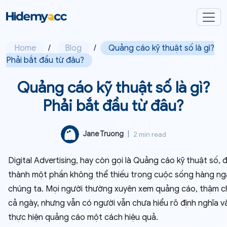
Home
/
Blog
/
Quảng cáo kỹ thuật số là gì?
Phải bắt đầu từ đâu?
Quảng cáo kỹ thuật số là gì?
Phải bắt đầu từ đâu?
Jane Truong
|
2 min read
Digital Advertising, hay còn gọi là Quảng cáo kỹ thuật số, 
thành một phần không thể thiếu trong cuộc sống hàng ng
chúng ta. Mọi người thường xuyên xem quảng cáo, thậm chí
cả ngày, nhưng vẫn có người vẫn chưa hiểu rõ định nghĩa v
thực hiện quảng cáo một cách hiệu quả.