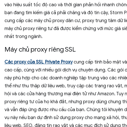
vào hiệu suất tốc độ cao và thời gian phản hồi nhanh chón
bạn đang tìm kiếm giá cả phải chăng và độ tin cậy, Storm P
cung cấp các máy chủ proxy dân cư, proxy trung tâm dữ li
máy chủ proxy riêng tư đã được kiểm chứng với mức giá siê
nhất trong ngành.
Máy chủ proxy riêng SSL
Các proxy của SSL Private Proxy
cung cấp tính bảo mật và
cao cấp, cùng với nhiều gói dịch vụ chuyên dụng. Các gói d
này phù hợp cho các doanh nghiệp tập trung vào các nhiệ
thể như thu thập dữ liệu web, truy cập các trang rao vặt,
hội và các cửa hàng thương mại điện tử như Amazon. Tuy n
proxy riêng tư của họ khá đắt, nhưng proxy dùng chung thì
và vẫn đáp ứng được nhu cầu của bạn. Chúng tôi khuyên 
vụ này nếu bạn dự định sử dụng proxy cho mạng xã hội, th
liệu web, SEO, đăng tin rao vặt và các mục đích sử dụng t