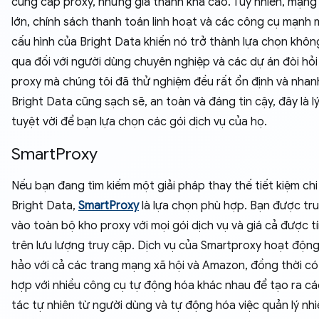
cung cấp proxy, nhưng giá thành khá cao. Tuy nhiên, mạng 
lớn, chính sách thanh toán linh hoạt và các công cụ mạnh 
cấu hình của Bright Data khiến nó trở thành lựa chọn khôn
qua đối với người dùng chuyên nghiệp và các dự án đòi hỏi
proxy mà chúng tôi đã thử nghiệm đều rất ổn định và nhan
Bright Data cũng sạch sẽ, an toàn và đáng tin cậy, đây là l
tuyệt vời để bạn lựa chọn các gói dịch vụ của họ.
SmartProxy
Nếu bạn đang tìm kiếm một giải pháp thay thế tiết kiệm chi
Bright Data,
SmartProxy
là lựa chọn phù hợp. Bạn được tr
vào toàn bộ kho proxy với mọi gói dịch vụ và giá cả được t
trên lưu lượng truy cập. Dịch vụ của Smartproxy hoạt độn
hảo với cả các trang mạng xã hội và Amazon, đồng thời có
hợp với nhiều công cụ tự động hóa khác nhau để tạo ra c
tác tự nhiên từ người dùng và tự động hóa việc quản lý nhi