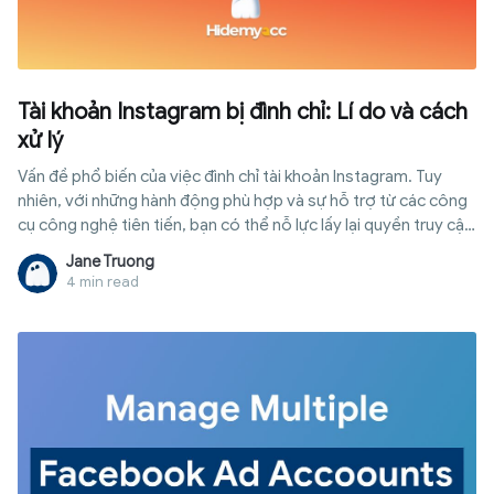
Tài khoản Instagram bị đình chỉ: Lí do và cách
xử lý
Vấn đề phổ biến của việc đình chỉ tài khoản Instagram. Tuy
nhiên, với những hành động phù hợp và sự hỗ trợ từ các công
cụ công nghệ tiên tiến, bạn có thể nỗ lực lấy lại quyền truy cập
vào tài khoản của mình và tiếp tục chia sẻ nội dung của mình
Jane Truong
4 min read