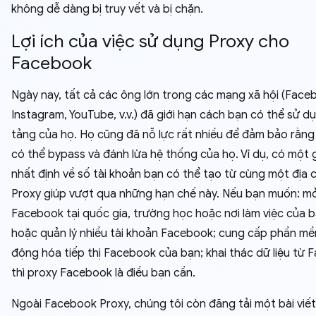
không dễ dàng bị truy vết và bị chặn.
Lợi ích của việc sử dụng Proxy cho
Facebook
Ngày nay, tất cả các ông lớn trong các mạng xã hội (Face
Instagram, YouTube, v.v.) đã giới hạn cách bạn có thể sử d
tảng của họ. Họ cũng đã nỗ lực rất nhiều để đảm bảo rằng
có thể bypass và đánh lừa hệ thống của họ. Ví dụ, có một g
nhất định về số tài khoản bạn có thể tạo từ cùng một địa ch
Proxy giúp vượt qua những hạn chế này. Nếu bạn muốn: m
Facebook tại quốc gia, trường học hoặc nơi làm việc của b
hoặc quản lý nhiều tài khoản Facebook; cung cấp phần m
động hóa tiếp thị Facebook của bạn; khai thác dữ liệu từ 
thì proxy Facebook là điều bạn cần.
Ngoài Facebook Proxy, chúng tôi còn đăng tải một bài viết