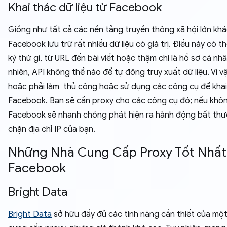
Khai thác dữ liệu từ Facebook
Giống như tất cả các nền tảng truyền thông xã hội lớn khá
Facebook lưu trữ rất nhiều dữ liệu có giá trị. Điều này có th
kỳ thứ gì, từ URL đến bài viết hoặc thậm chí là hồ sơ cá nhâ
nhiên, API không thể nào để tự động truy xuất dữ liệu. Vì v
hoặc phải làm thủ công hoặc sử dụng các công cụ để khai
Facebook. Bạn sẽ cần proxy cho các công cụ đó; nếu khô
Facebook sẽ nhanh chóng phát hiện ra hành động bất thư
chặn địa chỉ IP của bạn.
Những Nhà Cung Cấp Proxy Tốt Nhấ
Facebook
Bright Data
Bright Data
sở hữu đầy đủ các tính năng cần thiết của mộ