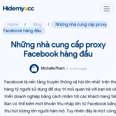
Home
/
Blog
/
Những nhà cung cấp proxy
Facebook hàng đầu
Những nhà cung cấp proxy
Facebook hàng đầu
Michelle Pham
|
5 min read
Facebook là nền tảng truyền thông xã hội lớn nhất trên thế
hàng tỷ người sử dụng để duy trì mối quan hệ với bạn bè v
triển doanh nghiệp bằng cách nhắm tới các khách hàng ti
Bạn có thể kiếm một khoản thu nhập lớn từ Facebook bằn
thu hút lượng lớn người hâm mộ. Tuy nhiên đây là một công