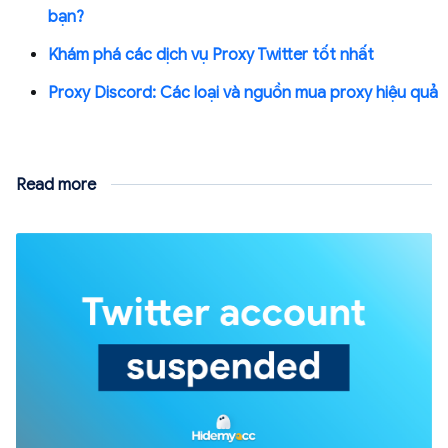
bạn?
Khám phá các dịch vụ Proxy Twitter tốt nhất
Proxy Discord: Các loại và nguồn mua proxy hiệu quả
Read more