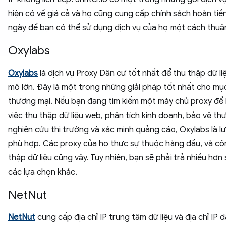
hiện có về giá cả và họ cũng cung cấp chính sách hoàn tiề
ngày để bạn có thể sử dụng dịch vụ của họ một cách thuận
Oxylabs
Oxylabs
là dịch vụ Proxy Dân cư tốt nhất để thu thập dữ li
mô lớn. Đây là một trong những giải pháp tốt nhất cho mụ
thương mại. Nếu bạn đang tìm kiếm một máy chủ proxy để 
việc thu thập dữ liệu web, phân tích kinh doanh, bảo vệ th
nghiên cứu thị trường và xác minh quảng cáo, Oxylabs là l
phù hợp. Các proxy của họ thực sự thuộc hàng đầu, và cô
thập dữ liệu cũng vậy. Tuy nhiên, bạn sẽ phải trả nhiều hơn 
các lựa chọn khác.
NetNut
NetNut
cung cấp địa chỉ IP trung tâm dữ liệu và địa chỉ IP