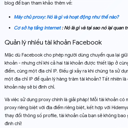
blog để bạn tham khảo thêm về:
Máy chủ proxy: Nó là gì và hoạt động như thế nào?
Cơ sở hạ tầng Internet
: Nó là gì và tại sao nó lại quan 
Quản lý nhiều tài khoản Facebook
Mặc dù Facebook cho phép người dùng chuyển qua lại giữa
khoản - nhưng chỉ khi cả hai tài khoản được thiết lập ở cù
điểm, cùng một địa chỉ IP. Điều gì xảy ra khi chúng ta sử d
một địa chỉ IP để quản lý hàng trăm tài khoản? Tất nhiên là 
khoản này sẽ bị đình chỉ.
Và việc sử dụng proxy chính là giải pháp! Mỗi tài khoản có
proxy riêng biệt với địa điểm riêng biệt, kết hợp với Hidem
thay đổi thông số profile, tài khoản của bạn sẽ không bao 
đình chỉ!