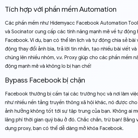
Tích hợp với phần mềm Automation
Các phần mềm như Hidemyacc Facebook Automation Tool,
và Socinator cung cấp các tính năng mạnh mẽ về tự động
Facebook. Ví dụ, bạn có thể lên lịch và tự động chia sẻ bài v
động thay đổi ảnh bìa, trả lời tin nhắn, tạo nhiều bài viết v
chúng lên nhiều nhóm, v.v. Proxy giúp cho các phần mềm n
động mạnh mẽ và không lo bị hạn chế!
Bypass Facebook bị chặn
Facebook thường bị cấm tại các trường học và nơi làm việ
như nhiều nền tảng truyền thông xã hội khác, nó được cho
ảnh hưởng không tốt tới sự tập trung của bạn. Không ai 
lãng phí thời gian quý báu ở đó. Chắc chắn, trừ bạn! Bằng 
dụng proxy, bạn có thể dễ dàng mở khóa Facebook.