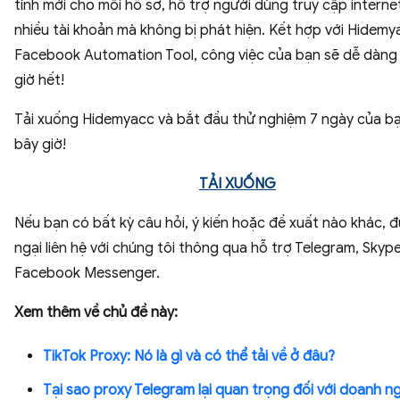
tính mới cho mỗi hồ sơ, hỗ trợ người dùng truy cập internet
nhiều tài khoản mà không bị phát hiện. Kết hợp với Hidemy
Facebook Automation Tool, công việc của bạn sẽ dễ dàng
giờ hết!
Tải xuống Hidemyacc và bắt đầu thử nghiệm 7 ngày của b
bây giờ!
TẢI XUỐNG
Nếu bạn có bất kỳ câu hỏi, ý kiến hoặc đề xuất nào khác, 
ngại liên hệ với chúng tôi thông qua hỗ trợ Telegram, Skyp
Facebook Messenger.
Xem thêm về chủ đề này:
TikTok Proxy: Nó là gì và có thể tải về ở đâu?
Tại sao proxy Telegram lại quan trọng đối với doanh n