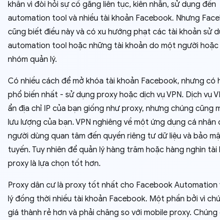
khăn vì đòi hỏi sự cố gắng liên tục, kiên nhẫn, sử dụng đến
automation tool và nhiều tài khoản Facebook. Nhưng Fac
cũng biết điều này và có xu hướng phạt các tài khoản sử 
automation tool hoặc những tài khoản do một người hoặc
nhóm quản lý.
Có nhiều cách để mở khóa tài khoản Facebook, nhưng có 
phổ biến nhất - sử dụng proxy hoặc dịch vụ VPN. Dịch vụ 
ẩn địa chỉ IP của bạn giống như proxy, nhưng chúng cũng 
lưu lượng của bạn. VPN nghiêng về một ứng dụng cá nhân
người dùng quan tâm đến quyền riêng tư dữ liệu và bảo mậ
tuyến. Tuy nhiên để quản lý hàng trăm hoặc hàng nghìn tài
proxy là lựa chọn tốt hơn.
Proxy dân cư là proxy tốt nhất cho Facebook Automation
lý đồng thời nhiều tài khoản Facebook. Một phần bởi vì ch
giá thành rẻ hơn và phải chăng so với mobile proxy. Chúng