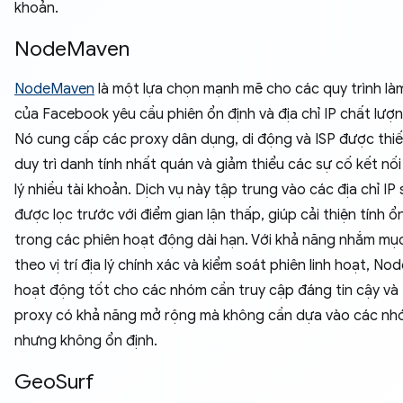
khoản.
NodeMaven
NodeMaven
là một lựa chọn mạnh mẽ cho các quy trình làm
của Facebook yêu cầu phiên ổn định và địa chỉ IP chất lượ
Nó cung cấp các proxy dân dụng, di động và ISP được thiế
duy trì danh tính nhất quán và giảm thiểu các sự cố kết nối
lý nhiều tài khoản. Dịch vụ này tập trung vào các địa chỉ IP
được lọc trước với điểm gian lận thấp, giúp cải thiện tính ổ
trong các phiên hoạt động dài hạn. Với khả năng nhắm mục
theo vị trí địa lý chính xác và kiểm soát phiên linh hoạt, N
hoạt động tốt cho các nhóm cần truy cập đáng tin cậy và t
proxy có khả năng mở rộng mà không cần dựa vào các nhó
nhưng không ổn định.
GeoSurf