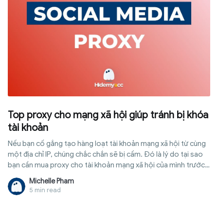
Top proxy cho mạng xã hội giúp tránh bị khóa
tài khoản
Nếu bạn cố gắng tạo hàng loạt tài khoản mạng xã hội từ cùng
một địa chỉ IP, chúng chắc chắn sẽ bị cấm. Đó là lý do tại sao
bạn cần mua proxy cho tài khoản mạng xã hội của mình trước
bất kỳ điều gì khác!
Michelle Pham
5 min read