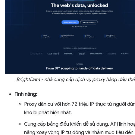
BrightData - nhà cung cấp dịch vụ proxy hàng đầu thế
Tính năng
:
Proxy dân cư với hơn 72 triệu IP thực từ người dù
khó bị phát hiện nhất.
Cung cấp bảng điều khiển dễ sử dụng, API linh hoạ
năng xoay vòng IP tự động và nhắm mục tiêu đến