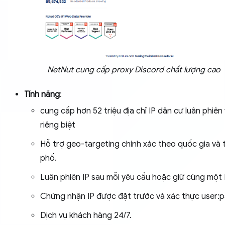
NetNut cung cấp proxy Discord chất lượng cao
Tính năng
:
cung cấp hơn 52 triệu địa chỉ IP dân cư luân phiên 
riêng biệt
Hỗ trợ geo-targeting chính xác theo quốc gia và 
phố.
Luân phiên IP sau mỗi yêu cầu hoặc giữ cùng một I
Chứng nhận IP được đặt trước và xác thực user:p
Dịch vụ khách hàng 24/7.