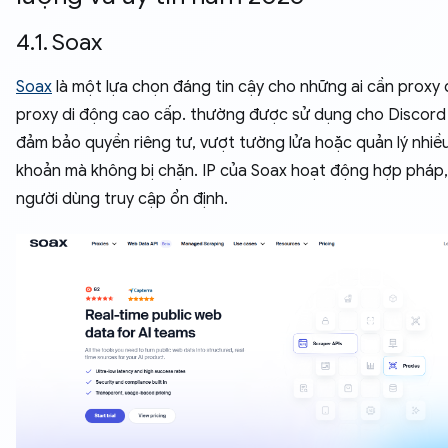
4.1. Soax
Soax
là một lựa chọn đáng tin cậy cho những ai cần proxy 
proxy di động cao cấp. thường được sử dụng cho Discor
đảm bảo quyền riêng tư, vượt tường lửa hoặc quản lý nhiều
khoản mà không bị chặn. IP của Soax hoạt động hợp pháp,
người dùng truy cập ổn định.