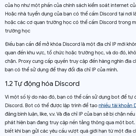
của họ như một phần của chính sách kiểm soát internet củ
Hoặc nhà tuyển dụng của bạn có thể cấm Discord tại nơi là
hoặc các cơ quan trường học có thể cấm Discord trong m
trường học
Điều bạn cần để mở khóa Discord là một địa chỉ IP mới khôn
quan đến khu vực, tổ chức hoặc trường học, và do đó, khô
chặn. Proxy cung cấp quyền truy cập đến hàng nghìn địa c
bạn có thể sử dụng để thay đổi địa chỉ IP của mình.
1.2 Tự động hóa Discord
Vì một số lý do nào đó, bạn có thể cần sử dụng bot để tự
Discord. Bot có thể được lập trình để tạo
nhiều tài khoản 
đăng bình luận, like, v.v. Và địa chỉ IP của bạn sẽ bị chặn nế
phát hiện bạn đang truy cập nền tảng thông qua một bot.
biết khi bạn gửi các yêu cầu vượt quá giới hạn từ một địa ch