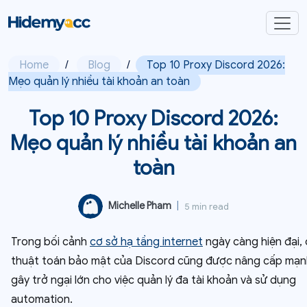
Home
/
Blog
/
Top 10 Proxy Discord 2026:
Mẹo quản lý nhiều tài khoản an toàn
Top 10 Proxy Discord 2026:
Mẹo quản lý nhiều tài khoản an
toàn
Michelle Pham
|
5 min read
Trong bối cảnh
cơ sở hạ tầng internet
ngày càng hiện đại,
thuật toán bảo mật của Discord cũng được nâng cấp mạn
gây trở ngại lớn cho việc quản lý đa tài khoản và sử dụng
automation.