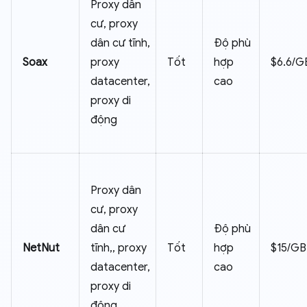
Proxy dân
cư, proxy
dân cư tĩnh,
Độ phù
Soax
proxy
Tốt
hợp
$6.6/G
datacenter,
cao
proxy di
động
Proxy dân
cư, proxy
dân cư
Độ phù
NetNut
tĩnh,, proxy
Tốt
hợp
$15/GB
datacenter,
cao
proxy di
động