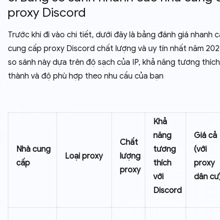
proxy Discord
Trước khi đi vào chi tiết, dưới đây là bảng đánh giá nhanh 
cung cấp proxy Discord chất lượng và uy tín nhất năm 202
so sánh này dựa trên độ sạch của IP, khả năng tương thích
thành và độ phù hợp theo nhu cầu của bạn
Khả
năng
Giá cả
Chất
Nhà cung
tương
(với
Loại proxy
lượng
cấp
thích
proxy
proxy
với
dân cư
Discord