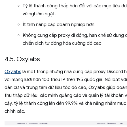
Tỷ lệ thành công thấp hơn đối với các mục tiêu đ
vệ nghiêm ngặt.
Ít tính năng cấp doanh nghiệp hơn
Không cung cấp proxy di động, hạn chế sử dụng 
chiến dịch tự động hóa cường độ cao.
4.5. Oxylabs
Oxylabs
là một trong những nhà cung cấp proxy Discord h
với mạng lưới hơn 100 triệu IP trên 195 quốc gia. Nổi bật vớ
dân cư và trung tâm dữ liệu tốc độ cao, Oxylabs giúp doa
thu thập dữ liệu, xác minh quảng cáo và quản lý tài khoản v
cậy, tỷ lệ thành công lên đến 99.9% và khả năng nhắm mục 
chính xác.