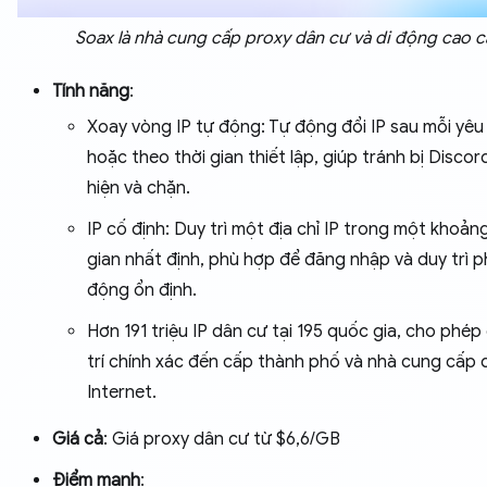
Soax là nhà cung cấp proxy dân cư và di động cao 
Tính năng
:
Xoay vòng IP tự động: Tự động đổi IP sau mỗi yêu
hoặc theo thời gian thiết lập, giúp tránh bị Discor
hiện và chặn.
IP cố định: Duy trì một địa chỉ IP trong một khoảng
gian nhất định, phù hợp để đăng nhập và duy trì p
động ổn định.
Hơn 191 triệu IP dân cư tại 195 quốc gia, cho phép
trí chính xác đến cấp thành phố và nhà cung cấp 
Internet.
Giá cả
: Giá proxy dân cư từ $6,6/GB
Điểm mạnh
: