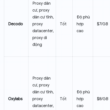
Proxy dân
cư, proxy
dân cư tĩnh,
Độ phù
Decodo
proxy
Tốt
hợp
$7/GB
datacenter,
cao
proxy di
động
Proxy dân
cư, proxy
dân cư tĩnh,
Độ phù
Oxylabs
proxy
Tốt
hợp
$8/GB
datacenter,
cao