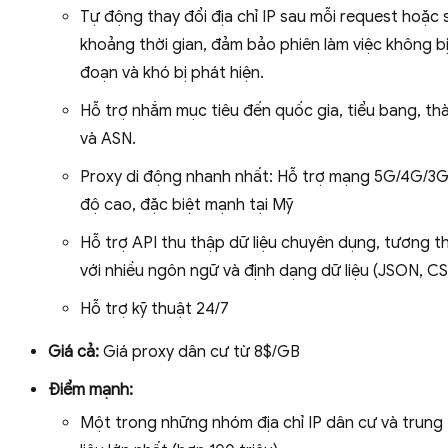
Tự động thay đổi địa chỉ IP sau mỗi request hoặc
khoảng thời gian, đảm bảo phiên làm việc không bị
đoạn và khó bị phát hiện.
Hỗ trợ nhắm mục tiêu đến quốc gia, tiểu bang, th
và ASN.
Proxy di động nhanh nhất: Hỗ trợ mạng 5G/4G/3G
độ cao, đặc biệt mạnh tại Mỹ
Hỗ trợ API thu thập dữ liệu chuyên dụng, tương th
với nhiều ngôn ngữ và định dạng dữ liệu (JSON, CS
Hỗ trợ kỹ thuật 24/7
Giá cả:
Giá proxy dân cư từ 8$/GB
Điểm mạnh:
Một trong những nhóm địa chỉ IP dân cư và trung