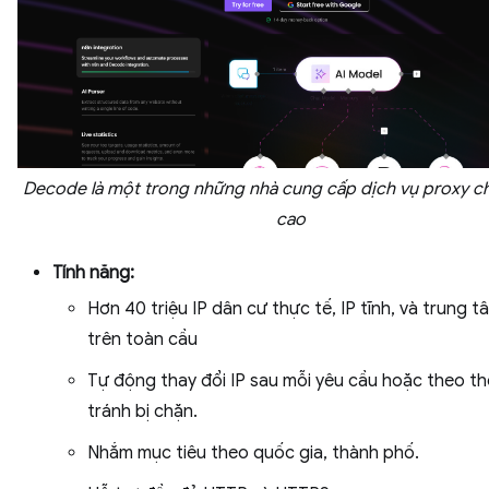
Decode là một trong những nhà cung cấp dịch vụ proxy c
cao
Tính năng:
Hơn 40 triệu IP dân cư thực tế, IP tĩnh, và trung t
trên toàn cầu
Tự động thay đổi IP sau mỗi yêu cầu hoặc theo thờ
tránh bị chặn.
Nhắm mục tiêu theo quốc gia, thành phố.