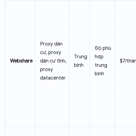
Proxy dân
Độ phù
cư, proxy
Trung
hợp
Webshare
dân cư tĩnh,
$7/thá
bình
trung
proxy
bình
datacenter