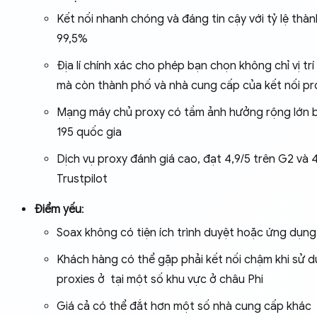
Kết nối nhanh chóng và đáng tin cậy với tỷ lệ thà
99,5%
Địa lí chính xác cho phép bạn chọn không chỉ vị trí
mà còn thành phố và nhà cung cấp của kết nối pr
Mạng máy chủ proxy có tầm ảnh hưởng rộng lớn
195 quốc gia
Dịch vụ proxy đánh giá cao, đạt 4,9/5 trên G2 và 4
Trustpilot
Điểm yếu
:
Soax không có tiện ích trình duyệt hoặc ứng dụng
Khách hàng có thể gặp phải kết nối chậm khi sử 
proxies ở tại một số khu vực ở châu Phi
Giá cả có thể đắt hơn một số nhà cung cấp khác