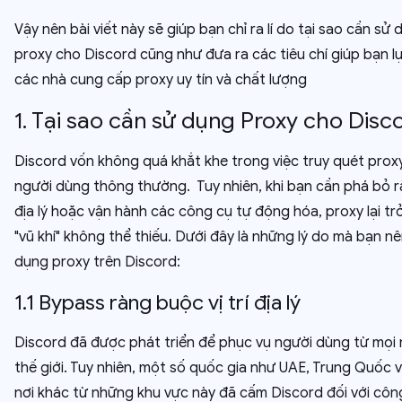
Vậy nên bài viết này sẽ giúp bạn chỉ ra lí do tại sao cần sử
proxy cho Discord cũng như đưa ra các tiêu chí giúp bạn l
các nhà cung cấp proxy uy tín và chất lượng
1. Tại sao cần sử dụng Proxy cho Disc
Discord vốn không quá khắt khe trong việc truy quét proxy
người dùng thông thường. Tuy nhiên, khi bạn cần phá bỏ 
địa lý hoặc vận hành các công cụ tự động hóa, proxy lại tr
"vũ khí" không thể thiếu. Dưới đây là những lý do mà bạn n
dụng proxy trên Discord:
1.1 Bypass ràng buộc vị trí địa lý
Discord đã được phát triển để phục vụ người dùng từ mọi 
thế giới. Tuy nhiên, một số quốc gia như UAE, Trung Quốc 
nơi khác từ những khu vực này đã cấm Discord đối với côn