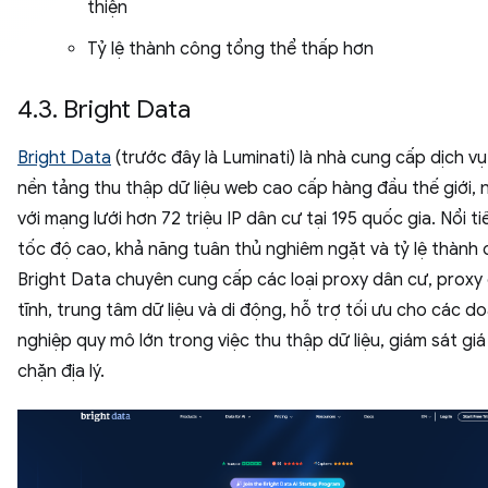
thiện
Tỷ lệ thành công tổng thể thấp hơn
4.3. Bright Data
Bright Data
(trước đây là Luminati) là nhà cung cấp dịch vụ
nền tảng thu thập dữ liệu web cao cấp hàng đầu thế giới, 
với mạng lưới hơn 72 triệu IP dân cư tại 195 quốc gia. Nổi ti
tốc độ cao, khả năng tuân thủ nghiêm ngặt và tỷ lệ thành 
Bright Data chuyên cung cấp các loại proxy dân cư, proxy
tĩnh, trung tâm dữ liệu và di động, hỗ trợ tối ưu cho các d
nghiệp quy mô lớn trong việc thu thập dữ liệu, giám sát giá
chặn địa lý.