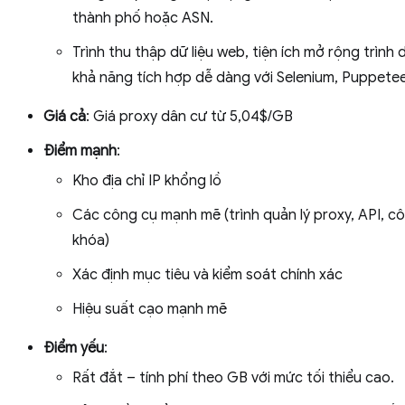
thành phố hoặc ASN.
Trình thu thập dữ liệu web, tiện ích mở rộng trình 
khả năng tích hợp dễ dàng với Selenium, Puppetee
Giá cả
: Giá proxy dân cư từ 5,04$/GB
Điểm mạnh
:
Kho địa chỉ IP khổng lồ
Các công cụ mạnh mẽ (trình quản lý proxy, API, c
khóa)
Xác định mục tiêu và kiểm soát chính xác
Hiệu suất cạo mạnh mẽ
Điểm yếu
:
Rất đắt – tính phí theo GB với mức tối thiểu cao.