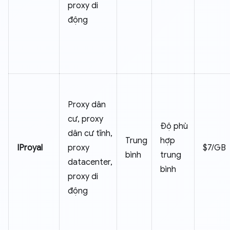
proxy di
động
Proxy dân
cư, proxy
Độ phù
dân cư tĩnh,
Trung
hợp
IProyal
proxy
$7/GB
bình
trung
datacenter,
bình
proxy di
động