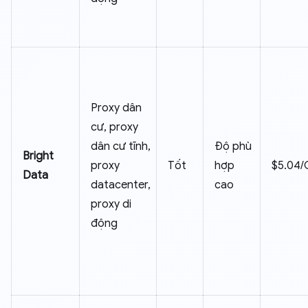
Proxy dân
cư, proxy
dân cư tĩnh,
Độ phù
Bright
proxy
Tốt
hợp
$5.04/
Data
datacenter,
cao
proxy di
động