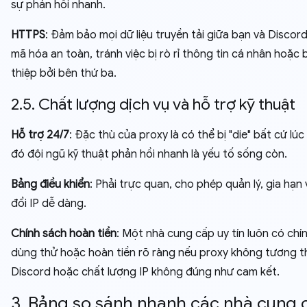
sự phản hồi nhanh.
HTTPS
: Đảm bảo mọi dữ liệu truyền tải giữa bạn và Discor
mã hóa an toàn, tránh việc bị rò rỉ thông tin cá nhân hoặc 
thiệp bởi bên thứ ba.
2.5. Chất lượng dịch vụ và hỗ trợ kỹ thuật
Hỗ trợ 24/7
: Đặc thù của proxy là có thể bị "die" bất cứ lúc
đó đội ngũ kỹ thuật phản hồi nhanh là yếu tố sống còn.
Bảng điều khiển
: Phải trực quan, cho phép quản lý, gia hạn
đổi IP dễ dàng.
Chính sách hoàn tiền
: Một nhà cung cấp uy tín luôn có chí
dùng thử hoặc hoàn tiền rõ ràng nếu proxy không tương th
Discord hoặc chất lượng IP không đúng như cam kết.
3. Bảng so sánh nhanh các nhà cung 