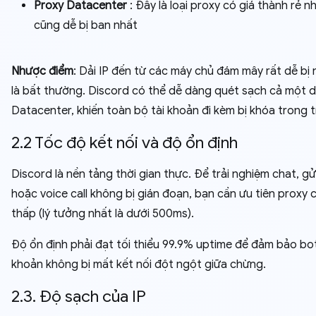
Proxy Datacenter
: Đây là loại proxy có giá thành rẻ 
cũng dễ bị ban nhất
Nhược điểm
: Dải IP đến từ các máy chủ đám mây rất dễ bị 
là bất thường. Discord có thể dễ dàng quét sạch cả một dả
Datacenter, khiến toàn bộ tài khoản đi kèm bị khóa trong t
2.2 Tốc độ kết nối và độ ổn định
Discord là nền tảng thời gian thực. Để trải nghiệm chat, gửi 
hoặc voice call không bị gián đoạn, bạn cần ưu tiên proxy 
thấp (lý tưởng nhất là dưới 500ms).
Độ ổn định phải đạt tối thiểu 99.9% uptime để đảm bảo bot
khoản không bị mất kết nối đột ngột giữa chừng.
2.3. Độ sạch của IP