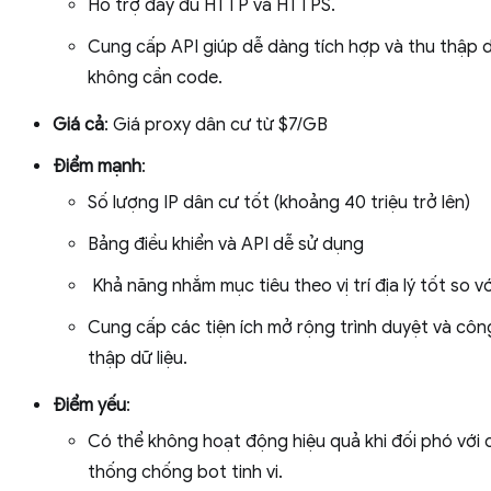
Hỗ trợ đầy đủ HTTP và HTTPS.
Cung cấp API giúp dễ dàng tích hợp và thu thập d
không cần code.
Giá cả
: Giá proxy dân cư từ $7/GB
Điểm mạnh
:
Số lượng IP dân cư tốt (khoảng 40 triệu trở lên)
Bảng điều khiển và API dễ sử dụng
Khả năng nhắm mục tiêu theo vị trí địa lý tốt so với
Cung cấp các tiện ích mở rộng trình duyệt và côn
thập dữ liệu.
Điểm yếu
:
Có thể không hoạt động hiệu quả khi đối phó với 
thống chống bot tinh vi.