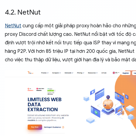
4.2. NetNut
NetNut
cung cấp một giải pháp proxy hoàn hảo cho những
proxy Discord chất lượng cao. NetNut nổi bật với tốc độ c
định vượt trội nhờ kết nối trực tiếp qua ISP thay vì mạng 
hàng P2P. Với hơn 85 triệu IP tại hơn 200 quốc gia, NetNut 
cho việc thu thập dữ liệu, vượt giới hạn địa lý và bảo mật d