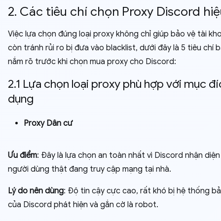
2. Các tiêu chí chọn Proxy Discord hi
Việc lựa chọn đúng loại proxy không chỉ giúp bảo vệ tài k
còn tránh rủi ro bị đưa vào blacklist, dưới đây là 5 tiêu chí 
nắm rõ trước khi chọn mua proxy cho Discord:
2.1 Lựa chọn loại proxy phù hợp với mục đí
dụng
Proxy Dân cư
Ưu điểm
: Đây là lựa chọn an toàn nhất vì Discord nhận diện
người dùng thật đang truy cập mạng tại nhà.
Lý do nên dùng
: Độ tin cậy cực cao, rất khó bị hệ thống b
của Discord phát hiện và gắn cờ là robot.