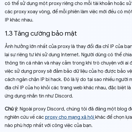
có thể sử dụng một proxy riêng cho mỗi tài khoản hoặc s
các proxy xoay vòng, để mỗi phiên làm việc mới đều có một
IP khác nhau.
1.3 Tăng cường bảo mật
Ảnh hưởng lớn nhất của proxy là thay đổi địa chỉ IP của b
lại sự riêng tư khi sử dụng Internet. Người dùng có thể chia
thông tin cá nhân và nhạy cảm trong khi trò chuyện với ai đ
việc sử dụng proxy sẽ đảm bảo dữ liệu của họ được bảo v
cách ngăn chặn IP bị hack. Đó là lý do tại sao nhiều người
địa chỉ IP của họ khỏi các trang web khác nhau, đặc biệt là
ứng dụng nhắn tin như Discord.
Chú ý
: Ngoài proxy Discord, chúng tôi đã đăng một blog đ
nghiên cứu về các
proxy cho mạng xã hội
khác để chọn lựa
nào phù hợp nhất với công việc của bạn.