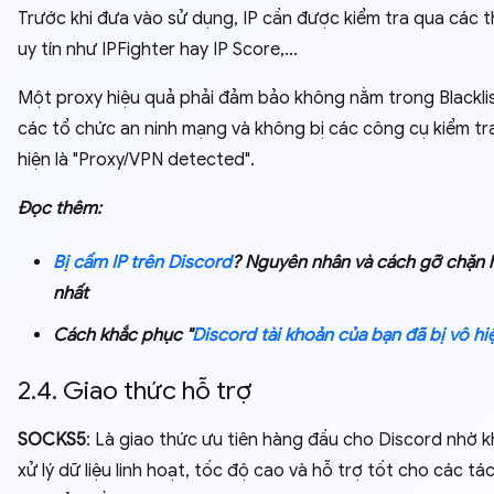
Trước khi đưa vào sử dụng, IP cần được kiểm tra qua các 
uy tín như IPFighter hay IP Score,...
Một proxy hiệu quả phải đảm bảo không nằm trong Blackli
các tổ chức an ninh mạng và không bị các công cụ kiểm tr
hiện là "Proxy/VPN detected".
Đọc thêm:
Bị cấm IP trên Discord
? Nguyên nhân và cách gỡ chặn 
nhất
Cách khắc phục "
Discord tài khoản của bạn đã bị vô hi
2.4. Giao thức hỗ trợ
SOCKS5
: Là giao thức ưu tiên hàng đầu cho Discord nhờ 
xử lý dữ liệu linh hoạt, tốc độ cao và hỗ trợ tốt cho các tá