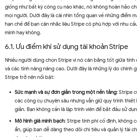
giống như bất kỳ công cụ nào khác, nó không hoàn hảo ch
mọi người. Dưới đây là cái nhìn tổng quan về những điểm 
hạn chế để bạn cân nhắc liệu Stripe có phù hợp với nhu cầ
mình hay không.
6.1. Ưu điểm khi sử dụng tài khoản Stripe
Nhiều người dùng chọn Stripe vì nó cân bằng tốt giữa tính
và các tính năng nâng cao. Dưới đây là những lý do chính g
Stripe trở nên nổi bật:
Sức mạnh và sự đơn giản trong một nền tảng
: Stripe 
các công cụ chuyên sâu nhưng vẫn giữ quy trình thiết
giản. Bạn không cần là lập trình viên để bắt đầu sử dụn
Mô hình giá minh bạch
: Stripe tính phí cố định, không c
ẩn, giúp bạn dễ dàng theo dõi chi tiêu và quản lý tài ch