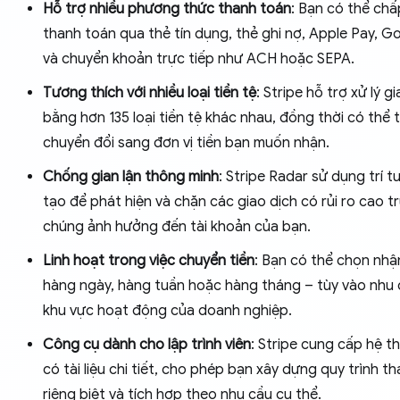
Hỗ trợ nhiều phương thức thanh toán
: Bạn có thể ch
thanh toán qua thẻ tín dụng, thẻ ghi nợ, Apple Pay, G
và chuyển khoản trực tiếp như ACH hoặc SEPA.
Tương thích với nhiều loại tiền tệ
: Stripe hỗ trợ xử lý g
bằng hơn 135 loại tiền tệ khác nhau, đồng thời có thể
chuyển đổi sang đơn vị tiền bạn muốn nhận.
Chống gian lận thông minh
: Stripe Radar sử dụng trí t
tạo để phát hiện và chặn các giao dịch có rủi ro cao t
chúng ảnh hưởng đến tài khoản của bạn.
Linh hoạt trong việc chuyển tiền
: Bạn có thể chọn nhậ
hàng ngày, hàng tuần hoặc hàng tháng – tùy vào nhu 
khu vực hoạt động của doanh nghiệp.
Công cụ dành cho lập trình viên
: Stripe cung cấp hệ t
có tài liệu chi tiết, cho phép bạn xây dựng quy trình t
riêng biệt và tích hợp theo nhu cầu cụ thể.