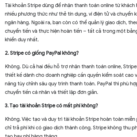
Tài khoản Stripe dùng để nhận thanh toán online từ khách
nhiều phương thức như thẻ tín dụng, ví điện tử và chuyển 
ngân hàng. Ngoài ra, bạn còn có thể quản lý giao dịch, theo
chuyển tiền và thực hiện hoàn tiền – tất cả trong một bản
khiển duy nhất.
2. Stripe có giống PayPal không?
Không. Dù cả hai đều hỗ trợ nhận thanh toán online, Strip
thiết kế dành cho doanh nghiệp cần quyền kiểm soát cao 
năng tùy chỉnh sâu quy trình thanh toán. PayPal thì phù hợ
chuyển tiền cá nhân và thiết lập đơn giản.
3. Tạo tài khoản Stripe có mất phí không?
Không. Việc tạo và duy trì tài khoản Stripe hoàn toàn miễn 
chỉ trả phí khi có giao dịch thành công. Stripe không thu ph
tạo hay phí hàng tháng.