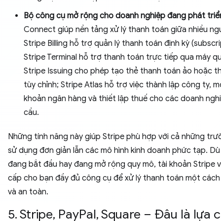
Bộ công cụ mở rộng cho doanh nghiệp đang phát triể
Connect giúp nền tảng xử lý thanh toán giữa nhiều ng
Stripe Billing hỗ trợ quản lý thanh toán định kỳ (subscri
Stripe Terminal hỗ trợ thanh toán trực tiếp qua máy qu
Stripe Issuing cho phép tạo thẻ thanh toán ảo hoặc th
tùy chỉnh; Stripe Atlas hỗ trợ việc thành lập công ty, m
khoản ngân hàng và thiết lập thuế cho các doanh ngh
cầu.
Những tính năng này giúp Stripe phù hợp với cả những tr
sử dụng đơn giản lẫn các mô hình kinh doanh phức tạp. Dù
đang bắt đầu hay đang mở rộng quy mô, tài khoản Stripe 
cấp cho bạn đầy đủ công cụ để xử lý thanh toán một cách 
và an toàn.
5. Stripe, PayPal, Square – Đâu là lựa 