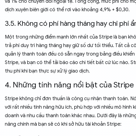
và 1% cho chuyển đổi ngoại tệ. Tổng cộng, mức phí cho mộ
dịch xuyên biên giới có thể rơi vào khoảng 4,9% + $0,30.
3.5. Không có phí hàng tháng hay chi phí ẩ
Một trong những điểm mạnh lớn nhất của Stripe là bạn kh
trả phí duy trì hàng tháng hay giữ số dư tối thiểu. Tất cả c
quản lý thanh toán đều có sẵn ngay trong bảng điều khiển 
Stripe, và bạn có thể tải báo cáo chi tiết bất cứ lúc nào. St
thu phí khi bạn thực sự xử lý giao dịch.
4. Những tính năng nổi bật của Stripe
Stripe không chỉ đơn thuần là công cụ nhận thanh toán. Nó
với rất nhiều tính năng hữu ích, phù hợp với nhiều mô hình k
doanh và nhu cầu thanh toán khác nhau. Dưới đây là những
năng chính mà bạn sẽ có khi sở hữu tài khoản Stripe: