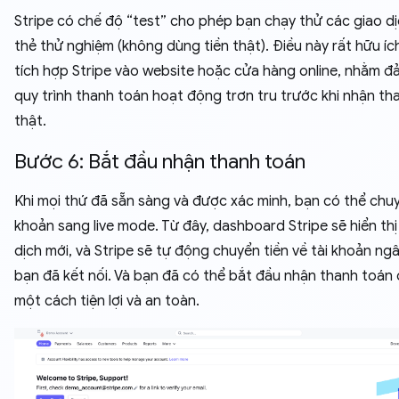
Stripe có chế độ “test” cho phép bạn chạy thử các giao d
thẻ thử nghiệm (không dùng tiền thật). Điều này rất hữu íc
tích hợp Stripe vào website hoặc cửa hàng online, nhằm 
quy trình thanh toán hoạt động trơn tru trước khi nhận th
thật.
Bước 6: Bắt đầu nhận thanh toán
Khi mọi thứ đã sẵn sàng và được xác minh, bạn có thể chuy
khoản sang live mode. Từ đây, dashboard Stripe sẽ hiển thị
dịch mới, và Stripe sẽ tự động chuyển tiền về tài khoản ng
bạn đã kết nối. Và bạn đã có thể bắt đầu nhận thanh toán 
một cách tiện lợi và an toàn.