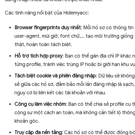
Các tính năng nổi bật của Hidemyacc:
Browser fingerprints duy nhất
: Mỗi hồ sơ có thông tin
user-agent, múi giờ, font chữ,… tạo môi trường giống t
thật, hoàn toàn tách biệt.
Hỗ trợ tích hợp proxy
: Bạn có thể gán địa chỉ IP khác
từng profile, tránh việc trùng IP hoặc bị giới hạn khu v
Tách biệt cookie và phiên đăng nhập
: Dữ liệu sẽ không
sẻ giữa các hồ sơ, đảm bảo mỗi lần đăng nhập là sạch
nguy cơ bị liên kết các tài khoản với nhau.
Công cụ làm việc nhóm
: Bạn có thể chia sẻ profile cụ t
cộng sự một cách an toàn, mà không cần tiết lộ thông 
khoản gôc.
Truy cập đa nền tảng
: Các hồ sơ có thể được đồng b