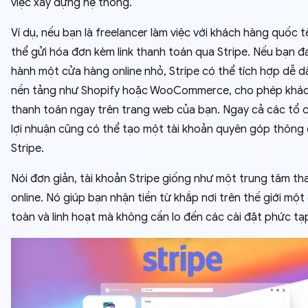
việc xây dựng hệ thống.
Ví dụ, nếu bạn là freelancer làm việc với khách hàng quốc t
thể gửi hóa đơn kèm link thanh toán qua Stripe. Nếu bạn đ
hành một cửa hàng online nhỏ, Stripe có thể tích hợp dễ d
nền tảng như Shopify hoặc WooCommerce, cho phép khá
thanh toán ngay trên trang web của bạn. Ngay cả các tổ 
lợi nhuận cũng có thể tạo một tài khoản quyên góp thông
Stripe.
Nói đơn giản, tài khoản Stripe giống như một trung tâm th
online. Nó giúp bạn nhận tiền từ khắp nơi trên thế giới một
toàn và linh hoạt mà không cần lo đến các cài đặt phức tạ