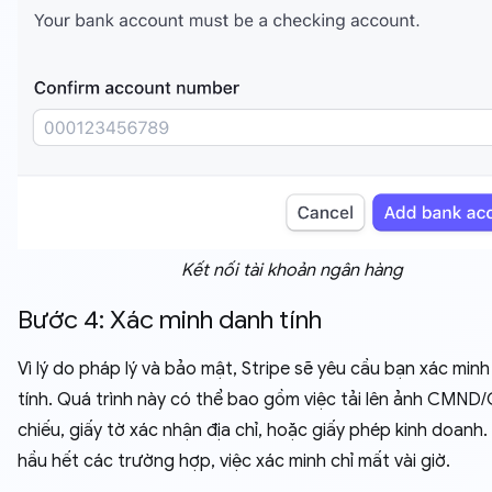
Kết nối tài khoản ngân hàng
Bước 4: Xác minh danh tính
Vì lý do pháp lý và bảo mật, Stripe sẽ yêu cầu bạn xác min
tính. Quá trình này có thể bao gồm việc tải lên ảnh CMN
chiếu, giấy tờ xác nhận địa chỉ, hoặc giấy phép kinh doanh.
hầu hết các trường hợp, việc xác minh chỉ mất vài giờ.