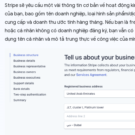
Stripe sẽ yêu cầu một vài thông tin cơ bản về hoạt động k
của bạn, bao gồm tên doanh nghiệp, loại hình sản phẩm/dị
cung cấp và doanh thu ước tính hàng tháng. Nếu bạn là fr
hoặc cá nhân không có doanh nghiệp đăng ký, bạn vẫn có 
dụng tên cá nhân và mô tả trung thực về công việc của mì