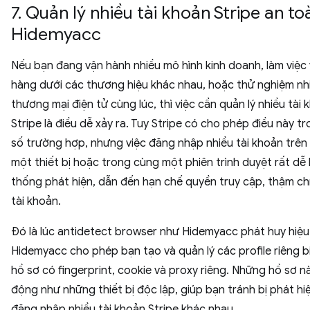
7. Quản lý nhiều tài khoản Stripe an to
Hidemyacc
Nếu bạn đang vận hành nhiều mô hình kinh doanh, làm việc 
hàng dưới các thương hiệu khác nhau, hoặc thử nghiệm nh
thương mại điện tử cùng lúc, thì việc cần quản lý nhiều tài 
Stripe là điều dễ xảy ra. Tuy Stripe có cho phép điều này t
số trường hợp, nhưng việc đăng nhập nhiều tài khoản trên
một thiết bị hoặc trong cùng một phiên trình duyệt rất dễ 
thống phát hiện, dẫn đến hạn chế quyền truy cập, thậm chí
tài khoản.
Đó là lúc antidetect browser như Hidemyacc phát huy hiệu
Hidemyacc cho phép bạn tạo và quản lý các profile riêng bi
hồ sơ có fingerprint, cookie và proxy riêng. Những hồ sơ n
động như những thiết bị độc lập, giúp bạn tránh bị phát hiệ
đăng nhập nhiều tài khoản Stripe khác nhau.