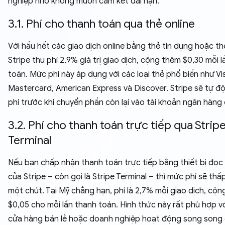
nghiệp nhỏ không muốn cam kết dài hạn.
3.1. Phí cho thanh toán qua thẻ online
Với hầu hết các giao dịch online bằng thẻ tín dụng hoặc th
Stripe thu phí 2,9% giá trị giao dịch, cộng thêm $0,30 mỗi 
toán. Mức phí này áp dụng với các loại thẻ phổ biến như Vi
Mastercard, American Express và Discover. Stripe sẽ tự đ
phí trước khi chuyển phần còn lại vào tài khoản ngân hàng
3.2. Phí cho thanh toán trực tiếp qua Strip
Terminal
Nếu bạn chấp nhận thanh toán trực tiếp bằng thiết bị đọc 
của Stripe – còn gọi là Stripe Terminal – thì mức phí sẽ thấ
một chút. Tại Mỹ chẳng hạn, phí là 2,7% mỗi giao dịch, cộng
$0,05 cho mỗi lần thanh toán. Hình thức này rất phù hợp v
cửa hàng bán lẻ hoặc doanh nghiệp hoạt động song song 