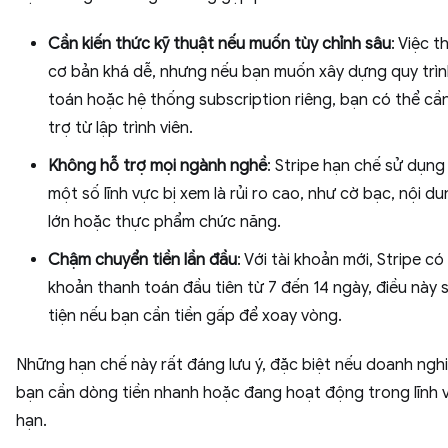
Cần kiến thức kỹ thuật nếu muốn tùy chỉnh sâu
: Việc t
cơ bản khá dễ, nhưng nếu bạn muốn xây dựng quy trì
toán hoặc hệ thống subscription riêng, bạn có thể cầ
trợ từ lập trình viên.
Không hỗ trợ mọi ngành nghề
: Stripe hạn chế sử dụng 
một số lĩnh vực bị xem là rủi ro cao, như cờ bạc, nội d
lớn hoặc thực phẩm chức năng.
Chậm chuyển tiền lần đầu
: Với tài khoản mới, Stripe có
khoản thanh toán đầu tiên từ 7 đến 14 ngày, điều này 
tiện nếu bạn cần tiền gấp để xoay vòng.
Những hạn chế này rất đáng lưu ý, đặc biệt nếu doanh ngh
bạn cần dòng tiền nhanh hoặc đang hoạt động trong lĩnh vự
hạn.