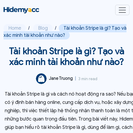
Home
/
Blog
/
Tài khoản Stripe là gì? Tạo và
xác minh tài khoản như nào?
Tài khoản Stripe là gì? Tạo và
xác minh tài khoản như nào?
Jane Truong
|
3 min read
Tài khoản Stripe là gì và cách nó hoạt động ra sao? Nếu b
có ý định bán hàng online, cung cấp dịch vụ, hoặc xây dự
nghiệp, thì việc thiết lập hệ thống nhận thanh toán là một 
những bước quan trọng đầu tiên. Trong bài viết này, Hide
giúp bạn hiểu rõ tài khoản Stripe là gì, dùng để làm gì, cách