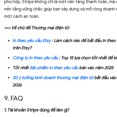
phù hợp, Stripe không chỉ là một nền tảng thanh toán, mà 
nền tảng vững chắc giúp bạn xây dựng và mở rộng doanh 
một cách an toàn.
>>> Về chủ đề Thương mại điện tử:
In theo yêu cầu Etsy
: Làm cách nào để bắt đầu In theo
trên Etsy?
Công ty in theo yêu cầu
: Top 15 lựa chọn tốt nhất để k
Tốt nhất
Sản phẩm in theo yêu cầu
bán vào năm 2025
30 ý tưởng kinh doanh thương mại điện tử
bắt đầu vào
2026
9. FAQ
1. Tài khoản Stripe dùng để làm gì?