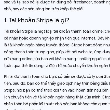
sao và tại sao nó lại được tin dùng bởi freelancer, doanh n
nhỏ, hay các nền tảng lớn trên khắp thế giới.
1. Tài khoản Stripe là gì?
Tài khoản Stripe là một loại tài khoản thanh toán online, c
cá nhân hoặc doanh nghiệp nhận tiền qua Internet. Đây k
là tài khoản ngân hàng truyền thống. Stripe hoạt động nh
cổng thanh toán trung gian, giúp kết nối website, ứng dụ
cửa hàng online của bạn với khách hàng - những người mu
toán qua thẻ tín dụng, ví điện tử hoặc chuyển khoản ngân 
Khi ai đó thanh toán cho bạn, số tiền sẽ được xử lý qua Str
tiên. Sau đó, bạn có thể thấy giao dịch này trên bảng điều
Stripe, nơi bạn có thể theo dõi tiền vào, hoàn tiền nếu cần,
lịch chuyển tiền về tài khoản ngân hàng thật của mình. Str
nhận toàn bộ phần kỹ thuật cho nên bạn không cần quan 