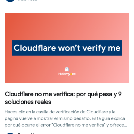
la conexión HTTPS, sin depender de cookies ni JavaScript.
Este artículo explica cómo funciona, de qué manera las webs
la usan para identificarte y por qué ciertas configuraciones
son detectadas fácilmente.
Cloudflare no me verifica: por qué pasa y 9
soluciones reales
Haces clic en la casilla de verificación de Cloudflare y la
página vuelve a mostrar el mismo desafío. Esta guía explica
por qué ocurre el error "Cloudflare no me verifica" y ofrece
nueve soluciones ordenadas según su efectividad.