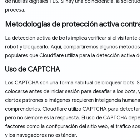
de huellas digitales TLS. Si hay una coincidencia, la solicitu
procesa.
Metodologías de protección activa contr
La detección activa de bots implica verificar si el visitante 
robot y bloquearlo. Aquí, compartiremos algunos métodos
populares que Cloudflare utiliza para la detección activa d
Uso de CAPTCHA
Los CAPTCHA son una forma habitual de bloquear bots. S
colocarse antes de iniciar sesión para desafiar a los bots, 
ciertos patrones e imágenes requieren inteligencia human
comprenderlos. Cloudflare utiliza CAPTCHA para detectar
pero no siempre es la respuesta. El uso de CAPTCHA dep
factores como la configuración del sitio web, el tráfico s
y los navegadores no estándar.