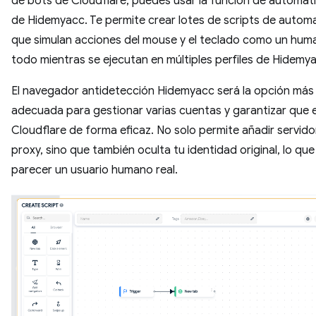
de bots de Cloudflare, puedes usar la función de automat
de Hidemyacc. Te permite crear lotes de scripts de autom
que simulan acciones del mouse y el teclado como un huma
todo mientras se ejecutan en múltiples perfiles de Hidemy
El navegador antidetección Hidemyacc será la opción más
adecuada para gestionar varias cuentas y garantizar que 
Cloudflare de forma eficaz. No solo permite añadir servido
proxy, sino que también oculta tu identidad original, lo qu
parecer un usuario humano real.