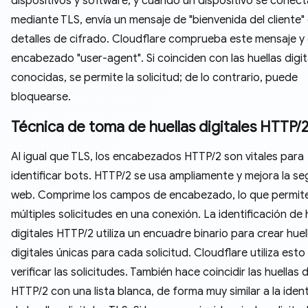
dispositivos y software, y cuando un dispositivo se conect
mediante TLS, envía un mensaje de "bienvenida del cliente"
detalles de cifrado. Cloudflare comprueba este mensaje y 
encabezado "user-agent". Si coinciden con las huellas digit
conocidas, se permite la solicitud; de lo contrario, puede
bloquearse.
Técnica de toma de huellas digitales HTTP/
Al igual que TLS, los encabezados HTTP/2 son vitales para
identificar bots. HTTP/2 se usa ampliamente y mejora la se
web. Comprime los campos de encabezado, lo que permit
múltiples solicitudes en una conexión. La identificación de 
digitales HTTP/2 utiliza un encuadre binario para crear huel
digitales únicas para cada solicitud. Cloudflare utiliza esto
verificar las solicitudes. También hace coincidir las huellas d
HTTP/2 con una lista blanca, de forma muy similar a la ident